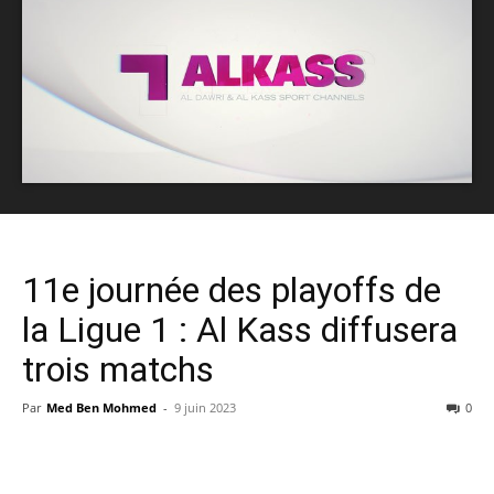
11e journée des playoffs de
la Ligue 1 : Al Kass diffusera
trois matchs
Par
Med Ben Mohmed
-
9 juin 2023
0