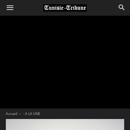
Accueil
- A LA UNE