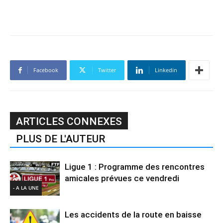
Facebook
Twitter
Linkedin
ARTICLES CONNEXES
PLUS DE L'AUTEUR
Ligue 1 : Programme des rencontres
amicales prévues ce vendredi
- A LA UNE
Les accidents de la route en baisse