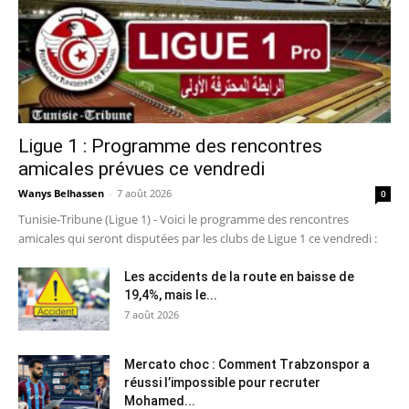
Ligue 1 : Programme des rencontres
amicales prévues ce vendredi
Wanys Belhassen
-
7 août 2026
0
Tunisie-Tribune (Ligue 1) - Voici le programme des rencontres
amicales qui seront disputées par les clubs de Ligue 1 ce vendredi :
Les accidents de la route en baisse de
19,4%, mais le...
7 août 2026
Mercato choc : Comment Trabzonspor a
réussi l’impossible pour recruter
Mohamed...