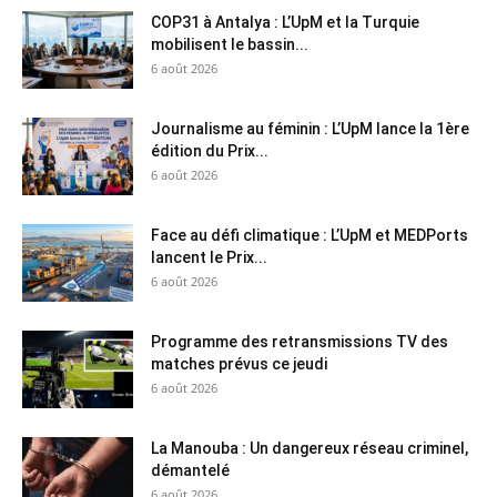
COP31 à Antalya : L’UpM et la Turquie
mobilisent le bassin...
6 août 2026
Journalisme au féminin : L’UpM lance la 1ère
édition du Prix...
6 août 2026
Face au défi climatique : L’UpM et MEDPorts
lancent le Prix...
6 août 2026
Programme des retransmissions TV des
matches prévus ce jeudi
6 août 2026
La Manouba : Un dangereux réseau criminel,
démantelé
6 août 2026