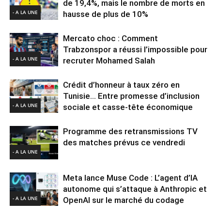
de 19,4%, mais le nombre de morts en
- A LA UNE
hausse de plus de 10%
Mercato choc : Comment
Trabzonspor a réussi l’impossible pour
- A LA UNE
recruter Mohamed Salah
Crédit d’honneur à taux zéro en
Tunisie… Entre promesse d’inclusion
- A LA UNE
sociale et casse-tête économique
Programme des retransmissions TV
des matches prévus ce vendredi
- A LA UNE
Meta lance Muse Code : L’agent d’IA
autonome qui s’attaque à Anthropic et
- A LA UNE
OpenAI sur le marché du codage