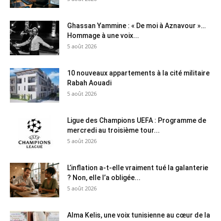
Ghassan Yammine : « De moi à Aznavour »…
Hommage à une voix...
5 août 2026
10 nouveaux appartements à la cité militaire
Rabah Aouadi
5 août 2026
Ligue des Champions UEFA : Programme de
mercredi au troisième tour...
5 août 2026
L’inflation a-t-elle vraiment tué la galanterie
? Non, elle l’a obligée...
5 août 2026
Alma Kelis, une voix tunisienne au cœur de la