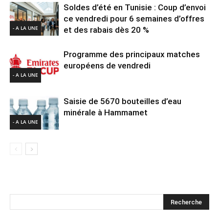
Soldes d’été en Tunisie : Coup d’envoi
ce vendredi pour 6 semaines d’offres
- A LA UNE
et des rabais dès 20 %
Programme des principaux matches
européens de vendredi
- A LA UNE
Saisie de 5670 bouteilles d’eau
minérale à Hammamet
- A LA UNE