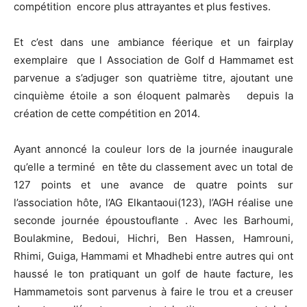
compétition encore plus attrayantes et plus festives.
Et c’est dans une ambiance féerique et un fairplay
exemplaire que l Association de Golf d Hammamet est
parvenue a s’adjuger son quatrième titre, ajoutant une
cinquième étoile a son éloquent palmarès depuis la
création de cette compétition en 2014.
Ayant annoncé la couleur lors de la journée inaugurale
qu’elle a terminé en tête du classement avec un total de
127 points et une avance de quatre points sur
l’association hôte, l’AG Elkantaoui(123), l’AGH réalise une
seconde journée époustouflante . Avec les Barhoumi,
Boulakmine, Bedoui, Hichri, Ben Hassen, Hamrouni,
Rhimi, Guiga, Hammami et Mhadhebi entre autres qui ont
haussé le ton pratiquant un golf de haute facture, les
Hammametois sont parvenus à faire le trou et a creuser