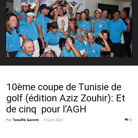
10ème coupe de Tunisie de
golf (édition Aziz Zouhir): Et
de cinq pour l’AGH
Par
Taoufik Gacem
-
13 juin 2023
0