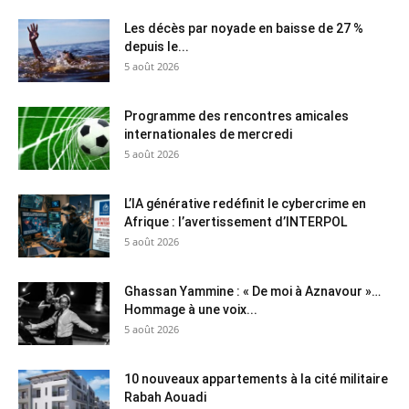
Les décès par noyade en baisse de 27 %
depuis le...
5 août 2026
Programme des rencontres amicales
internationales de mercredi
5 août 2026
L’IA générative redéfinit le cybercrime en
Afrique : l’avertissement d’INTERPOL
5 août 2026
Ghassan Yammine : « De moi à Aznavour »…
Hommage à une voix...
5 août 2026
10 nouveaux appartements à la cité militaire
Rabah Aouadi