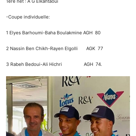
1ere net : A G Elkantaoui
-Coupe individuelle:
1 Elyes Barhoumi-Baha Boulakmine AGH 80
2 Nassin Ben Chikh-Rayen Elgolli AGK 77
3 Rabeh Bedoui-Ali Hichri AGH 74.