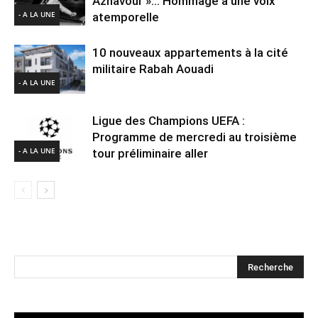
Aznavour »… Hommage à une voix
- A LA UNE
atemporelle
10 nouveaux appartements à la cité
militaire Rabah Aouadi
- A LA UNE
Ligue des Champions UEFA :
Programme de mercredi au troisième
- A LA UNE
tour préliminaire aller