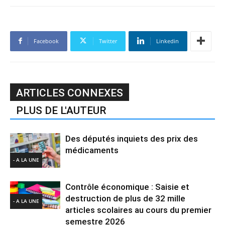
Facebook
Twitter
Linkedin
ARTICLES CONNEXES
PLUS DE L'AUTEUR
Des députés inquiets des prix des
médicaments
- A LA UNE
Contrôle économique : Saisie et
destruction de plus de 32 mille
- A LA UNE
articles scolaires au cours du premier
semestre 2026