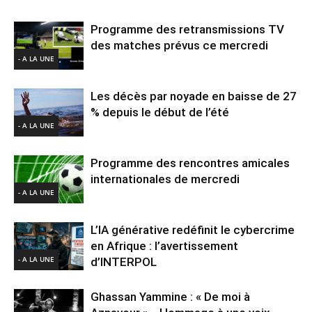
Programme des retransmissions TV
des matches prévus ce mercredi
- A LA UNE
Les décès par noyade en baisse de 27
% depuis le début de l’été
- A LA UNE
Programme des rencontres amicales
internationales de mercredi
- A LA UNE
L’IA générative redéfinit le cybercrime
en Afrique : l’avertissement
- A LA UNE
d’INTERPOL
Ghassan Yammine : « De moi à