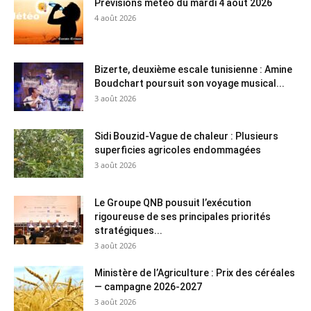
Prévisions météo du mardi 4 août 2026
4 août 2026
Bizerte, deuxième escale tunisienne : Amine
Boudchart poursuit son voyage musical...
3 août 2026
Sidi Bouzid-Vague de chaleur : Plusieurs
superficies agricoles endommagées
3 août 2026
Le Groupe QNB pousuit l’exécution
rigoureuse de ses principales priorités
stratégiques...
3 août 2026
Ministère de l’Agriculture : Prix des céréales
— campagne 2026-2027
3 août 2026