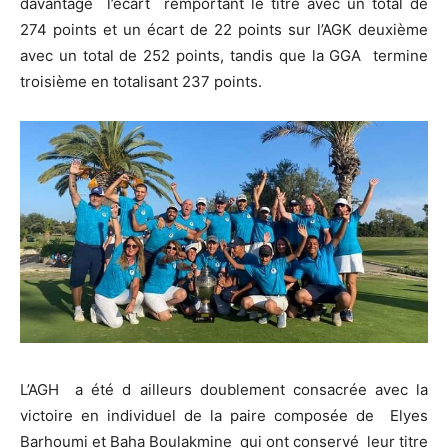
davantage l’écart remportant le titre avec un total de
274 points et un écart de 22 points sur l’AGK deuxième
avec un total de 252 points, tandis que la GGA termine
troisième en totalisant 237 points.
L’AGH a été d ailleurs doublement consacrée avec la
victoire en individuel de la paire composée de Elyes
Barhoumi et Baha Boulakmine qui ont conservé leur titre