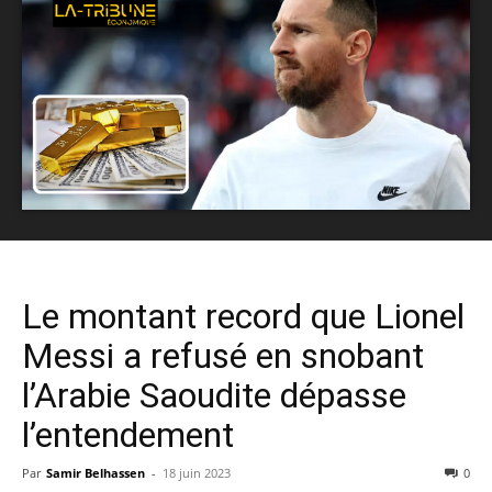
Le montant record que Lionel
Messi a refusé en snobant
l’Arabie Saoudite dépasse
l’entendement
Par
Samir Belhassen
-
18 juin 2023
0