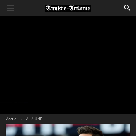
Accueil
- A LA UNE