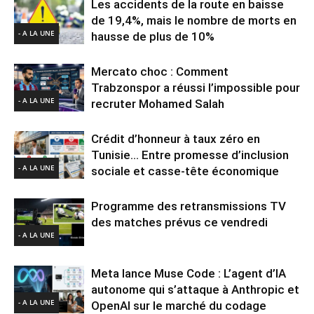
Les accidents de la route en baisse
de 19,4%, mais le nombre de morts en
- A LA UNE
hausse de plus de 10%
Mercato choc : Comment
Trabzonspor a réussi l’impossible pour
- A LA UNE
recruter Mohamed Salah
Crédit d’honneur à taux zéro en
Tunisie… Entre promesse d’inclusion
- A LA UNE
sociale et casse-tête économique
Programme des retransmissions TV
des matches prévus ce vendredi
- A LA UNE
Meta lance Muse Code : L’agent d’IA
autonome qui s’attaque à Anthropic et
- A LA UNE
OpenAI sur le marché du codage