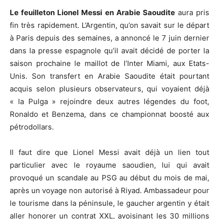
Le feuilleton Lionel Messi en Arabie Saoudite
aura pris
fin très rapidement. L’Argentin, qu’on savait sur le départ
à Paris depuis des semaines, a annoncé le 7 juin dernier
dans la presse espagnole qu’il avait décidé de porter la
saison prochaine le maillot de l’Inter Miami, aux Etats-
Unis. Son transfert en Arabie Saoudite était pourtant
acquis selon plusieurs observateurs, qui voyaient déjà
« la Pulga » rejoindre deux autres légendes du foot,
Ronaldo et Benzema, dans ce championnat boosté aux
pétrodollars.
Il faut dire que Lionel Messi avait déjà un lien tout
particulier avec le royaume saoudien, lui qui avait
provoqué un scandale au PSG au début du mois de mai,
après un voyage non autorisé à Riyad. Ambassadeur pour
le tourisme dans la péninsule, le gaucher argentin y était
aller honorer un contrat XXL, avoisinant les 30 millions