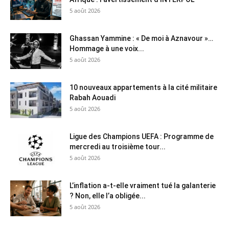
5 août 2026
Ghassan Yammine : « De moi à Aznavour »…
Hommage à une voix...
5 août 2026
10 nouveaux appartements à la cité militaire
Rabah Aouadi
5 août 2026
Ligue des Champions UEFA : Programme de
mercredi au troisième tour...
5 août 2026
L’inflation a-t-elle vraiment tué la galanterie
? Non, elle l’a obligée...
5 août 2026