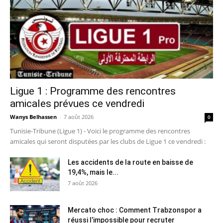
Ligue 1 : Programme des rencontres
amicales prévues ce vendredi
Wanys Belhassen
-
7 août 2026
0
Tunisie-Tribune (Ligue 1) - Voici le programme des rencontres
amicales qui seront disputées par les clubs de Ligue 1 ce vendredi :
Les accidents de la route en baisse de
19,4%, mais le...
7 août 2026
Mercato choc : Comment Trabzonspor a
réussi l’impossible pour recruter