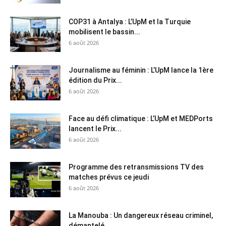
COP31 à Antalya : L’UpM et la Turquie
mobilisent le bassin...
6 août 2026
Journalisme au féminin : L’UpM lance la 1ère
édition du Prix...
6 août 2026
Face au défi climatique : L’UpM et MEDPorts
lancent le Prix...
6 août 2026
Programme des retransmissions TV des
matches prévus ce jeudi
6 août 2026
La Manouba : Un dangereux réseau criminel,
démantelé