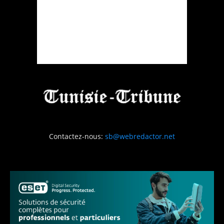
Contactez-nous:
sb@webredactor.net