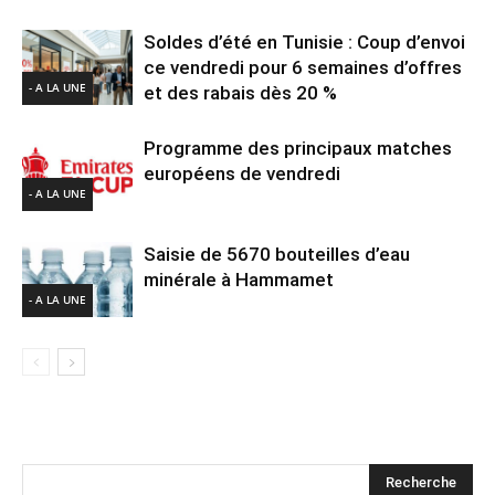
Soldes d’été en Tunisie : Coup d’envoi
ce vendredi pour 6 semaines d’offres
- A LA UNE
et des rabais dès 20 %
Programme des principaux matches
européens de vendredi
- A LA UNE
Saisie de 5670 bouteilles d’eau
minérale à Hammamet
- A LA UNE