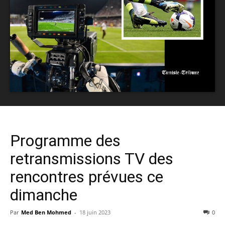
Programme des
retransmissions TV des
rencontres prévues ce
dimanche
Par
Med Ben Mohmed
-
18 juin 2023
0