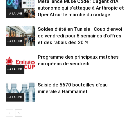
Meta lance Muse Code : L’agent d’IA
autonome qui s’attaque à Anthropic et
- A LA UNE
OpenAI sur le marché du codage
Soldes d’été en Tunisie : Coup d’envoi
ce vendredi pour 6 semaines d’offres
- A LA UNE
et des rabais dès 20 %
Programme des principaux matches
européens de vendredi
- A LA UNE
Saisie de 5670 bouteilles d’eau
minérale à Hammamet
- A LA UNE