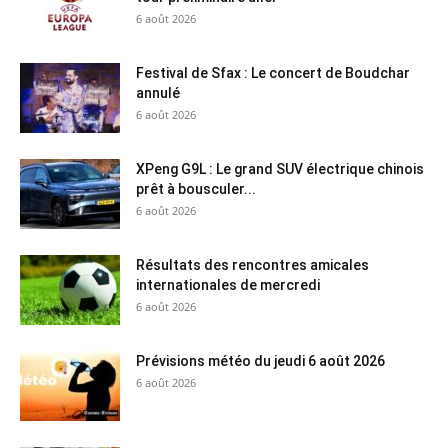
6 août 2026
Festival de Sfax : Le concert de Boudchar
annulé
6 août 2026
XPeng G9L : Le grand SUV électrique chinois
prêt à bousculer...
6 août 2026
Résultats des rencontres amicales
internationales de mercredi
6 août 2026
Prévisions météo du jeudi 6 août 2026
6 août 2026