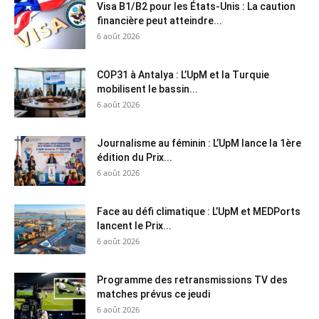
Visa B1/B2 pour les États-Unis : La caution
financière peut atteindre...
6 août 2026
COP31 à Antalya : L’UpM et la Turquie
mobilisent le bassin...
6 août 2026
Journalisme au féminin : L’UpM lance la 1ère
édition du Prix...
6 août 2026
Face au défi climatique : L’UpM et MEDPorts
lancent le Prix...
6 août 2026
Programme des retransmissions TV des
matches prévus ce jeudi
6 août 2026