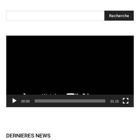
Lecteur
vidéo
00:00
01:15
DERNIERES NEWS