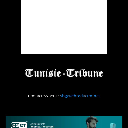
Contactez-nous:
sb@webredactor.net