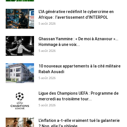
L’IA générative redéfinit le cybercrime en
Afrique : l’avertissement d’INTERPOL
5 août 2026
Ghassan Yammine : « De moi à Aznavour »…
Hommage à une voix...
5 août 2026
10 nouveaux appartements à la cité militaire
Rabah Aouadi
5 août 2026
Ligue des Champions UEFA : Programme de
mercredi au troisième tour...
5 août 2026
L’inflation a-t-elle vraiment tué la galanterie
? Non, elle l’a obligée...