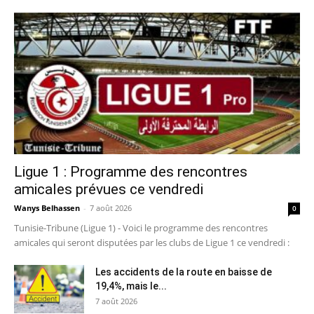
Ligue 1 : Programme des rencontres
amicales prévues ce vendredi
Wanys Belhassen
-
7 août 2026
0
Tunisie-Tribune (Ligue 1) - Voici le programme des rencontres
amicales qui seront disputées par les clubs de Ligue 1 ce vendredi :
Les accidents de la route en baisse de
19,4%, mais le...
7 août 2026