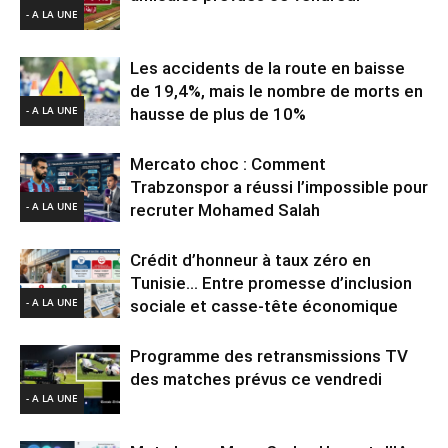
- A LA UNE
Les accidents de la route en baisse
de 19,4%, mais le nombre de morts en
- A LA UNE
hausse de plus de 10%
Mercato choc : Comment
Trabzonspor a réussi l’impossible pour
- A LA UNE
recruter Mohamed Salah
Crédit d’honneur à taux zéro en
Tunisie… Entre promesse d’inclusion
- A LA UNE
sociale et casse-tête économique
Programme des retransmissions TV
des matches prévus ce vendredi
- A LA UNE