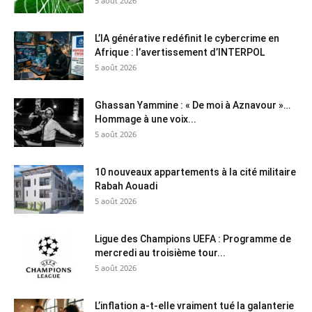
5 août 2026
L’IA générative redéfinit le cybercrime en
Afrique : l’avertissement d’INTERPOL
5 août 2026
Ghassan Yammine : « De moi à Aznavour »…
Hommage à une voix...
5 août 2026
10 nouveaux appartements à la cité militaire
Rabah Aouadi
5 août 2026
Ligue des Champions UEFA : Programme de
mercredi au troisième tour...
5 août 2026
L’inflation a-t-elle vraiment tué la galanterie