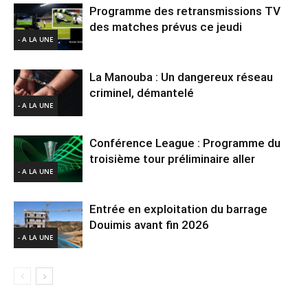
Programme des retransmissions TV
des matches prévus ce jeudi
- A LA UNE
La Manouba : Un dangereux réseau
criminel, démantelé
- A LA UNE
Conférence League : Programme du
troisième tour préliminaire aller
- A LA UNE
Entrée en exploitation du barrage
Douimis avant fin 2026
- A LA UNE