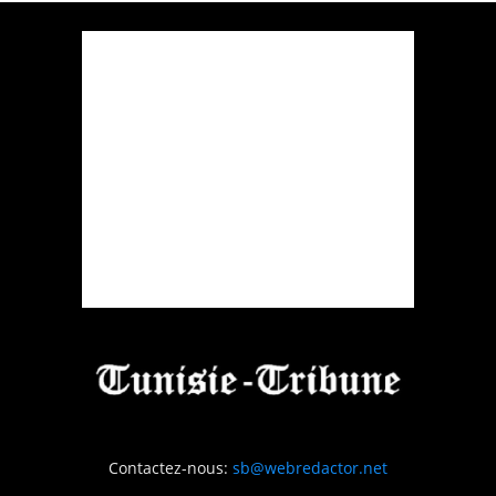
Contactez-nous:
sb@webredactor.net