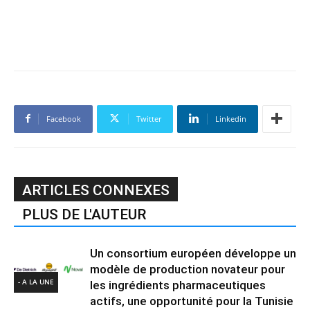
Facebook
Twitter
Linkedin
ARTICLES CONNEXES
PLUS DE L'AUTEUR
Un consortium européen développe un
modèle de production novateur pour
- A LA UNE
les ingrédients pharmaceutiques
actifs, une opportunité pour la Tunisie