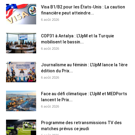
Visa B1/B2 pour les États-Unis : La caution
financière peut atteindre...
6 août 2026
COP31 à Antalya : L’UpM et la Turquie
mobilisent le bassin...
6 août 2026
Journalisme au féminin : L’UpM lance la 1ère
édition du Prix...
6 août 2026
Face au défi climatique : L’UpM et MEDPorts
lancent le Prix...
6 août 2026
Programme des retransmissions TV des
matches prévus ce jeudi