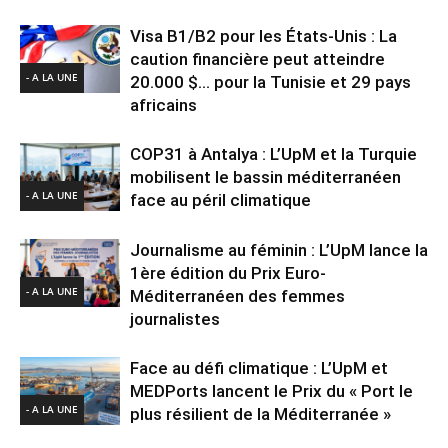
Visa B1/B2 pour les États-Unis : La
caution financière peut atteindre
- A LA UNE
20.000 $… pour la Tunisie et 29 pays
africains
COP31 à Antalya : L’UpM et la Turquie
mobilisent le bassin méditerranéen
- A LA UNE
face au péril climatique
Journalisme au féminin : L’UpM lance la
1ère édition du Prix Euro-
- A LA UNE
Méditerranéen des femmes
journalistes
Face au défi climatique : L’UpM et
MEDPorts lancent le Prix du « Port le
- A LA UNE
plus résilient de la Méditerranée »