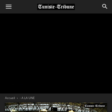
Accueil
- A LA UNE