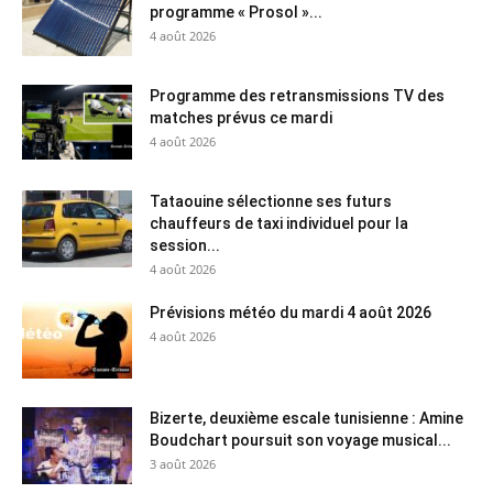
programme « Prosol »...
4 août 2026
Programme des retransmissions TV des
matches prévus ce mardi
4 août 2026
Tataouine sélectionne ses futurs
chauffeurs de taxi individuel pour la
session...
4 août 2026
Prévisions météo du mardi 4 août 2026
4 août 2026
Bizerte, deuxième escale tunisienne : Amine
Boudchart poursuit son voyage musical...
3 août 2026