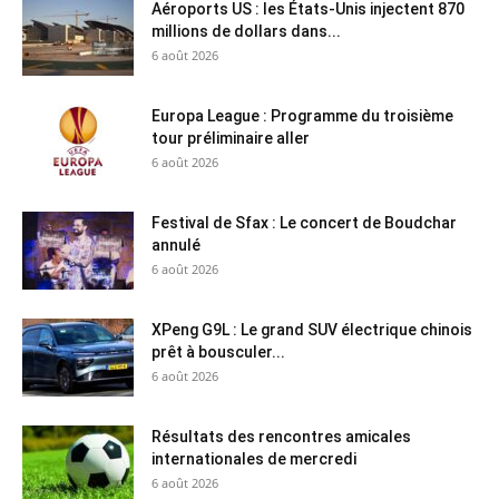
Aéroports US : les États-Unis injectent 870
millions de dollars dans...
6 août 2026
Europa League : Programme du troisième
tour préliminaire aller
6 août 2026
Festival de Sfax : Le concert de Boudchar
annulé
6 août 2026
XPeng G9L : Le grand SUV électrique chinois
prêt à bousculer...
6 août 2026
Résultats des rencontres amicales
internationales de mercredi
6 août 2026