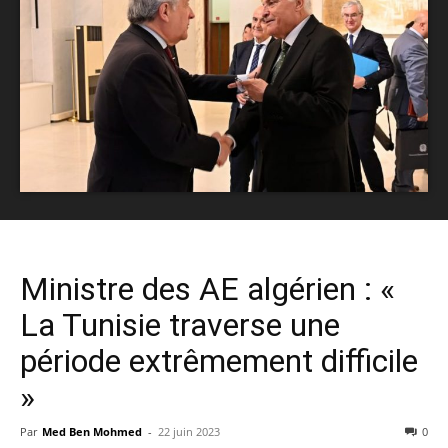
Ministre des AE algérien : «
La Tunisie traverse une
période extrêmement difficile
»
Par
Med Ben Mohmed
-
22 juin 2023
0