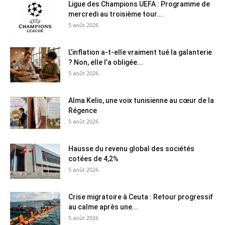
Ligue des Champions UEFA : Programme de
mercredi au troisième tour...
5 août 2026
L’inflation a-t-elle vraiment tué la galanterie
? Non, elle l’a obligée...
5 août 2026
Alma Kelis, une voix tunisienne au cœur de la
Régence
5 août 2026
Hausse du revenu global des sociétés
cotées de 4,2%
5 août 2026
Crise migratoire à Ceuta : Retour progressif
au calme après une...
5 août 2026