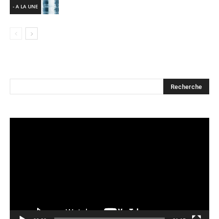
- A LA UNE
Lecteur
vidéo