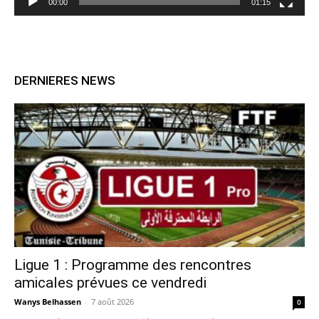
00:00
01:15
DERNIERES NEWS
Ligue 1 : Programme des rencontres
amicales prévues ce vendredi
Wanys Belhassen
-
7 août 2026
0