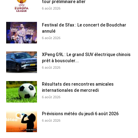
tour préliminaire aller
6 août 2026
Festival de Sfax : Le concert de Boudchar
annulé
6 août 2026
XPeng G9L : Le grand SUV électrique chinois
prêt à bousculer...
6 août 2026
Résultats des rencontres amicales
internationales de mercredi
6 août 2026
Prévisions météo du jeudi 6 août 2026
6 août 2026