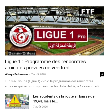
Ligue 1 : Programme des rencontres
amicales prévues ce vendredi
Wanys Belhassen
-
7 août 2026
0
Tunisie-Tribune (Ligue 1) - Voici le programme des rencontres
amicales qui seront disputées par les clubs de Ligue 1 ce vendredi :
Les accidents de la route en baisse de
19,4%, mais le...
7 août 2026