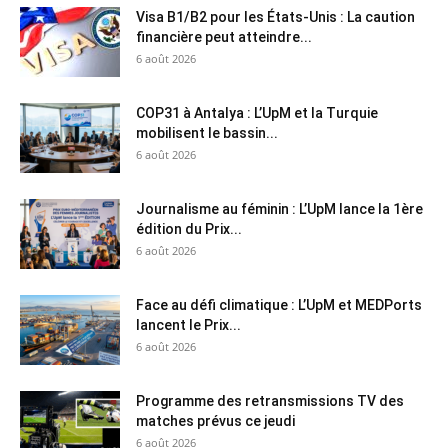
Visa B1/B2 pour les États-Unis : La caution
financière peut atteindre...
6 août 2026
COP31 à Antalya : L’UpM et la Turquie
mobilisent le bassin...
6 août 2026
Journalisme au féminin : L’UpM lance la 1ère
édition du Prix...
6 août 2026
Face au défi climatique : L’UpM et MEDPorts
lancent le Prix...
6 août 2026
Programme des retransmissions TV des
matches prévus ce jeudi
6 août 2026