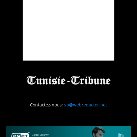
Contactez-nous:
sb@webredactor.net