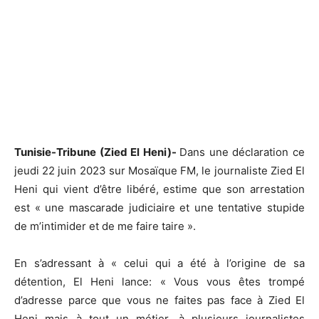
Tunisie-Tribune (Zied El Heni)-
Dans une déclaration ce
jeudi 22 juin 2023 sur Mosaïque FM, le journaliste Zied El
Heni qui vient d’être libéré, estime que son arrestation
est « une mascarade judiciaire et une tentative stupide
de m’intimider et de me faire taire ».
En s’adressant à « celui qui a été à l’origine de sa
détention, El Heni lance: « Vous vous êtes trompé
d’adresse parce que vous ne faites pas face à Zied El
Heni mais à tout un métier, à plusieurs journalistes