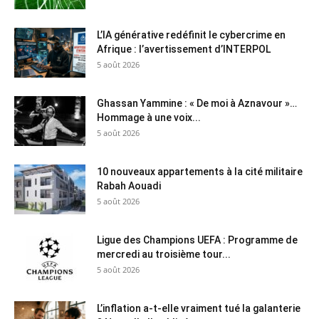
L’IA générative redéfinit le cybercrime en
Afrique : l’avertissement d’INTERPOL
5 août 2026
Ghassan Yammine : « De moi à Aznavour »…
Hommage à une voix...
5 août 2026
10 nouveaux appartements à la cité militaire
Rabah Aouadi
5 août 2026
Ligue des Champions UEFA : Programme de
mercredi au troisième tour...
5 août 2026
L’inflation a-t-elle vraiment tué la galanterie