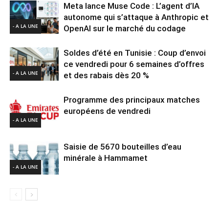
Meta lance Muse Code : L’agent d’IA
autonome qui s’attaque à Anthropic et
- A LA UNE
OpenAI sur le marché du codage
Soldes d’été en Tunisie : Coup d’envoi
ce vendredi pour 6 semaines d’offres
- A LA UNE
et des rabais dès 20 %
Programme des principaux matches
européens de vendredi
- A LA UNE
Saisie de 5670 bouteilles d’eau
minérale à Hammamet
- A LA UNE