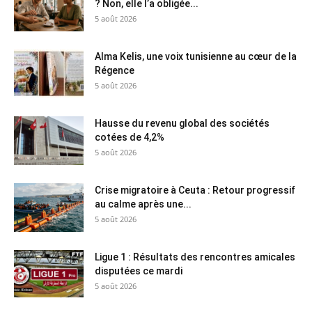
? Non, elle l’a obligée...
5 août 2026
Alma Kelis, une voix tunisienne au cœur de la
Régence
5 août 2026
Hausse du revenu global des sociétés
cotées de 4,2%
5 août 2026
Crise migratoire à Ceuta : Retour progressif
au calme après une...
5 août 2026
Ligue 1 : Résultats des rencontres amicales
disputées ce mardi
5 août 2026