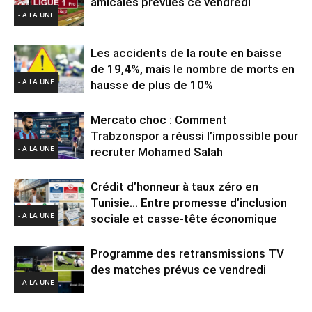
amicales prévues ce vendredi
- A LA UNE
Les accidents de la route en baisse
de 19,4%, mais le nombre de morts en
- A LA UNE
hausse de plus de 10%
Mercato choc : Comment
Trabzonspor a réussi l’impossible pour
- A LA UNE
recruter Mohamed Salah
Crédit d’honneur à taux zéro en
Tunisie… Entre promesse d’inclusion
- A LA UNE
sociale et casse-tête économique
Programme des retransmissions TV
des matches prévus ce vendredi
- A LA UNE