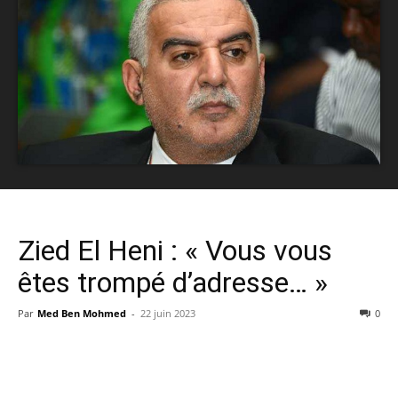
Zied El Heni : « Vous vous
êtes trompé d’adresse… »
Par
Med Ben Mohmed
-
22 juin 2023
0