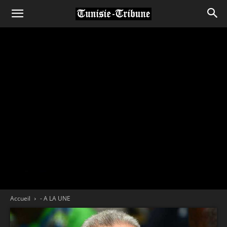
Accueil
- A LA UNE