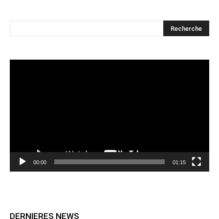
Lecteur
vidéo
00:00
01:15
DERNIERES NEWS