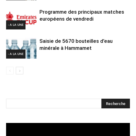
Programme des principaux matches
européens de vendredi
- A LA UNE
Saisie de 5670 bouteilles d’eau
minérale à Hammamet
- A LA UNE
Lecteur
vidéo