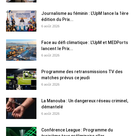
Journalisme au féminin : L’UpM lance la 1ère
édition du Prix...
6 août 2026
Face au défi climatique : L’UpM et MEDPorts
lancent le Prix...
6 août 2026
Programme des retransmissions TV des
matches prévus ce jeudi
6 août 2026
La Manouba : Un dangereux réseau criminel,
démantelé
6 août 2026
Conférence League : Programme du
troisième tour préliminaire aller