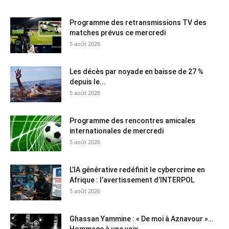
Programme des retransmissions TV des
matches prévus ce mercredi
5 août 2026
Les décès par noyade en baisse de 27 %
depuis le...
5 août 2026
Programme des rencontres amicales
internationales de mercredi
5 août 2026
L’IA générative redéfinit le cybercrime en
Afrique : l’avertissement d’INTERPOL
5 août 2026
Ghassan Yammine : « De moi à Aznavour »…
Hommage à une voix...