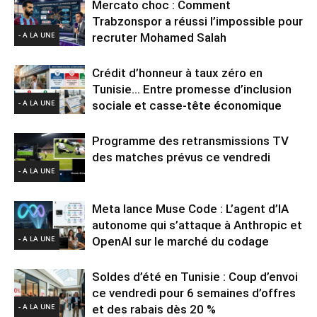
Mercato choc : Comment
Trabzonspor a réussi l’impossible pour
- A LA UNE
recruter Mohamed Salah
Crédit d’honneur à taux zéro en
Tunisie… Entre promesse d’inclusion
- A LA UNE
sociale et casse-tête économique
Programme des retransmissions TV
des matches prévus ce vendredi
- A LA UNE
Meta lance Muse Code : L’agent d’IA
autonome qui s’attaque à Anthropic et
- A LA UNE
OpenAI sur le marché du codage
Soldes d’été en Tunisie : Coup d’envoi
ce vendredi pour 6 semaines d’offres
- A LA UNE
et des rabais dès 20 %