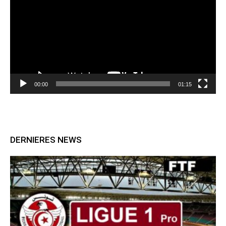
00:00
01:15
DERNIERES NEWS