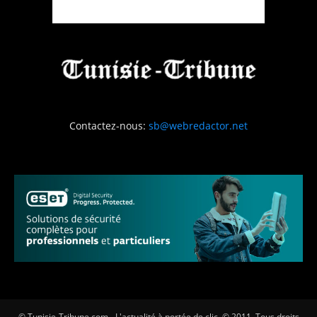
Contactez-nous:
sb@webredactor.net
© Tunisie-Tribune.com - L'actualité à portée de clic. © 2011. Tous droits