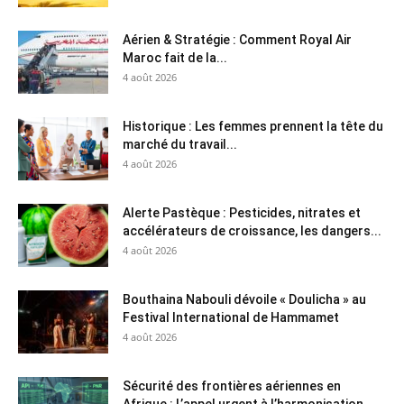
Aérien & Stratégie : Comment Royal Air
Maroc fait de la...
4 août 2026
Historique : Les femmes prennent la tête du
marché du travail...
4 août 2026
Alerte Pastèque : Pesticides, nitrates et
accélérateurs de croissance, les dangers...
4 août 2026
Bouthaina Nabouli dévoile « Doulicha » au
Festival International de Hammamet
4 août 2026
Sécurité des frontières aériennes en
Afrique : L’appel urgent à l’harmonisation...