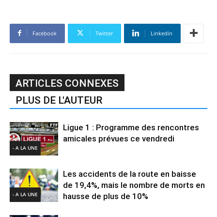
Facebook
Twitter
Linkedin
ARTICLES CONNEXES
PLUS DE L'AUTEUR
Ligue 1 : Programme des rencontres
amicales prévues ce vendredi
- A LA UNE
Les accidents de la route en baisse
de 19,4%, mais le nombre de morts en
- A LA UNE
hausse de plus de 10%