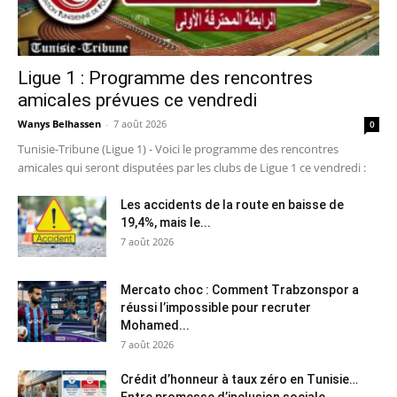
Ligue 1 : Programme des rencontres
amicales prévues ce vendredi
Wanys Belhassen
-
7 août 2026
0
Tunisie-Tribune (Ligue 1) - Voici le programme des rencontres
amicales qui seront disputées par les clubs de Ligue 1 ce vendredi :
Les accidents de la route en baisse de
19,4%, mais le...
7 août 2026
Mercato choc : Comment Trabzonspor a
réussi l’impossible pour recruter
Mohamed...
7 août 2026
Crédit d’honneur à taux zéro en Tunisie…
Entre promesse d’inclusion sociale...