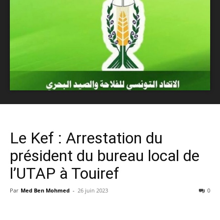
Le Kef : Arrestation du
président du bureau local de
l’UTAP à Touiref
Par
Med Ben Mohmed
-
26 juin 2023
0