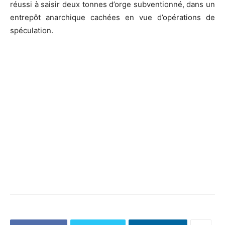
réussi à saisir deux tonnes d’orge subventionné, dans un
entrepôt anarchique cachées en vue d’opérations de
spéculation.