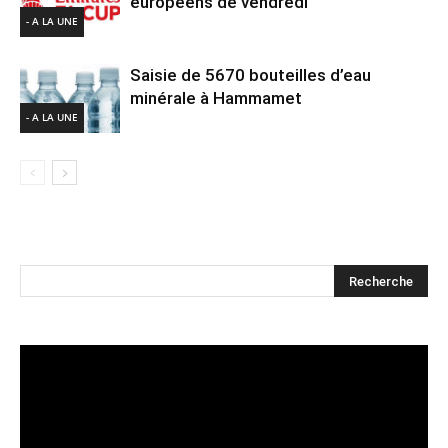
européens de vendredi
- A LA UNE
Saisie de 5670 bouteilles d’eau
minérale à Hammamet
- A LA UNE
Lecteur
vidéo