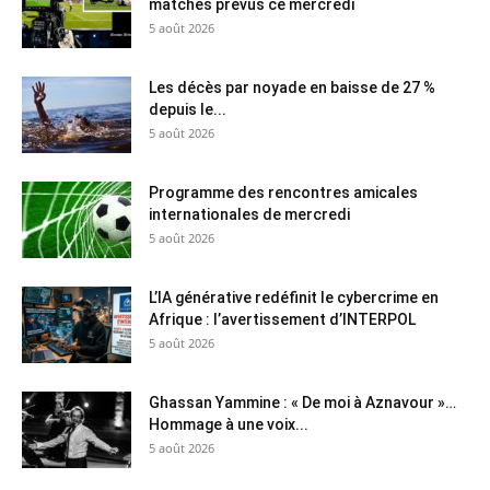
matches prévus ce mercredi
5 août 2026
Les décès par noyade en baisse de 27 %
depuis le...
5 août 2026
Programme des rencontres amicales
internationales de mercredi
5 août 2026
L’IA générative redéfinit le cybercrime en
Afrique : l’avertissement d’INTERPOL
5 août 2026
Ghassan Yammine : « De moi à Aznavour »…
Hommage à une voix...
5 août 2026