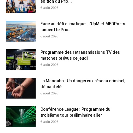
édition du Prix...
6 août 2026
Face au défi climatique : L’UpM et MEDPorts
lancent le Prix...
6 août 2026
Programme des retransmissions TV des
matches prévus ce jeudi
6 août 2026
La Manouba : Un dangereux réseau criminel,
démantelé
6 août 2026
Conférence League : Programme du
troisième tour préliminaire aller
6 août 2026