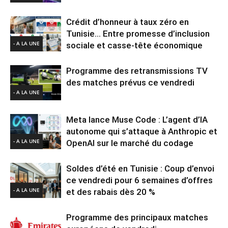
Crédit d’honneur à taux zéro en
Tunisie… Entre promesse d’inclusion
- A LA UNE
sociale et casse-tête économique
Programme des retransmissions TV
des matches prévus ce vendredi
- A LA UNE
Meta lance Muse Code : L’agent d’IA
autonome qui s’attaque à Anthropic et
- A LA UNE
OpenAI sur le marché du codage
Soldes d’été en Tunisie : Coup d’envoi
ce vendredi pour 6 semaines d’offres
- A LA UNE
et des rabais dès 20 %
Programme des principaux matches