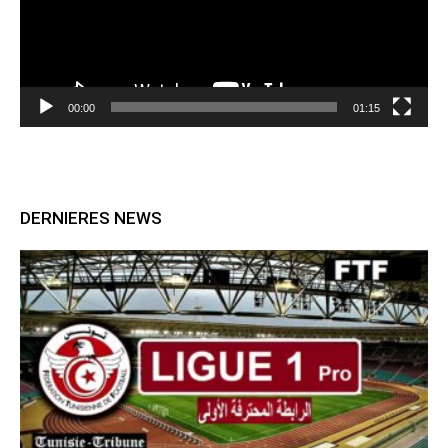
00:00
01:15
DERNIERES NEWS