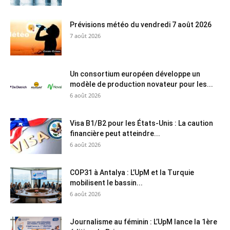
Prévisions météo du vendredi 7 août 2026
7 août 2026
Un consortium européen développe un
modèle de production novateur pour les...
6 août 2026
Visa B1/B2 pour les États-Unis : La caution
financière peut atteindre...
6 août 2026
COP31 à Antalya : L’UpM et la Turquie
mobilisent le bassin...
6 août 2026
Journalisme au féminin : L’UpM lance la 1ère