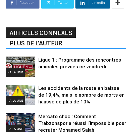
Facebook
Twitter
Linkedin
ARTICLES CONNEXES
PLUS DE L'AUTEUR
Ligue 1 : Programme des rencontres
amicales prévues ce vendredi
- A LA UNE
Les accidents de la route en baisse
de 19,4%, mais le nombre de morts en
- A LA UNE
hausse de plus de 10%
Mercato choc : Comment
Trabzonspor a réussi l’impossible pour
- A LA UNE
recruter Mohamed Salah