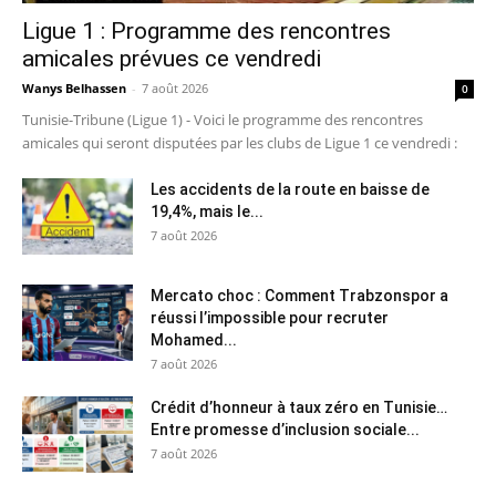
Ligue 1 : Programme des rencontres
amicales prévues ce vendredi
Wanys Belhassen
-
7 août 2026
0
Tunisie-Tribune (Ligue 1) - Voici le programme des rencontres
amicales qui seront disputées par les clubs de Ligue 1 ce vendredi :
Les accidents de la route en baisse de
19,4%, mais le...
7 août 2026
Mercato choc : Comment Trabzonspor a
réussi l’impossible pour recruter
Mohamed...
7 août 2026
Crédit d’honneur à taux zéro en Tunisie…
Entre promesse d’inclusion sociale...
7 août 2026