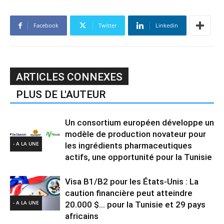
Facebook
Twitter
Linkedin
ARTICLES CONNEXES
PLUS DE L'AUTEUR
Un consortium européen développe un
modèle de production novateur pour
- A LA UNE
les ingrédients pharmaceutiques
actifs, une opportunité pour la Tunisie
Visa B1/B2 pour les États-Unis : La
caution financière peut atteindre
- A LA UNE
20.000 $… pour la Tunisie et 29 pays
africains