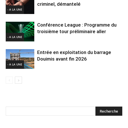
criminel, démantelé
- A LA UNE
Conférence League : Programme du
troisième tour préliminaire aller
- A LA UNE
Entrée en exploitation du barrage
Douimis avant fin 2026
- A LA UNE