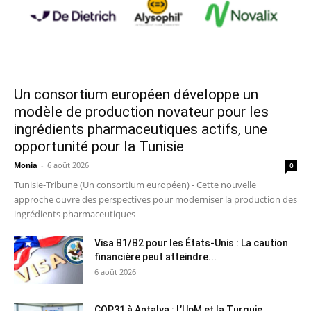
Un consortium européen développe un
modèle de production novateur pour les
ingrédients pharmaceutiques actifs, une
opportunité pour la Tunisie
Monia
-
6 août 2026
0
Tunisie-Tribune (Un consortium européen) - Cette nouvelle
approche ouvre des perspectives pour moderniser la production des
ingrédients pharmaceutiques
Visa B1/B2 pour les États-Unis : La caution
financière peut atteindre...
6 août 2026
COP31 à Antalya : L’UpM et la Turquie