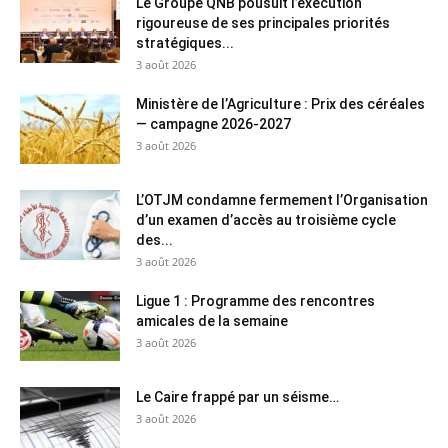
Le Groupe QNB pousuit l’exécution
rigoureuse de ses principales priorités
stratégiques...
3 août 2026
Ministère de l’Agriculture : Prix des céréales
— campagne 2026-2027
3 août 2026
L’OTJM condamne fermement l’Organisation
d’un examen d’accès au troisième cycle
des...
3 août 2026
Ligue 1 : Programme des rencontres
amicales de la semaine
3 août 2026
Le Caire frappé par un séisme…
3 août 2026