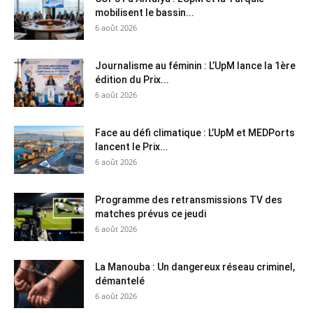
mobilisent le bassin...
6 août 2026
Journalisme au féminin : L’UpM lance la 1ère
édition du Prix...
6 août 2026
Face au défi climatique : L’UpM et MEDPorts
lancent le Prix...
6 août 2026
Programme des retransmissions TV des
matches prévus ce jeudi
6 août 2026
La Manouba : Un dangereux réseau criminel,
démantelé
6 août 2026