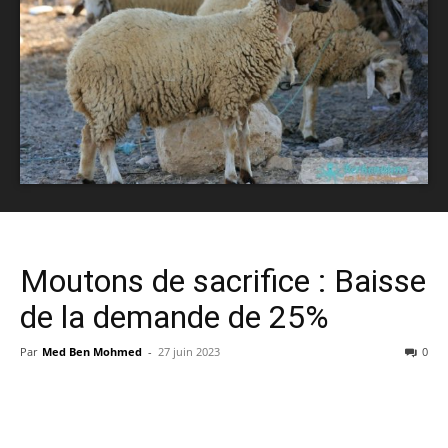
Moutons de sacrifice : Baisse
de la demande de 25%
Par
Med Ben Mohmed
-
27 juin 2023
0