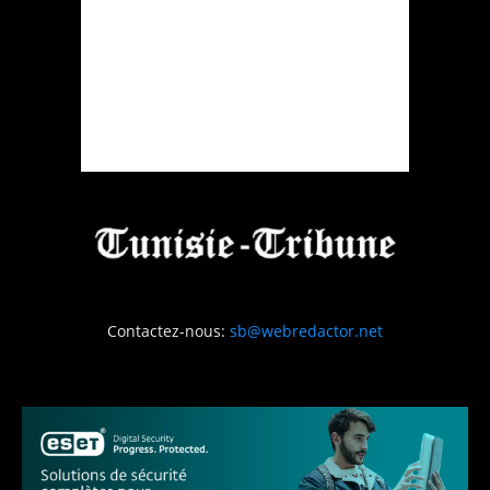
Contactez-nous:
sb@webredactor.net