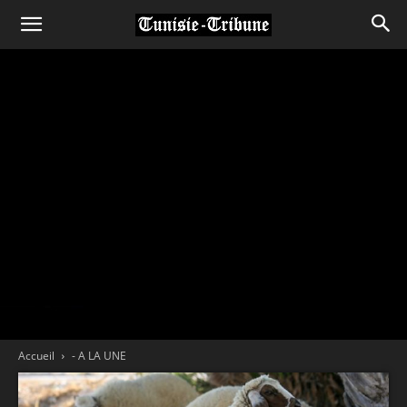
Accueil
- A LA UNE