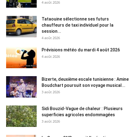
4 août 2026
Tataouine sélectionne ses futurs
chauffeurs de taxi individuel pour la
session...
4 août 2026
Prévisions météo du mardi 4 août 2026
4 août 2026
Bizerte, deuxième escale tunisienne : Amine
Boudchart poursuit son voyage musical...
3 août 2026
Sidi Bouzid-Vague de chaleur : Plusieurs
superficies agricoles endommagées
3 août 2026