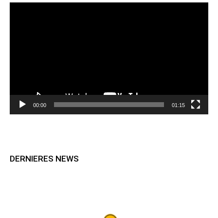
Lecteur
vidéo
00:00
01:15
DERNIERES NEWS