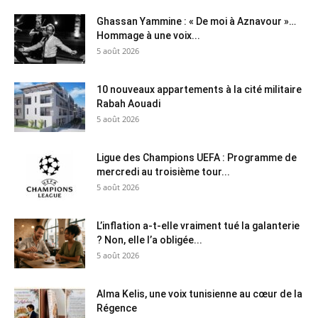
Ghassan Yammine : « De moi à Aznavour »…
Hommage à une voix...
5 août 2026
10 nouveaux appartements à la cité militaire
Rabah Aouadi
5 août 2026
Ligue des Champions UEFA : Programme de
mercredi au troisième tour...
5 août 2026
L’inflation a-t-elle vraiment tué la galanterie
? Non, elle l’a obligée...
5 août 2026
Alma Kelis, une voix tunisienne au cœur de la
Régence