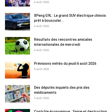
6 août 2026
XPeng G9L : Le grand SUV électrique chinois
prêt à bousculer...
6 août 2026
Résultats des rencontres amicales
internationales de mercredi
6 août 2026
Prévisions météo du jeudi 6 août 2026
6 août 2026
Des députés inquiets des prix des
médicaments
5 août 2026
Contrôle économique : Saisie et destruction