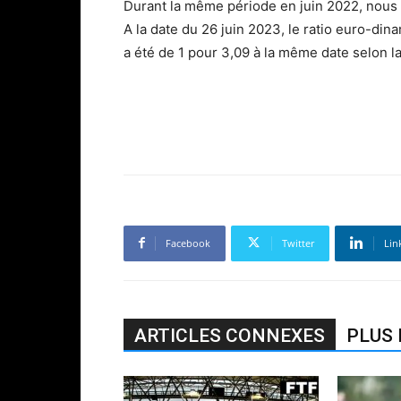
Durant la même période en juin 2022, nous é
A la date du 26 juin 2023, le ratio euro-dinar
a été de 1 pour 3,09 à la même date selon l
Facebook
Twitter
Lin
ARTICLES CONNEXES
PLUS 