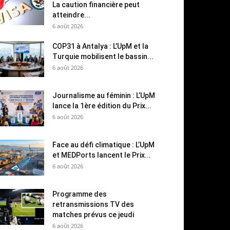
La caution financière peut
atteindre...
6 août 2026
COP31 à Antalya : L’UpM et la
Turquie mobilisent le bassin...
6 août 2026
Journalisme au féminin : L’UpM
lance la 1ère édition du Prix...
6 août 2026
Face au défi climatique : L’UpM
et MEDPorts lancent le Prix...
6 août 2026
Programme des
retransmissions TV des
matches prévus ce jeudi
6 août 2026