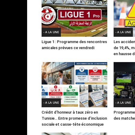
- A LA UNE
- A LA UNE
Ligue 1 : Programme des rencontres
Les acciden
amicales prévues ce vendredi
de 19,4%, m
en hausse d
- A LA UNE
- A LA UNE
Crédit d’honneur à taux zéro en
Programme 
Tunisie… Entre promesse d’inclusion
des matches
sociale et casse-tête économique