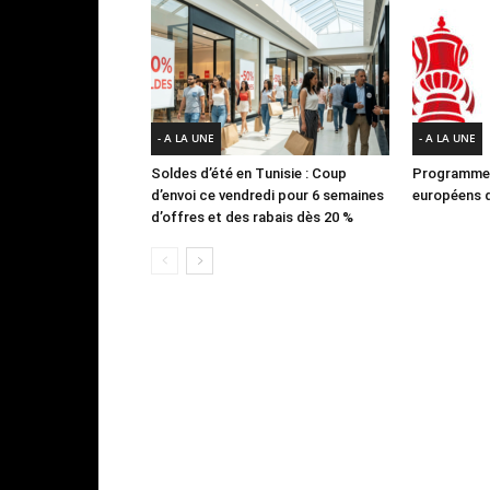
- A LA UNE
- A LA UNE
Soldes d’été en Tunisie : Coup
Programme 
d’envoi ce vendredi pour 6 semaines
européens d
d’offres et des rabais dès 20 %