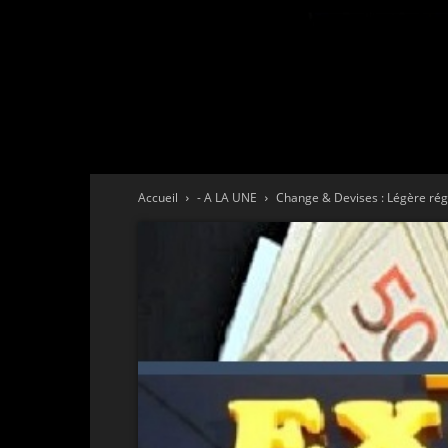
Accueil
- A LA UNE
Change & Devises : Légère régr