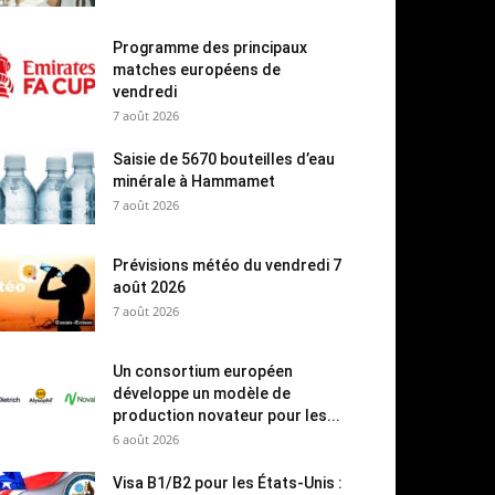
Programme des principaux
matches européens de
vendredi
7 août 2026
Saisie de 5670 bouteilles d’eau
minérale à Hammamet
7 août 2026
Prévisions météo du vendredi 7
août 2026
7 août 2026
Un consortium européen
développe un modèle de
production novateur pour les...
6 août 2026
Visa B1/B2 pour les États-Unis :