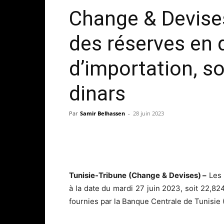
Change & Devises
des réserves en 
d’importation, so
dinars
Par
Samir Belhassen
-
28 juin 2023
Tunisie-Tribune (Change & Devises) –
Les 
à la date du mardi 27 juin 2023, soit 22,82
fournies par la Banque Centrale de Tunisie 