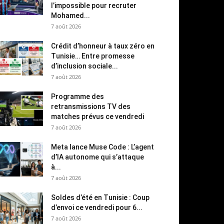
l’impossible pour recruter
Mohamed...
7 août 2026
Crédit d’honneur à taux zéro en
Tunisie… Entre promesse
d’inclusion sociale...
7 août 2026
Programme des
retransmissions TV des
matches prévus ce vendredi
7 août 2026
Meta lance Muse Code : L’agent
d’IA autonome qui s’attaque
à...
7 août 2026
Soldes d’été en Tunisie : Coup
d’envoi ce vendredi pour 6...
7 août 2026