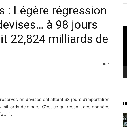
 : Légère régression
devises… à 98 jours
Le
it 22,824 milliards de
vi
0
réserves en devises ont atteint 98 jours d’importation
D
4 milliards de dinars. C’est ce qui ressort des données
(BCT).