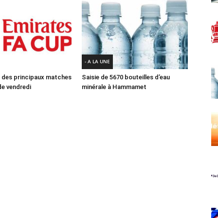
- A LA UNE
des principaux matches
Saisie de 5670 bouteilles d’eau
e vendredi
minérale à Hammamet