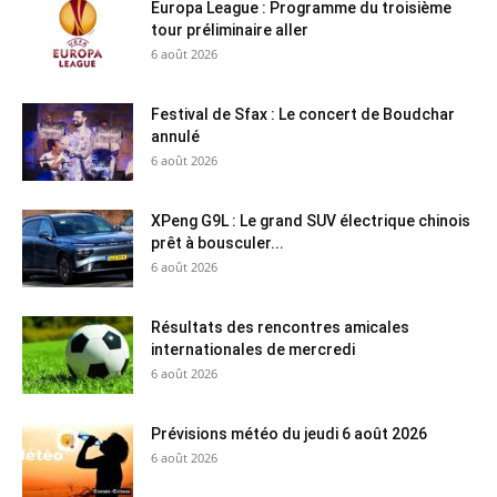
Europa League : Programme du troisième
tour préliminaire aller
6 août 2026
Festival de Sfax : Le concert de Boudchar
annulé
6 août 2026
XPeng G9L : Le grand SUV électrique chinois
prêt à bousculer...
6 août 2026
Résultats des rencontres amicales
internationales de mercredi
6 août 2026
Prévisions météo du jeudi 6 août 2026
6 août 2026