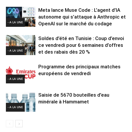
Meta lance Muse Code : L’agent d’IA
autonome qui s’attaque à Anthropic et
- A LA UNE
OpenAI sur le marché du codage
Soldes d’été en Tunisie : Coup d’envoi
ce vendredi pour 6 semaines d’offres
- A LA UNE
et des rabais dès 20 %
Programme des principaux matches
européens de vendredi
- A LA UNE
Saisie de 5670 bouteilles d’eau
minérale à Hammamet
- A LA UNE