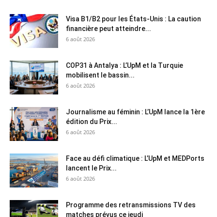
Visa B1/B2 pour les États-Unis : La caution
financière peut atteindre...
6 août 2026
COP31 à Antalya : L’UpM et la Turquie
mobilisent le bassin...
6 août 2026
Journalisme au féminin : L’UpM lance la 1ère
édition du Prix...
6 août 2026
Face au défi climatique : L’UpM et MEDPorts
lancent le Prix...
6 août 2026
Programme des retransmissions TV des
matches prévus ce jeudi