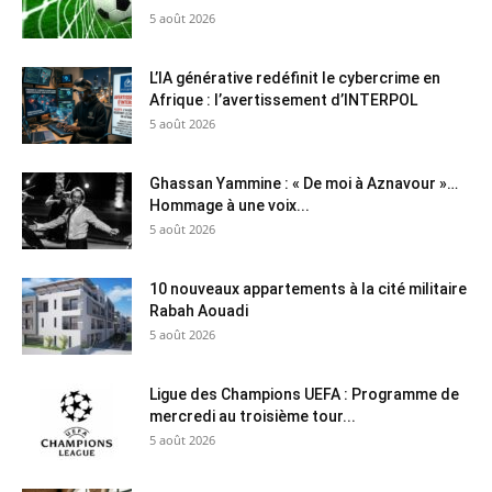
5 août 2026
L’IA générative redéfinit le cybercrime en
Afrique : l’avertissement d’INTERPOL
5 août 2026
Ghassan Yammine : « De moi à Aznavour »…
Hommage à une voix...
5 août 2026
10 nouveaux appartements à la cité militaire
Rabah Aouadi
5 août 2026
Ligue des Champions UEFA : Programme de
mercredi au troisième tour...
5 août 2026