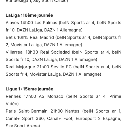
Bundesliga 1, Sky Sport Calcio)
LaLiga : 16ème journée
Alaves 14h00 Las Palmas (beIN Sports ar 4, beIN Sports
fr 10, DAZN LaLiga, DAZN 1 Allemagne)
Betis 16h15 Real Madrid (beIN Sports ar 4, beIN Sports fr
2, Movistar LaLiga, DAZN 1 Allemagne)
Villarreal 18h30 Real Sociedad (beIN Sports ar 4, beIN
Sports fr 10, DAZN LaLiga, DAZN 1 Allemagne)
Real Majorque 21h00 Séville FC (beIN Sports ar 4, beIN
Sports fr 4, Movistar LaLiga, DAZN 1 Allemagne)
Ligue 1 : 15ème journée
Rennes 17h00 AS Monaco (beIN Sports ar 4, Prime
Vidéo)
Paris Saint-Germain 21h00 Nantes (beIN Sports ar 1,
Canal+ Sport 360, Canal+ Foot, Eurosport 2 Espagne,
Sky Sport Arena)