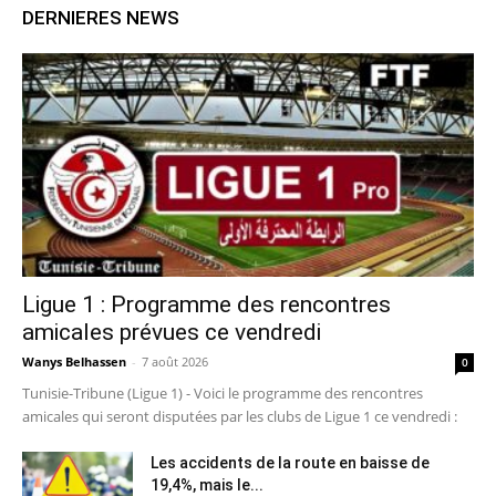
DERNIERES NEWS
Ligue 1 : Programme des rencontres
amicales prévues ce vendredi
Wanys Belhassen
-
7 août 2026
0
Tunisie-Tribune (Ligue 1) - Voici le programme des rencontres
amicales qui seront disputées par les clubs de Ligue 1 ce vendredi :
Les accidents de la route en baisse de
19,4%, mais le...