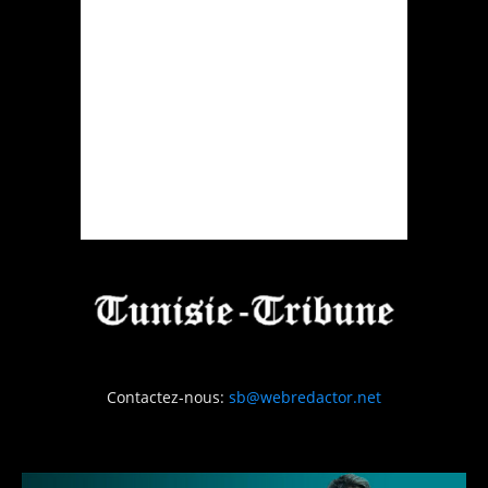
Contactez-nous:
sb@webredactor.net