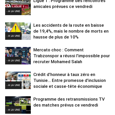
Ligue 1 : Programme des rencontres
amicales prévues ce vendredi
- A LA UNE
Les accidents de la route en baisse
de 19,4%, mais le nombre de morts en
- A LA UNE
hausse de plus de 10%
Mercato choc : Comment
Trabzonspor a réussi l’impossible pour
- A LA UNE
recruter Mohamed Salah
Crédit d’honneur à taux zéro en
Tunisie… Entre promesse d’inclusion
- A LA UNE
sociale et casse-tête économique
Programme des retransmissions TV
des matches prévus ce vendredi
- A LA UNE