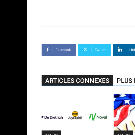
Facebook
Twitter
Lin
ARTICLES CONNEXES
PLUS 
- A LA UNE
- A LA UNE