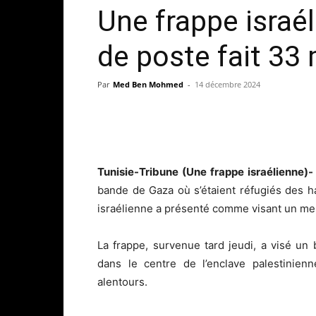
Une frappe israé
de poste fait 33
Par
Med Ben Mohmed
-
14 décembre 2024
Tunisie-Tribune (Une frappe israélienne)
bande de Gaza où s’étaient réfugiés des h
israélienne a présenté comme visant un me
La frappe, survenue tard jeudi, a visé u
dans le centre de l’enclave palestinie
alentours.