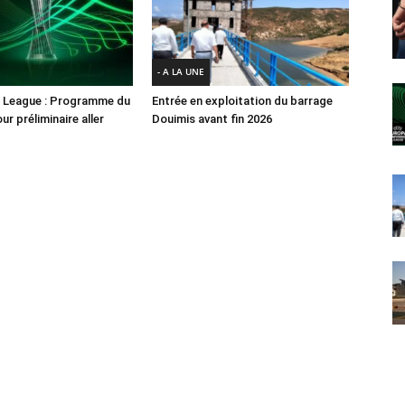
- A LA UNE
 League : Programme du
Entrée en exploitation du barrage
ur préliminaire aller
Douimis avant fin 2026