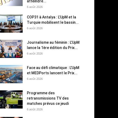
atteindre...
6 août 2026
COP31 à Antalya : L’UpM et la
Turquie mobilisent le bassin...
6 août 2026
Journalisme au féminin : L’UpM
lance la 1ère édition du Prix...
6 août 2026
Face au défi climatique : L’UpM
et MEDPorts lancent le Prix...
6 août 2026
Programme des
retransmissions TV des
matches prévus ce jeudi
6 août 2026