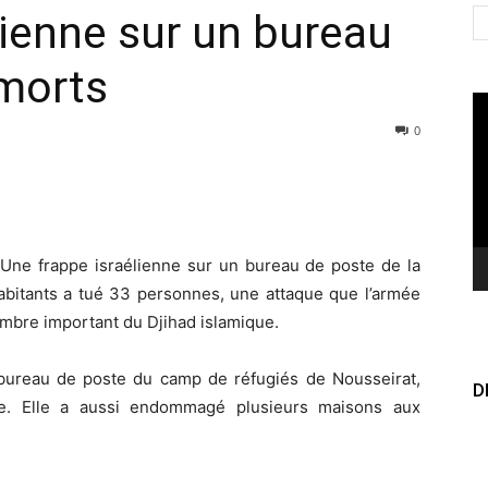
lienne sur un bureau
 morts
Le
vi
0
-
Une frappe israélienne sur un bureau de poste de la
abitants a tué 33 personnes, une attaque que l’armée
mbre important du Djihad islamique.
n bureau de poste du camp de réfugiés de Nousseirat,
D
nne. Elle a aussi endommagé plusieurs maisons aux