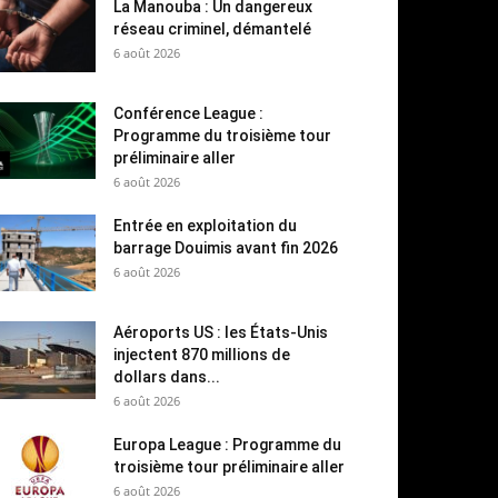
La Manouba : Un dangereux
réseau criminel, démantelé
6 août 2026
Conférence League :
Programme du troisième tour
préliminaire aller
6 août 2026
Entrée en exploitation du
barrage Douimis avant fin 2026
6 août 2026
Aéroports US : les États-Unis
injectent 870 millions de
dollars dans...
6 août 2026
Europa League : Programme du
troisième tour préliminaire aller
6 août 2026