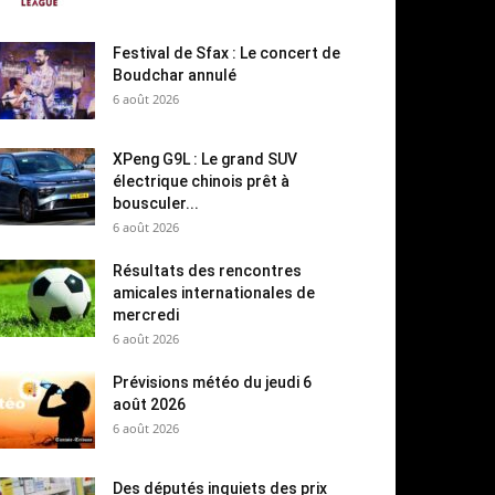
Festival de Sfax : Le concert de
Boudchar annulé
6 août 2026
XPeng G9L : Le grand SUV
électrique chinois prêt à
bousculer...
6 août 2026
Résultats des rencontres
amicales internationales de
mercredi
6 août 2026
Prévisions météo du jeudi 6
août 2026
6 août 2026
Des députés inquiets des prix