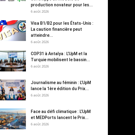
production novateur pour les...
6 août 2026
Visa B1/B2 pour les États-Unis :
La caution financière peut
atteindre...
6 août 2026
COP31 à Antalya : L’UpM et la
Turquie mobilisent le bassin...
6 août 2026
Journalisme au féminin : L’UpM
lance la 1ère édition du Prix...
6 août 2026
Face au défi climatique : L’UpM
et MEDPorts lancent le Prix...
6 août 2026