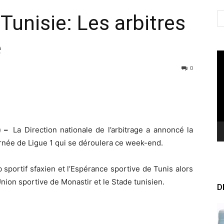
unisie: Les arbitres
e
Le
vi
0
e) –
La Direction nationale de l’arbitrage a annoncé la
urnée de Ligue 1 qui se déroulera ce week-end.
ub sportif sfaxien et l’Espérance sportive de Tunis alors
Union sportive de Monastir et le Stade tunisien.
D