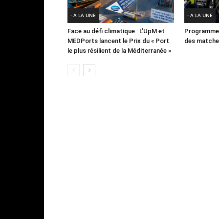
- A LA UNE
- A LA UNE
Face au défi climatique : L’UpM et
Programme 
MEDPorts lancent le Prix du « Port
des matches
le plus résilient de la Méditerranée »