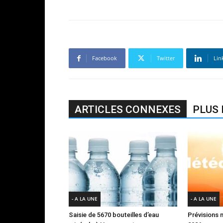
Facebook
Twitter
Lin
ARTICLES CONNEXES
PLUS 
- A LA UNE
- A LA UNE
Saisie de 5670 bouteilles d’eau
Prévisions 