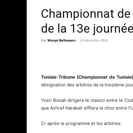
Championnat de T
de la 13e journé
Par
Wanys Belhassen
-
26 décembre 2024
Tunisie-Tribune (Championnat de Tunisi
désignation des arbitres de la treizième jo
Yosri Bouali dirigera le clasico entre le Cl
que Achref Harakati sifflera le choc entre l’
Ci-après le programme et les arbitres: