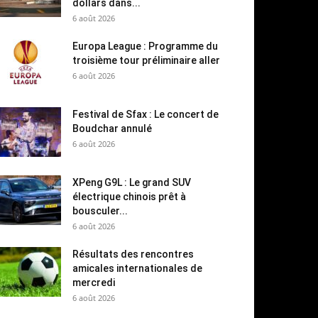
dollars dans...
6 août 2026
Europa League : Programme du
troisième tour préliminaire aller
6 août 2026
Festival de Sfax : Le concert de
Boudchar annulé
6 août 2026
XPeng G9L : Le grand SUV
électrique chinois prêt à
bousculer...
6 août 2026
Résultats des rencontres
amicales internationales de
mercredi
6 août 2026