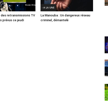
- A LA UNE
des retransmissions TV
La Manouba : Un dangereux réseau
 prévus ce jeudi
criminel, démantelé