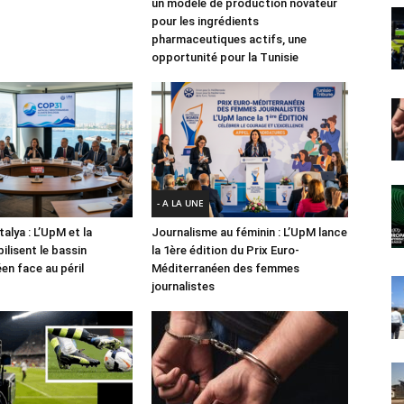
un modèle de production novateur
pour les ingrédients
pharmaceutiques actifs, une
opportunité pour la Tunisie
- A LA UNE
alya : L’UpM et la
Journalisme au féminin : L’UpM lance
ilisent le bassin
la 1ère édition du Prix Euro-
en face au péril
Méditerranéen des femmes
journalistes