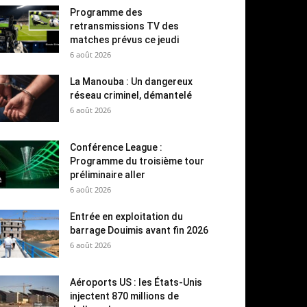
Programme des
retransmissions TV des
matches prévus ce jeudi
6 août 2026
La Manouba : Un dangereux
réseau criminel, démantelé
6 août 2026
Conférence League :
Programme du troisième tour
préliminaire aller
6 août 2026
Entrée en exploitation du
barrage Douimis avant fin 2026
6 août 2026
Aéroports US : les États-Unis
injectent 870 millions de