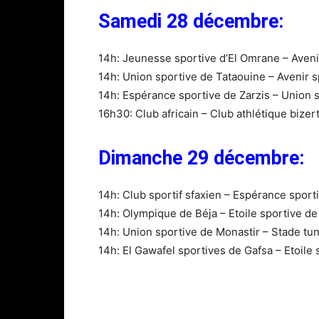
Samedi 28 décembre:
14h: Jeunesse sportive d’El Omrane – Avenir
14h: Union sportive de Tataouine – Avenir s
14h: Espérance sportive de Zarzis – Union
16h30: Club africain – Club athlétique bizer
Dimanche 29 décembre:
14h: Club sportif sfaxien – Espérance sporti
14h: Olympique de Béja – Etoile sportive de
14h: Union sportive de Monastir – Stade tun
14h: El Gawafel sportives de Gafsa – Etoile s