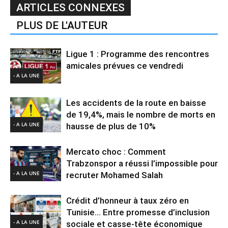
ARTICLES CONNEXES
PLUS DE L'AUTEUR
Ligue 1 : Programme des rencontres
amicales prévues ce vendredi
- A LA UNE
Les accidents de la route en baisse
de 19,4%, mais le nombre de morts en
- A LA UNE
hausse de plus de 10%
Mercato choc : Comment
Trabzonspor a réussi l’impossible pour
- A LA UNE
recruter Mohamed Salah
Crédit d’honneur à taux zéro en
Tunisie… Entre promesse d’inclusion
- A LA UNE
sociale et casse-tête économique