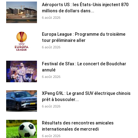
Aéroports US : les États-Unis injectent 870
millions de dollars dans...
6 août 2026
Europa League : Programme du troisième
tour préliminaire aller
6 août 2026
Festival de Sfax : Le concert de Boudchar
annulé
6 août 2026
XPeng G9L : Le grand SUV électrique chinois
prêt à bousculer...
6 août 2026
Résultats des rencontres amicales
internationales de mercredi
6 août 2026