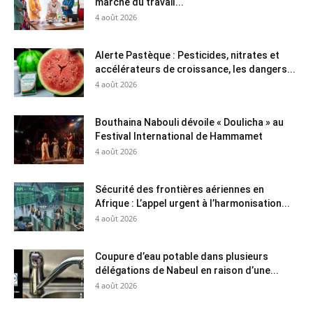
marché du travail...
4 août 2026
Alerte Pastèque : Pesticides, nitrates et
accélérateurs de croissance, les dangers...
4 août 2026
Bouthaina Nabouli dévoile « Doulicha » au
Festival International de Hammamet
4 août 2026
Sécurité des frontières aériennes en
Afrique : L’appel urgent à l’harmonisation...
4 août 2026
Coupure d’eau potable dans plusieurs
délégations de Nabeul en raison d’une...
4 août 2026