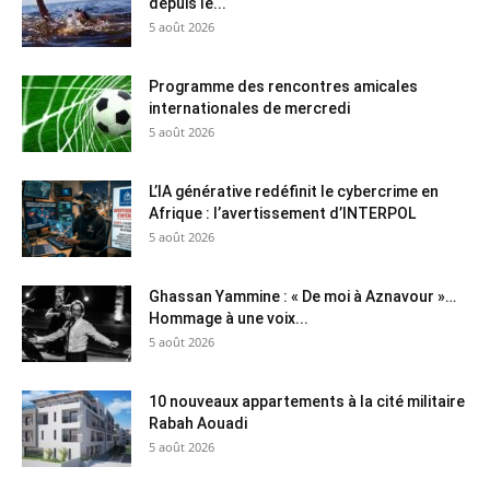
depuis le...
5 août 2026
Programme des rencontres amicales
internationales de mercredi
5 août 2026
L’IA générative redéfinit le cybercrime en
Afrique : l’avertissement d’INTERPOL
5 août 2026
Ghassan Yammine : « De moi à Aznavour »…
Hommage à une voix...
5 août 2026
10 nouveaux appartements à la cité militaire
Rabah Aouadi
5 août 2026