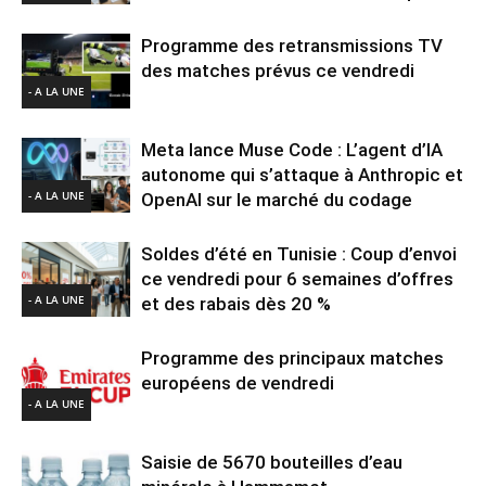
Programme des retransmissions TV
des matches prévus ce vendredi
- A LA UNE
Meta lance Muse Code : L’agent d’IA
autonome qui s’attaque à Anthropic et
- A LA UNE
OpenAI sur le marché du codage
Soldes d’été en Tunisie : Coup d’envoi
ce vendredi pour 6 semaines d’offres
- A LA UNE
et des rabais dès 20 %
Programme des principaux matches
européens de vendredi
- A LA UNE
Saisie de 5670 bouteilles d’eau