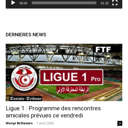
00:00
01:15
DERNIERES NEWS
Ligue 1 : Programme des rencontres
amicales prévues ce vendredi
Wanys Belhassen
-
7 août 2026
0