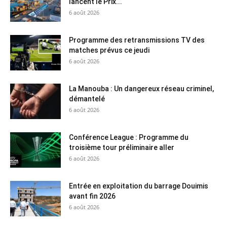
lancent le Prix...
6 août 2026
Programme des retransmissions TV des
matches prévus ce jeudi
6 août 2026
La Manouba : Un dangereux réseau criminel,
démantelé
6 août 2026
Conférence League : Programme du
troisième tour préliminaire aller
6 août 2026
Entrée en exploitation du barrage Douimis
avant fin 2026
6 août 2026