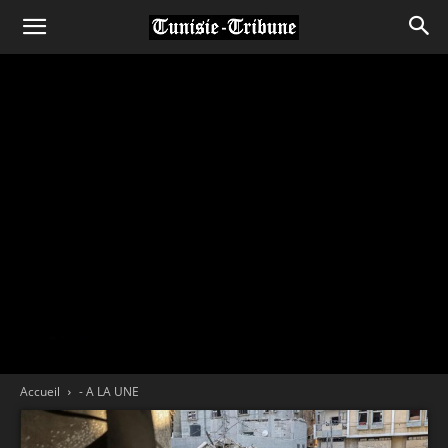
Accueil
- A LA UNE