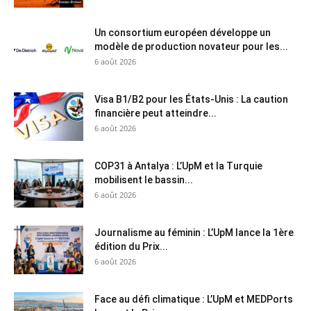
Un consortium européen développe un
modèle de production novateur pour les...
6 août 2026
Visa B1/B2 pour les États-Unis : La caution
financière peut atteindre...
6 août 2026
COP31 à Antalya : L’UpM et la Turquie
mobilisent le bassin...
6 août 2026
Journalisme au féminin : L’UpM lance la 1ère
édition du Prix...
6 août 2026
Face au défi climatique : L’UpM et MEDPorts