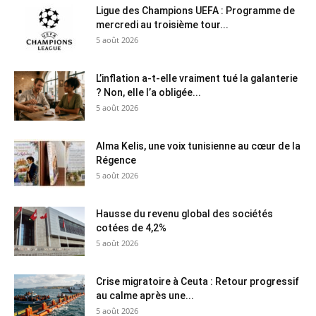
Ligue des Champions UEFA : Programme de
mercredi au troisième tour...
5 août 2026
L’inflation a-t-elle vraiment tué la galanterie
? Non, elle l’a obligée...
5 août 2026
Alma Kelis, une voix tunisienne au cœur de la
Régence
5 août 2026
Hausse du revenu global des sociétés
cotées de 4,2%
5 août 2026
Crise migratoire à Ceuta : Retour progressif
au calme après une...
5 août 2026