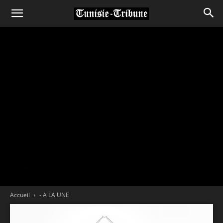
Accueil
- A LA UNE