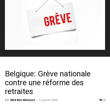
Belgique: Grève nationale
contre une réforme des
retraites
Par
Med Ben Mohmed
-
13 janvier 2025
0