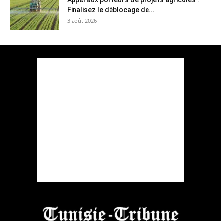
Appel aux porteurs de projets agricoles :
Finalisez le déblocage de...
3 août 2026