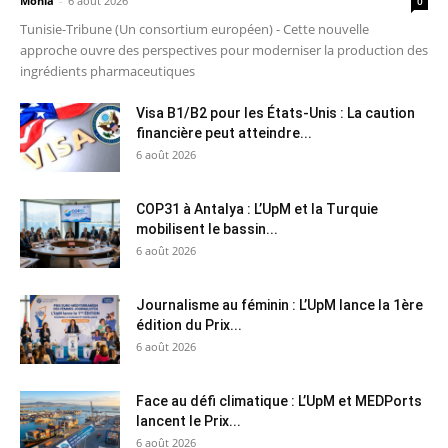
Monia
-
6 août 2026
0
Tunisie-Tribune (Un consortium européen) - Cette nouvelle
approche ouvre des perspectives pour moderniser la production des
ingrédients pharmaceutiques
Visa B1/B2 pour les États-Unis : La caution
financière peut atteindre...
6 août 2026
COP31 à Antalya : L’UpM et la Turquie
mobilisent le bassin...
6 août 2026
Journalisme au féminin : L’UpM lance la 1ère
édition du Prix...
6 août 2026
Face au défi climatique : L’UpM et MEDPorts
lancent le Prix...
6 août 2026