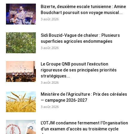
Bizerte, deuxième escale tunisienne : Amine
Boudchart poursuit son voyage musical...
3 août 2026
Sidi Bouzid-Vague de chaleur : Plusieurs
superficies agricoles endommagées
3 août 2026
Le Groupe QNB pousuit l’exécution
rigoureuse de ses principales priorités
stratégiques...
3 août 2026
Ministère de l’Agriculture : Prix des céréales
— campagne 2026-2027
3 août 2026
L’OTJM condamne fermement l’Organisation
d’un examen d’accès au troisième cycle