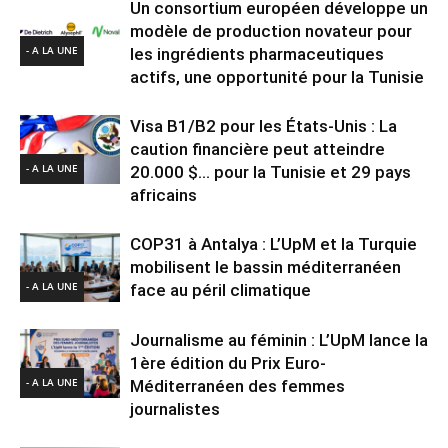
Un consortium européen développe un
modèle de production novateur pour
- A LA UNE
les ingrédients pharmaceutiques
actifs, une opportunité pour la Tunisie
Visa B1/B2 pour les États-Unis : La
caution financière peut atteindre
- A LA UNE
20.000 $… pour la Tunisie et 29 pays
africains
COP31 à Antalya : L’UpM et la Turquie
mobilisent le bassin méditerranéen
- A LA UNE
face au péril climatique
Journalisme au féminin : L’UpM lance la
1ère édition du Prix Euro-
- A LA UNE
Méditerranéen des femmes
journalistes