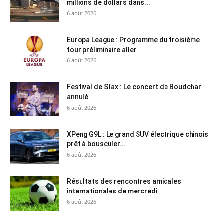
millions de dollars dans...
6 août 2026
Europa League : Programme du troisième
tour préliminaire aller
6 août 2026
Festival de Sfax : Le concert de Boudchar
annulé
6 août 2026
XPeng G9L : Le grand SUV électrique chinois
prêt à bousculer...
6 août 2026
Résultats des rencontres amicales
internationales de mercredi
6 août 2026