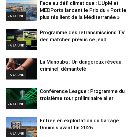
Face au défi climatique : L’UpM et
MEDPorts lancent le Prix du « Port le
- A LA UNE
plus résilient de la Méditerranée »
Programme des retransmissions TV
des matches prévus ce jeudi
- A LA UNE
La Manouba : Un dangereux réseau
criminel, démantelé
- A LA UNE
Conférence League : Programme du
troisième tour préliminaire aller
- A LA UNE
Entrée en exploitation du barrage
Douimis avant fin 2026
- A LA UNE