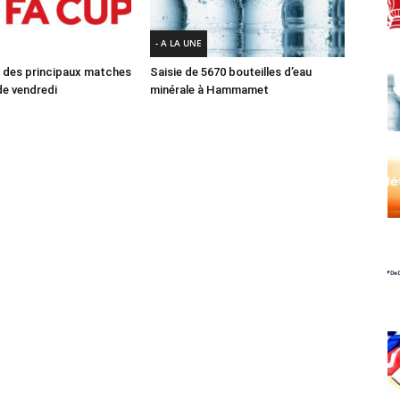
- A LA UNE
des principaux matches
Saisie de 5670 bouteilles d’eau
e vendredi
minérale à Hammamet