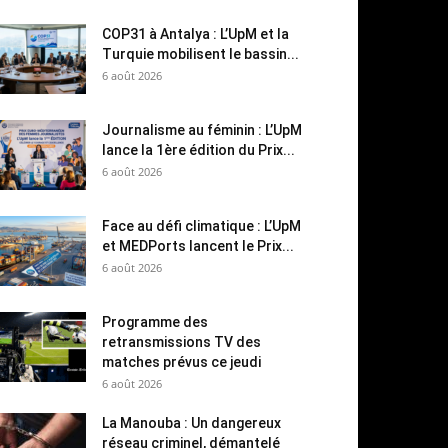
COP31 à Antalya : L’UpM et la
Turquie mobilisent le bassin...
6 août 2026
Journalisme au féminin : L’UpM
lance la 1ère édition du Prix...
6 août 2026
Face au défi climatique : L’UpM
et MEDPorts lancent le Prix...
6 août 2026
Programme des
retransmissions TV des
matches prévus ce jeudi
6 août 2026
La Manouba : Un dangereux
réseau criminel, démantelé