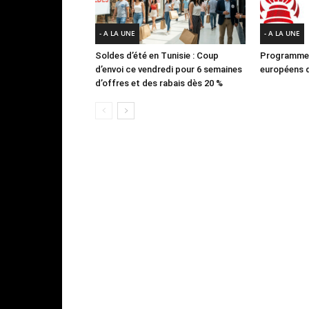
- A LA UNE
- A LA UNE
Soldes d’été en Tunisie : Coup
Programme 
d’envoi ce vendredi pour 6 semaines
européens d
d’offres et des rabais dès 20 %