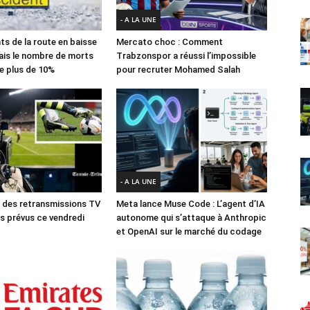
- A LA UNE
ts de la route en baisse
Mercato choc : Comment
ais le nombre de morts
Trabzonspor a réussi l’impossible
e plus de 10%
pour recruter Mohamed Salah
- A LA UNE
des retransmissions TV
Meta lance Muse Code : L’agent d’IA
 prévus ce vendredi
autonome qui s’attaque à Anthropic
et OpenAI sur le marché du codage