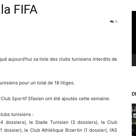
la FIFA
Le
vi
0
é aujourd’hui sa liste des clubs tunisiens interdits de
nisiens pour un total de 18 litiges.
D
Club Sportif Sfaxien ont été ajoutés cette semaine.
lubs tunisiens :
4 dossiers), le Stade Tunisien (3 dossiers), le Club
1 dossier), le Club Athlétique Bizertin (1 dossier), l’AS