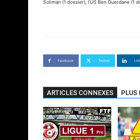
Soliman (1 dossier), l’US Ben Guerdane (1 do
Facebook
Twitter
Lin
ARTICLES CONNEXES
PLUS 