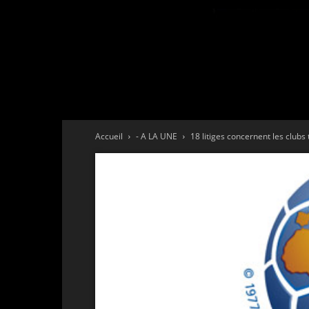
Accueil
- A LA UNE
18 litiges concernent les clubs 