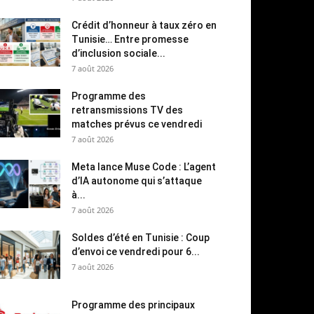
Crédit d’honneur à taux zéro en
Tunisie… Entre promesse
d’inclusion sociale...
7 août 2026
Programme des
retransmissions TV des
matches prévus ce vendredi
7 août 2026
Meta lance Muse Code : L’agent
d’IA autonome qui s’attaque
à...
7 août 2026
Soldes d’été en Tunisie : Coup
d’envoi ce vendredi pour 6...
7 août 2026
Programme des principaux