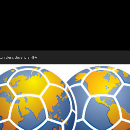
Tribune
tunisiens devant la FIFA