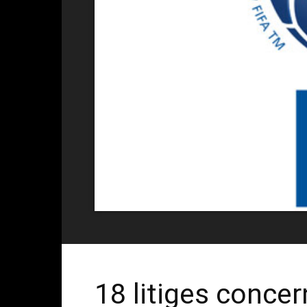
18 litiges concer