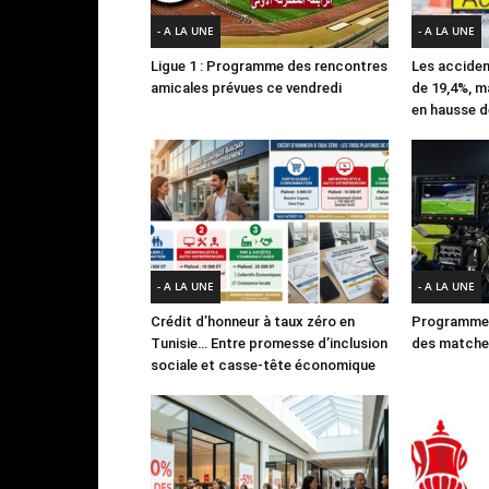
- A LA UNE
- A LA UNE
Ligue 1 : Programme des rencontres
Les acciden
amicales prévues ce vendredi
de 19,4%, m
en hausse d
- A LA UNE
- A LA UNE
Crédit d’honneur à taux zéro en
Programme 
Tunisie… Entre promesse d’inclusion
des matches
sociale et casse-tête économique