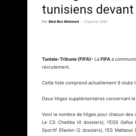
tunisiens devant 
Par
Med Ben Mohmed
-
14 janvier 2025
Tunisie-Tribune (FIFA)-
La
FIFA
a communiqu
recrutement.
Cette liste comprend actuellement 9 clubs tu
Deux litiges supplémentaires concernant le 
Voici le nombre de litiges pour chacun des c
Le CS Chebba (4 dossiers), l’EGS Gafsa (
Sportif Sfaxien (2 dossiers), l’ES Matlaoui (