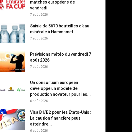
matches européens de
vendredi
7 août 2026
Saisie de 5670 bouteilles d’eau
minérale à Hammamet
7 août 2026
Prévisions météo du vendredi 7
août 2026
7 août 2026
Un consortium européen
développe un modèle de
production novateur pour les...
6 août 2026
Visa B1/B2 pour les États-Unis :
La caution financière peut
atteindre...
6 août 2026