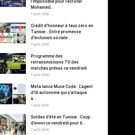
l’impossible pour recruter
Mohamed...
7 août 2026
Crédit d’honneur à taux zéro en
Tunisie… Entre promesse
d’inclusion sociale...
7 août 2026
Programme des
retransmissions TV des
matches prévus ce vendredi
7 août 2026
Meta lance Muse Code : L’agent
d’IA autonome qui s’attaque
à...
7 août 2026
Soldes d’été en Tunisie : Coup
d’envoi ce vendredi pour 6...
7 août 2026