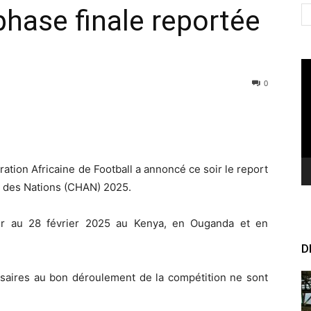
hase finale reportée
Le
vi
0
ation Africaine de Football a annoncé ce soir le report
e des Nations (CHAN) 2025.
1er au 28 février 2025 au Kenya, en Ouganda et en
D
ssaires au bon déroulement de la compétition ne sont