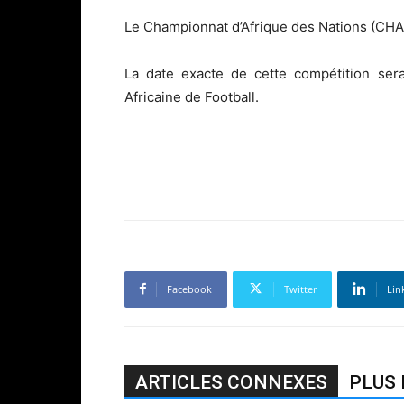
Le Championnat d’Afrique des Nations (CHAN
La date exacte de cette compétition ser
Africaine de Football.
Facebook
Twitter
Lin
ARTICLES CONNEXES
PLUS 