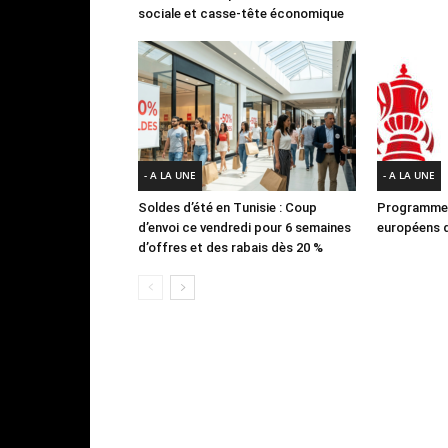
sociale et casse-tête économique
- A LA UNE
- A LA UNE
Soldes d’été en Tunisie : Coup
Programme 
d’envoi ce vendredi pour 6 semaines
européens d
d’offres et des rabais dès 20 %