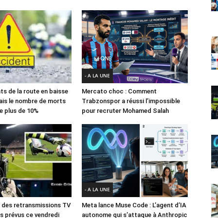
- A LA UNE
ts de la route en baisse
Mercato choc : Comment
ais le nombre de morts
Trabzonspor a réussi l’impossible
e plus de 10%
pour recruter Mohamed Salah
- A LA UNE
des retransmissions TV
Meta lance Muse Code : L’agent d’IA
 prévus ce vendredi
autonome qui s’attaque à Anthropic