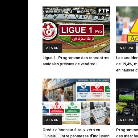
- A LA UNE
- A LA UNE
Ligue 1 : Programme des rencontres
Les acciden
amicales prévues ce vendredi
de 19,4%, m
en hausse d
- A LA UNE
- A LA UNE
Crédit d’honneur à taux zéro en
Programme 
Tunisie… Entre promesse d’inclusion
des matches