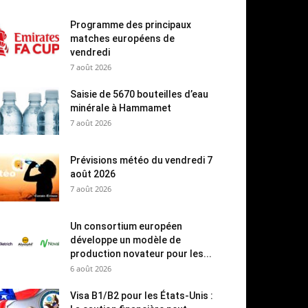
Programme des principaux
matches européens de
vendredi
7 août 2026
Saisie de 5670 bouteilles d’eau
minérale à Hammamet
7 août 2026
Prévisions météo du vendredi 7
août 2026
7 août 2026
Un consortium européen
développe un modèle de
production novateur pour les...
6 août 2026
Visa B1/B2 pour les États-Unis :