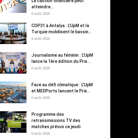
La caution financière peut
atteindre...
6 août 2026
COP31 à Antalya : L’UpM et la
Turquie mobilisent le bassin...
6 août 2026
Journalisme au féminin : L’UpM
lance la 1ère édition du Prix...
6 août 2026
Face au défi climatique : L’UpM
et MEDPorts lancent le Prix...
6 août 2026
Programme des
retransmissions TV des
matches prévus ce jeudi
6 août 2026