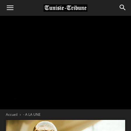
Accueil
- A LA UNE