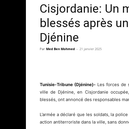
Cisjordanie: Un m
blessés après un 
Djénine
Par
Med Ben Mohmed
-
21 janvier 2025
Tunisie-Tribune (Djénine)-
Les forces de s
ville de Djénine, en Cisjordanie occupée
blessés, ont annoncé des responsables mar
L’armée a déclaré que les soldats, la poli
action antiterroriste dans la ville, sans donn