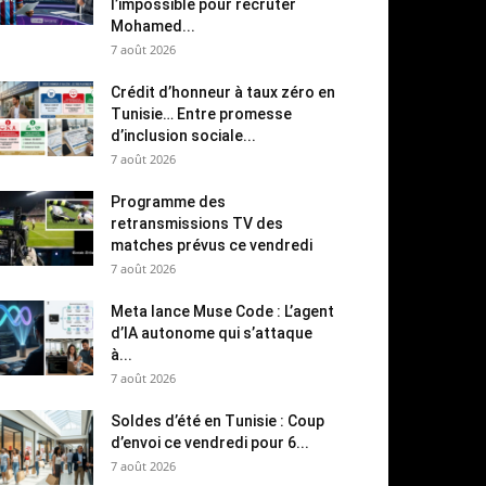
l’impossible pour recruter
Mohamed...
7 août 2026
Crédit d’honneur à taux zéro en
Tunisie… Entre promesse
d’inclusion sociale...
7 août 2026
Programme des
retransmissions TV des
matches prévus ce vendredi
7 août 2026
Meta lance Muse Code : L’agent
d’IA autonome qui s’attaque
à...
7 août 2026
Soldes d’été en Tunisie : Coup
d’envoi ce vendredi pour 6...
7 août 2026