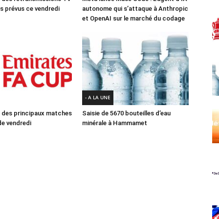
 prévus ce vendredi
autonome qui s’attaque à Anthropic
et OpenAI sur le marché du codage
- A LA UNE
des principaux matches
Saisie de 5670 bouteilles d’eau
e vendredi
minérale à Hammamet