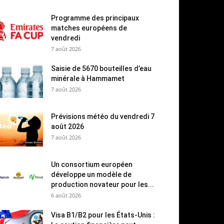
Programme des principaux
matches européens de
vendredi
7 août 2026
Saisie de 5670 bouteilles d’eau
minérale à Hammamet
7 août 2026
Prévisions météo du vendredi 7
août 2026
7 août 2026
Un consortium européen
développe un modèle de
production novateur pour les...
6 août 2026
Visa B1/B2 pour les États-Unis :