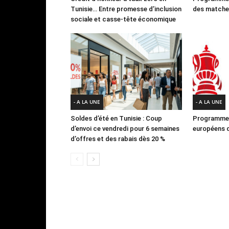
Tunisie… Entre promesse d’inclusion
des matches
sociale et casse-tête économique
- A LA UNE
- A LA UNE
Soldes d’été en Tunisie : Coup
Programme 
d’envoi ce vendredi pour 6 semaines
européens d
d’offres et des rabais dès 20 %