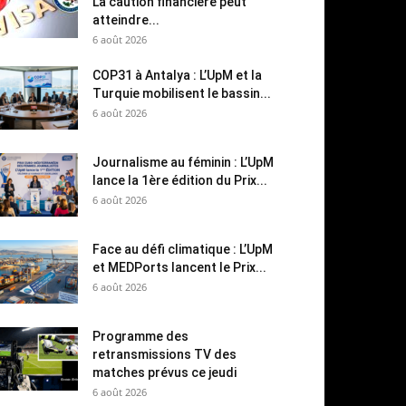
La caution financière peut
atteindre...
6 août 2026
COP31 à Antalya : L’UpM et la
Turquie mobilisent le bassin...
6 août 2026
Journalisme au féminin : L’UpM
lance la 1ère édition du Prix...
6 août 2026
Face au défi climatique : L’UpM
et MEDPorts lancent le Prix...
6 août 2026
Programme des
retransmissions TV des
matches prévus ce jeudi
6 août 2026