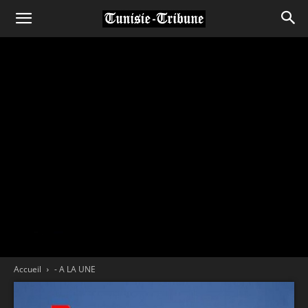
Accueil
- A LA UNE