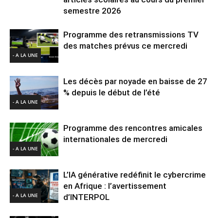
semestre 2026
Programme des retransmissions TV
des matches prévus ce mercredi
- A LA UNE
Les décès par noyade en baisse de 27
% depuis le début de l’été
- A LA UNE
Programme des rencontres amicales
internationales de mercredi
- A LA UNE
L’IA générative redéfinit le cybercrime
en Afrique : l’avertissement
- A LA UNE
d’INTERPOL