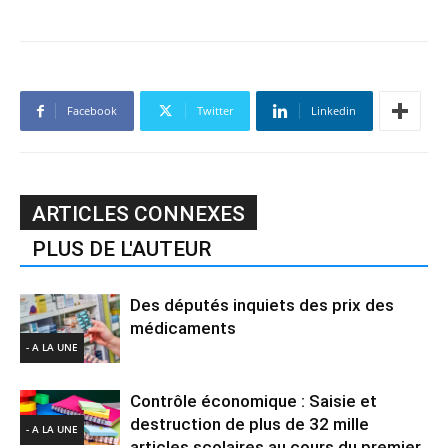
Facebook
Twitter
Linkedin
ARTICLES CONNEXES
PLUS DE L'AUTEUR
Des députés inquiets des prix des
médicaments
- A LA UNE
Contrôle économique : Saisie et
destruction de plus de 32 mille
- A LA UNE
articles scolaires au cours du premier