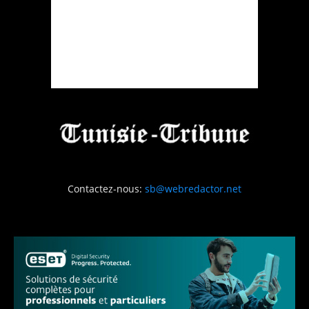
Contactez-nous:
sb@webredactor.net