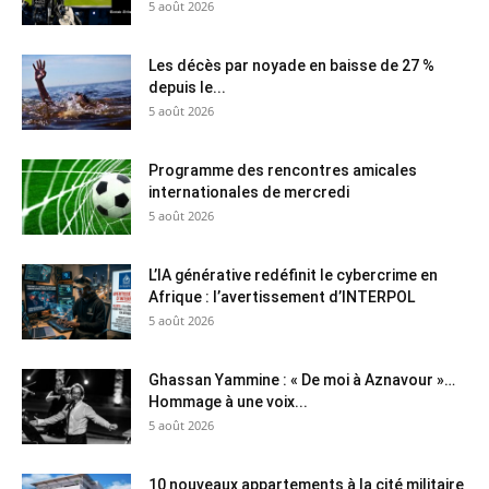
5 août 2026
Les décès par noyade en baisse de 27 %
depuis le...
5 août 2026
Programme des rencontres amicales
internationales de mercredi
5 août 2026
L’IA générative redéfinit le cybercrime en
Afrique : l’avertissement d’INTERPOL
5 août 2026
Ghassan Yammine : « De moi à Aznavour »…
Hommage à une voix...
5 août 2026
10 nouveaux appartements à la cité militaire