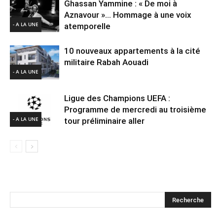
Ghassan Yammine : « De moi à
Aznavour »… Hommage à une voix
- A LA UNE
atemporelle
10 nouveaux appartements à la cité
militaire Rabah Aouadi
- A LA UNE
Ligue des Champions UEFA :
Programme de mercredi au troisième
- A LA UNE
tour préliminaire aller