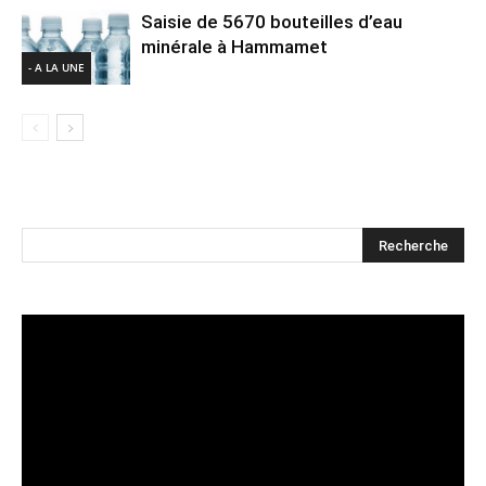
Saisie de 5670 bouteilles d’eau
minérale à Hammamet
- A LA UNE
Lecteur
vidéo