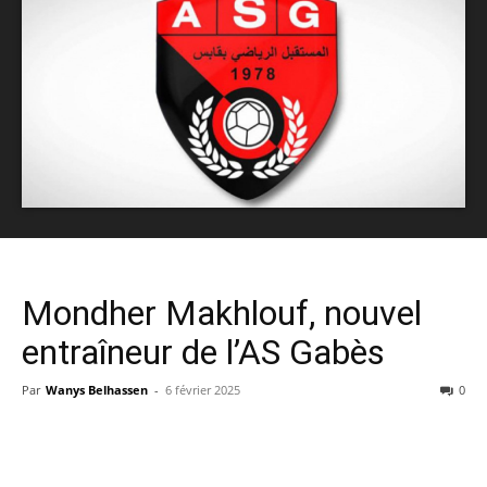
Mondher Makhlouf, nouvel
entraîneur de l’AS Gabès
Par
Wanys Belhassen
-
6 février 2025
0