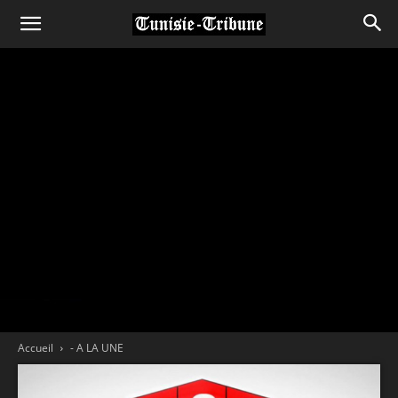
Accueil
- A LA UNE