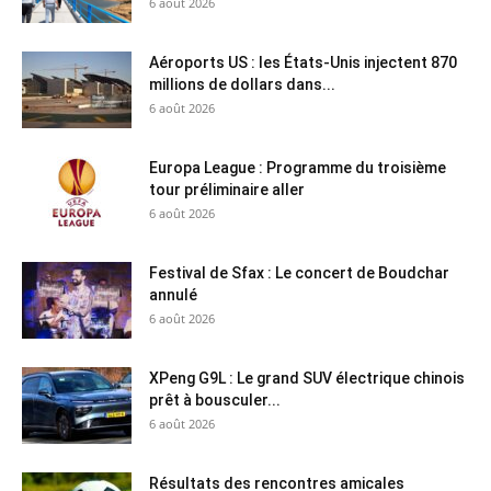
6 août 2026
Aéroports US : les États-Unis injectent 870
millions de dollars dans...
6 août 2026
Europa League : Programme du troisième
tour préliminaire aller
6 août 2026
Festival de Sfax : Le concert de Boudchar
annulé
6 août 2026
XPeng G9L : Le grand SUV électrique chinois
prêt à bousculer...
6 août 2026
Résultats des rencontres amicales