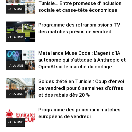
Tunisie… Entre promesse d’inclusion
- A LA UNE
sociale et casse-tête économique
Programme des retransmissions TV
des matches prévus ce vendredi
- A LA UNE
Meta lance Muse Code : L’agent d’IA
autonome qui s’attaque à Anthropic et
- A LA UNE
OpenAI sur le marché du codage
Soldes d’été en Tunisie : Coup d’envoi
ce vendredi pour 6 semaines d’offres
- A LA UNE
et des rabais dès 20 %
Programme des principaux matches
européens de vendredi
- A LA UNE