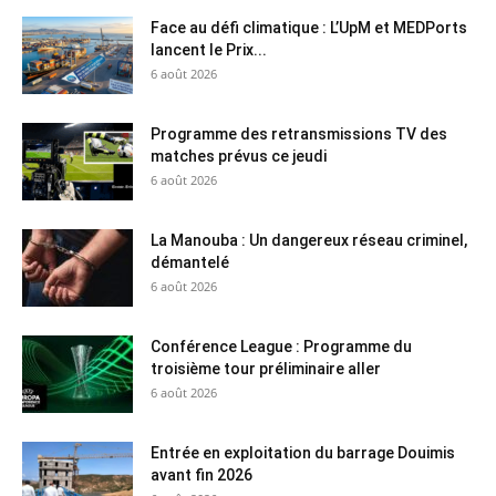
Face au défi climatique : L’UpM et MEDPorts
lancent le Prix...
6 août 2026
Programme des retransmissions TV des
matches prévus ce jeudi
6 août 2026
La Manouba : Un dangereux réseau criminel,
démantelé
6 août 2026
Conférence League : Programme du
troisième tour préliminaire aller
6 août 2026
Entrée en exploitation du barrage Douimis
avant fin 2026