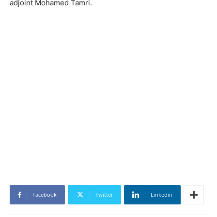
adjoint Mohamed Tamri.
Facebook
Twitter
Linkedin