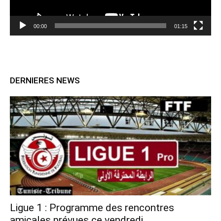
00:00
01:15
DERNIERES NEWS
Ligue 1 : Programme des rencontres
amicales prévues ce vendredi