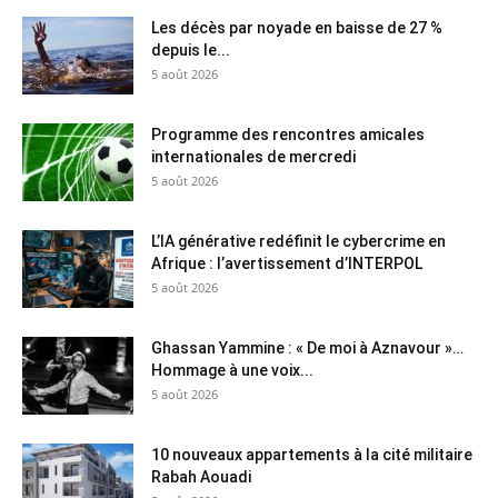
Les décès par noyade en baisse de 27 %
depuis le...
5 août 2026
Programme des rencontres amicales
internationales de mercredi
5 août 2026
L’IA générative redéfinit le cybercrime en
Afrique : l’avertissement d’INTERPOL
5 août 2026
Ghassan Yammine : « De moi à Aznavour »…
Hommage à une voix...
5 août 2026
10 nouveaux appartements à la cité militaire
Rabah Aouadi