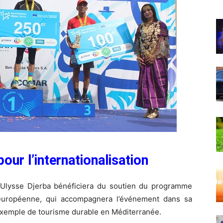
our l’internationalisation
lysse Djerba bénéficiera du soutien du programme
européenne, qui accompagnera l’événement dans sa
xemple de tourisme durable en Méditerranée.