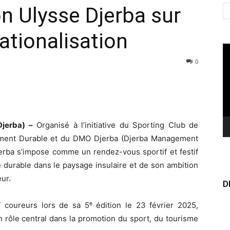
n Ulysse Djerba sur
nationalisation
Le
vi
0
Djerba) –
Organisé à l’initiative du Sporting Club de
ement Durable et du DMO Djerba (Djerba Management
erba s’impose comme un rendez-vous sportif et festif
 durable dans le paysage insulaire et de son ambition
ur.
D
coureurs lors de sa 5ᵉ édition le 23 février 2025,
son rôle central dans la promotion du sport, du tourisme