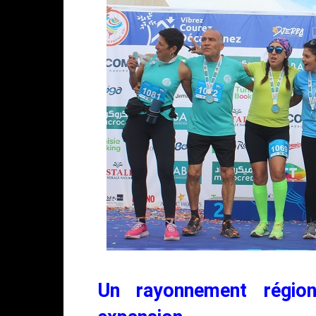
Un rayonnement région