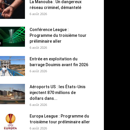
La Manouba : Un dangereux
réseau criminel, démantelé
6 août 2026
Conférence League :
Programme du troisième tour
préliminaire aller
6 août 2026
Entrée en exploitation du
barrage Douimis avant fin 2026
6 août 2026
Aéroports US : les États-Unis
injectent 870 millions de
dollars dans...
6 août 2026
Europa League : Programme du
troisième tour préliminaire aller
6 août 2026