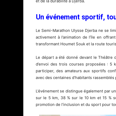
et de la durabilité à Djerba.
Un événement sportif, to
Le Semi-Marathon Ulysse Djerba ne se limite
activement à l’animation de l’île en offr
transformant Houmet Souk et la route tourist
Le départ a été donné devant le Théât
d’envoi des trois courses proposées : 5 
participer, des amateurs aux sportifs conf
avec des centaines d’habitants rassemblés
L’événement se distingue également par un
sur le 5 km, 38 % sur le 10 km et 15 % su
promotion de l’inclusion et du sport pour to