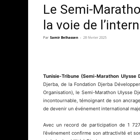
Le Semi-Maratho
la voie de l’inter
Par
Samir Belhassen
-
28 février 2025
Tunisie-Tribune (Semi-Marathon Ulysse 
Djerba, de la Fondation Djerba Développ
Organisation), le Semi-Marathon Ulysse Dj
incontournable, témoignant de son ancrage
de devenir un événement international maje
Avec un record de participation de 1 727 
l’événement confirme son attractivité et 