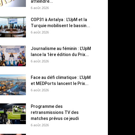
atteindre...
6 août 2026
COP31 à Antalya : L’UpM et la
Turquie mobilisent le bassin...
6 août 2026
Journalisme au féminin : L’UpM
lance la 1ère édition du Prix...
6 août 2026
Face au défi climatique : L’UpM
et MEDPorts lancent le Prix...
6 août 2026
Programme des
retransmissions TV des
matches prévus ce jeudi
6 août 2026