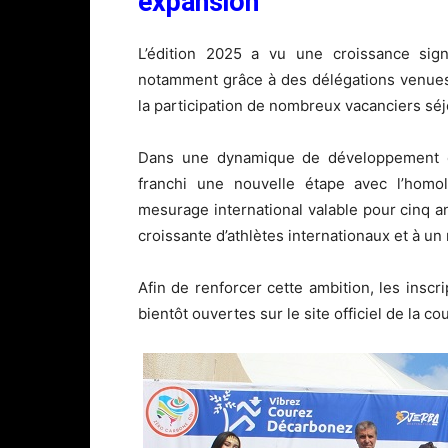
expansion
L’édition 2025 a vu une croissance sign
notamment grâce à des délégations venues
la participation de nombreux vacanciers séjou
Dans une dynamique de développement et 
franchi une nouvelle étape avec l’homol
mesurage international valable pour cinq ans
croissante d’athlètes internationaux et à u
Afin de renforcer cette ambition, les inscrip
bientôt ouvertes sur le site officiel de la co