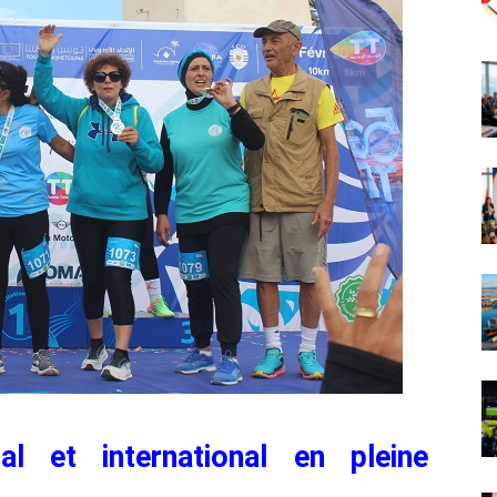
al et international en pleine