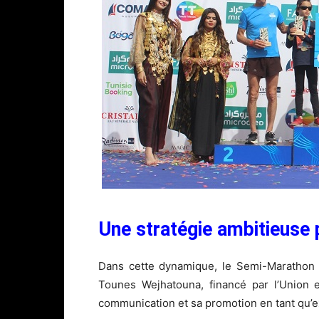
Une stratégie ambitieuse p
Dans cette dynamique, le Semi-Marathon U
Tounes Wejhatouna, financé par l’Union 
communication et sa promotion en tant qu’e