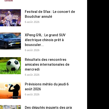
Festival de Sfax : Le concert de
Boudchar annulé
6 août 2026
XPeng G9L : Le grand SUV
électrique chinois prêt à
bousculer...
6 août 2026
Résultats des rencontres
amicales internationales de
mercredi
6 août 2026
Prévisions météo du jeudi 6
août 2026
6 août 2026
Des députés inquiets des prix