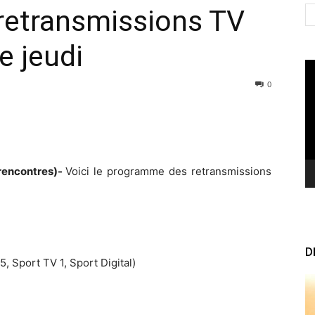
etransmissions TV
e jeudi
Le
vi
0
 rencontres)-
Voici le programme des retransmissions
D
5, Sport TV 1, Sport Digital)