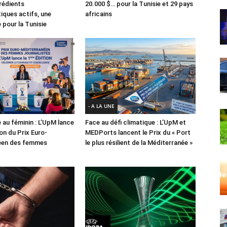
grédients
20.000 $… pour la Tunisie et 29 pays
ques actifs, une
africains
 pour la Tunisie
- A LA UNE
 au féminin : L’UpM lance
Face au défi climatique : L’UpM et
ion du Prix Euro-
MEDPorts lancent le Prix du « Port
éen des femmes
le plus résilient de la Méditerranée »