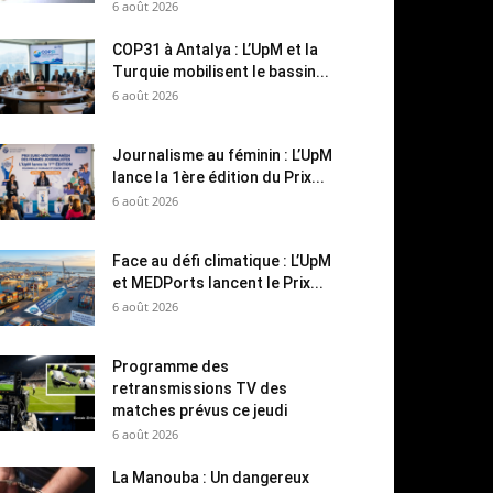
6 août 2026
COP31 à Antalya : L’UpM et la
Turquie mobilisent le bassin...
6 août 2026
Journalisme au féminin : L’UpM
lance la 1ère édition du Prix...
6 août 2026
Face au défi climatique : L’UpM
et MEDPorts lancent le Prix...
6 août 2026
Programme des
retransmissions TV des
matches prévus ce jeudi
6 août 2026
La Manouba : Un dangereux