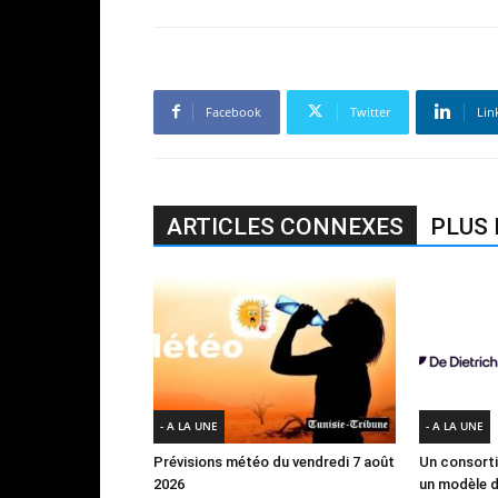
Facebook
Twitter
Lin
ARTICLES CONNEXES
PLUS 
- A LA UNE
- A LA UNE
Prévisions météo du vendredi 7 août
Un consort
2026
un modèle d