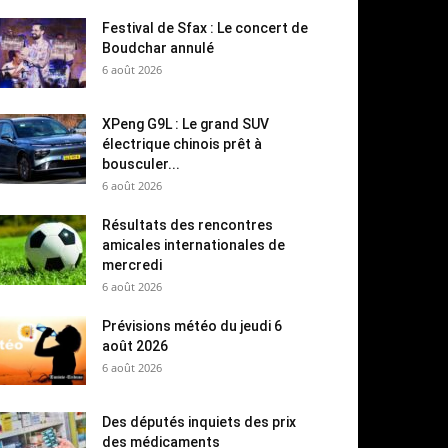
Festival de Sfax : Le concert de
Boudchar annulé
6 août 2026
XPeng G9L : Le grand SUV
électrique chinois prêt à
bousculer...
6 août 2026
Résultats des rencontres
amicales internationales de
mercredi
6 août 2026
Prévisions météo du jeudi 6
août 2026
6 août 2026
Des députés inquiets des prix
des médicaments