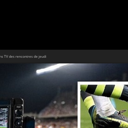
Tribune
s TV des rencontres de jeudi