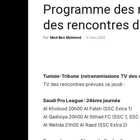
Programme des r
des rencontres d
Par
Med Ben Mohmed
-
6 mars 2025
Tunisie-Tribune (retransmissions TV des
TV des rencontres prévues ce jeudi :
Saudi Pro League : 24ème journée
Al Kholood 20h00 Al Fateh (SSC Extra 1)
Al Qadisiya 20h00 Al Ittihad FC (SSC 1, SSC 
Al Wehda 21h00 Al Raed (SSC Extra 2)