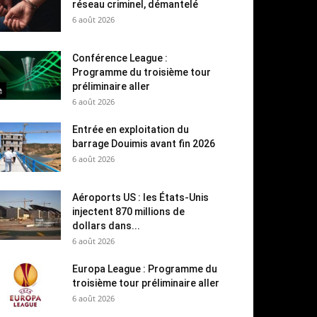
réseau criminel, démantelé
6 août 2026
Conférence League :
Programme du troisième tour
préliminaire aller
6 août 2026
Entrée en exploitation du
barrage Douimis avant fin 2026
6 août 2026
Aéroports US : les États-Unis
injectent 870 millions de
dollars dans...
6 août 2026
Europa League : Programme du
troisième tour préliminaire aller
6 août 2026