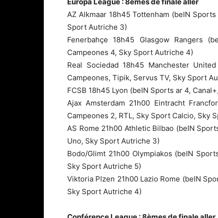
Europa League : 8èmes de finale aller
AZ Alkmaar 18h45 Tottenham (beIN Sports 
Sport Autriche 3)
Fenerbahçe 18h45 Glasgow Rangers (be
Campeones 4, Sky Sport Autriche 4)
Real Sociedad 18h45 Manchester United 
Campeones, Tipik, Servus TV, Sky Sport Aut
FCSB 18h45 Lyon (beIN Sports ar 4, Canal+,
Ajax Amsterdam 21h00 Eintracht Francfor
Campeones 2, RTL, Sky Sport Calcio, Sky Sp
AS Rome 21h00 Athletic Bilbao (beIN Sport
Uno, Sky Sport Autriche 3)
Bodo/Glimt 21h00 Olympiakos (beIN Sports
Sky Sport Autriche 5)
Viktoria Plzen 21h00 Lazio Rome (beIN Spor
Sky Sport Autriche 4)
Conférence League : 8èmes de finale aller