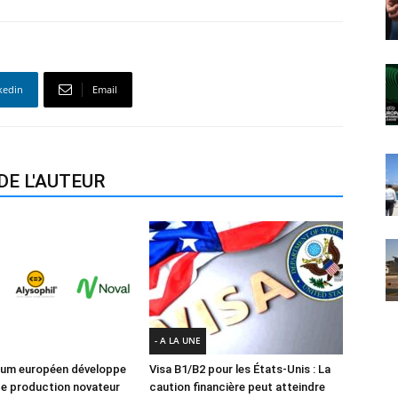
kedin
Email
DE L'AUTEUR
- A LA UNE
ium européen développe
Visa B1/B2 pour les États-Unis : La
e production novateur
caution financière peut atteindre