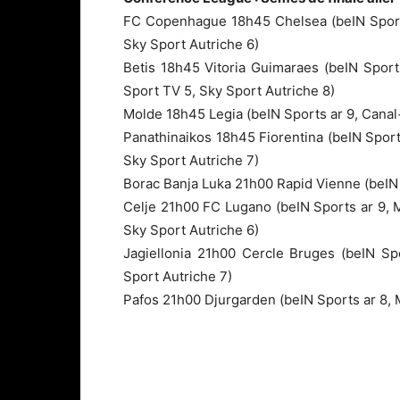
FC Copenhague 18h45 Chelsea (beIN Sports
Sky Sport Autriche 6)
Betis 18h45 Vitoria Guimaraes (beIN Sport
Sport TV 5, Sky Sport Autriche 8)
Molde 18h45 Legia (beIN Sports ar 9, Canal
Panathinaikos 18h45 Fiorentina (beIN Spor
Sky Sport Autriche 7)
Borac Banja Luka 21h00 Rapid Vienne (beIN
Celje 21h00 FC Lugano (beIN Sports ar 9, 
Sky Sport Autriche 6)
Jagiellonia 21h00 Cercle Bruges (beIN Sp
Sport Autriche 7)
Pafos 21h00 Djurgarden (beIN Sports ar 8, 