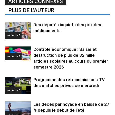
ARTICLES CONNEXES
PLUS DE L'AUTEUR
Des députés inquiets des prix des
médicaments
- A LA UNE
Contrôle économique : Saisie et
destruction de plus de 32 mille
- A LA UNE
articles scolaires au cours du premier
semestre 2026
Programme des retransmissions TV
des matches prévus ce mercredi
- A LA UNE
Les décès par noyade en baisse de 27
% depuis le début de l’été
- A LA UNE