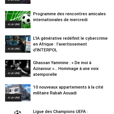
Programme des rencontres amicales
internationales de mercredi
- A LA UNE
L’IA générative redéfinit le cybercrime
en Afrique : l’avertissement
- A LA UNE
d’INTERPOL
Ghassan Yammine : « De moi à
Aznavour »… Hommage à une voix
- A LA UNE
atemporelle
10 nouveaux appartements à la cité
militaire Rabah Aouadi
- A LA UNE
Ligue des Champions UEFA :