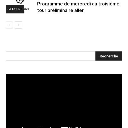
Programme de mercredi au troisième
- A LA UNE
tour préliminaire aller
Lecteur
vidéo