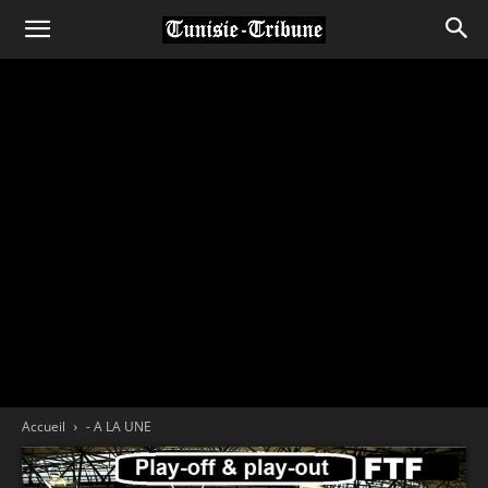
Accueil
- A LA UNE