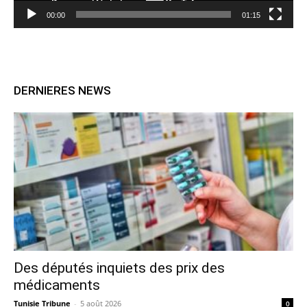
00:00
01:15
DERNIERES NEWS
Des députés inquiets des prix des
médicaments
Tunisie Tribune
-
5 août 2026
0