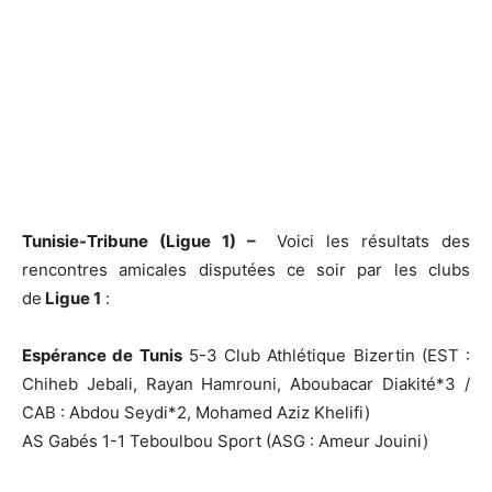
Tunisie-Tribune (Ligue 1) –
Voici les résultats des
rencontres amicales disputées ce soir par les clubs
de
Ligue 1
:
Espérance de Tunis
5-3 Club Athlétique Bizertin (EST :
Chiheb Jebali, Rayan Hamrouni, Aboubacar Diakité*3 /
CAB : Abdou Seydi*2, Mohamed Aziz Khelifi)
AS Gabés 1-1 Teboulbou Sport (ASG : Ameur Jouini)