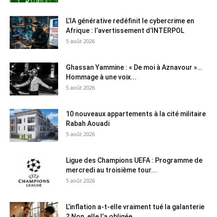
L’IA générative redéfinit le cybercrime en
Afrique : l’avertissement d’INTERPOL
5 août 2026
Ghassan Yammine : « De moi à Aznavour »…
Hommage à une voix...
5 août 2026
10 nouveaux appartements à la cité militaire
Rabah Aouadi
5 août 2026
Ligue des Champions UEFA : Programme de
mercredi au troisième tour...
5 août 2026
L’inflation a-t-elle vraiment tué la galanterie
? Non, elle l’a obligée...