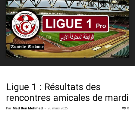
Ligue 1 : Résultats des
rencontres amicales de mardi
Par
Med Ben Mohmed
-
26 mars 2025
0