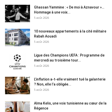
Ghassan Yammine : « De moi à Aznavour »…
Hommage à une voix...
5 août 2026
10 nouveaux appartements à la cité militaire
Rabah Aouadi
5 août 2026
Ligue des Champions UEFA : Programme de
mercredi au troisième tour...
5 août 2026
L’inflation a-t-elle vraiment tué la galanterie
? Non, elle l’a obligée...
5 août 2026
Alma Kelis, une voix tunisienne au cœur de la
Régence