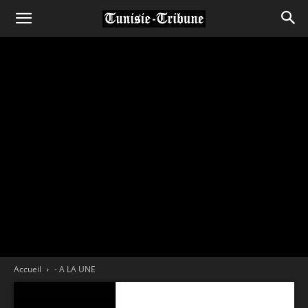
Accueil
- A LA UNE