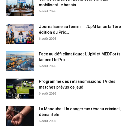
mobilisent le bassin...
6 août 2026
Journalisme au féminin : L’UpM lance la 1ère
édition du Prix...
6 août 2026
Face au défi climatique : L’UpM et MEDPorts
lancent le Prix...
6 août 2026
Programme des retransmissions TV des
matches prévus ce jeudi
6 août 2026
La Manouba : Un dangereux réseau criminel,
démantelé
6 août 2026