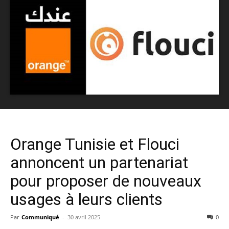
Orange Tunisie et Flouci
annoncent un partenariat
pour proposer de nouveaux
usages à leurs clients
Par
Communiqué
-
30 avril 2025
0