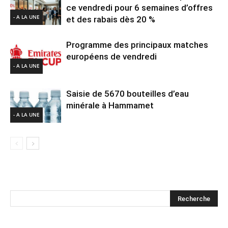
ce vendredi pour 6 semaines d’offres
- A LA UNE
et des rabais dès 20 %
Programme des principaux matches
européens de vendredi
- A LA UNE
Saisie de 5670 bouteilles d’eau
minérale à Hammamet
- A LA UNE