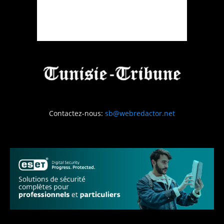
Contactez-nous:
sb@webredactor.net