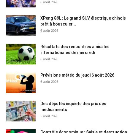
6 août 2026
XPeng G9L : Le grand SUV électrique chinois
prêt à bousculer...
6 août 2026
Résultats des rencontres amicales
internationales de mercredi
6 août 2026
Prévisions météo du jeudi 6 août 2026
6 août 2026
Des députés inquiets des prix des
médicaments
5 août 2026
Contrôle économique : Saisie et destruction