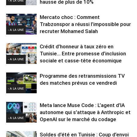
- A LA UNE
hausse de plus de 10%
Mercato choc : Comment
Trabzonspor a réussi l’impossible pour
- A LA UNE
recruter Mohamed Salah
Crédit d’honneur à taux zéro en
Tunisie… Entre promesse d’inclusion
- A LA UNE
sociale et casse-tête économique
Programme des retransmissions TV
des matches prévus ce vendredi
- A LA UNE
Meta lance Muse Code : L’agent d’IA
autonome qui s’attaque à Anthropic et
- A LA UNE
OpenAI sur le marché du codage
Soldes d’été en Tunisie : Coup d’envoi