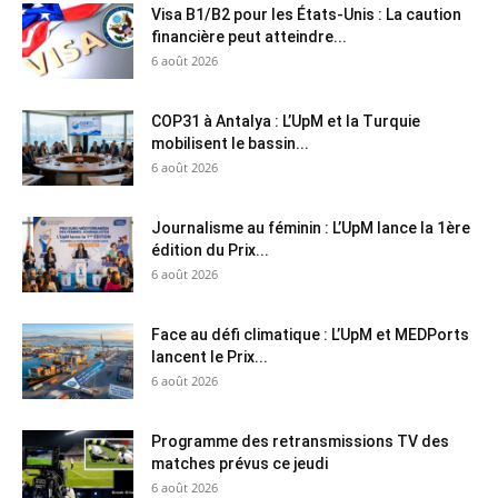
Visa B1/B2 pour les États-Unis : La caution
financière peut atteindre...
6 août 2026
COP31 à Antalya : L’UpM et la Turquie
mobilisent le bassin...
6 août 2026
Journalisme au féminin : L’UpM lance la 1ère
édition du Prix...
6 août 2026
Face au défi climatique : L’UpM et MEDPorts
lancent le Prix...
6 août 2026
Programme des retransmissions TV des
matches prévus ce jeudi
6 août 2026