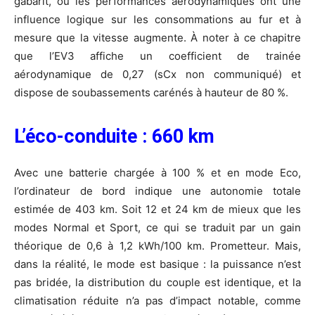
gabarit, où les performances aérodynamiques ont une
influence logique sur les consommations au fur et à
mesure que la vitesse augmente. À noter à ce chapitre
que l’EV3 affiche un coefficient de trainée
aérodynamique de 0,27 (sCx non communiqué) et
dispose de soubassements carénés à hauteur de 80 %.
L’éco-conduite : 660 km
Avec une batterie chargée à 100 % et en mode Eco,
l’ordinateur de bord indique une autonomie totale
estimée de 403 km. Soit 12 et 24 km de mieux que les
modes Normal et Sport, ce qui se traduit par un gain
théorique de 0,6 à 1,2 kWh/100 km. Prometteur. Mais,
dans la réalité, le mode est basique : la puissance n’est
pas bridée, la distribution du couple est identique, et la
climatisation réduite n’a pas d’impact notable, comme