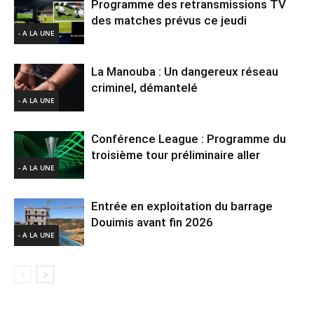
Programme des retransmissions TV
des matches prévus ce jeudi
- A LA UNE
La Manouba : Un dangereux réseau
criminel, démantelé
- A LA UNE
Conférence League : Programme du
troisième tour préliminaire aller
- A LA UNE
Entrée en exploitation du barrage
Douimis avant fin 2026
- A LA UNE