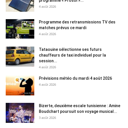
programme « Prosol »...
4 août 2026
Programme des retransmissions TV des
matches prévus ce mardi
4 août 2026
Tataouine sélectionne ses futurs
chauffeurs de taxi individuel pour la
session...
4 août 2026
Prévisions météo du mardi 4 août 2026
4 août 2026
Bizerte, deuxième escale tunisienne : Amine
Boudchart poursuit son voyage musical...
3 août 2026