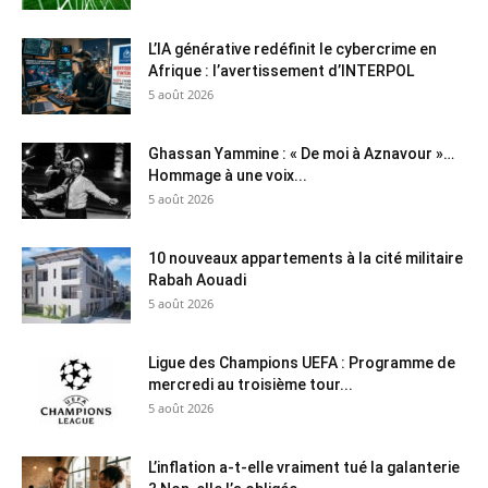
L’IA générative redéfinit le cybercrime en
Afrique : l’avertissement d’INTERPOL
5 août 2026
Ghassan Yammine : « De moi à Aznavour »…
Hommage à une voix...
5 août 2026
10 nouveaux appartements à la cité militaire
Rabah Aouadi
5 août 2026
Ligue des Champions UEFA : Programme de
mercredi au troisième tour...
5 août 2026
L’inflation a-t-elle vraiment tué la galanterie