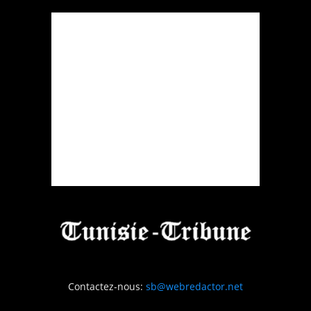
Contactez-nous:
sb@webredactor.net