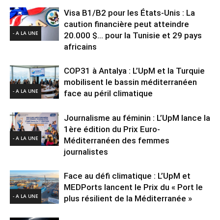
Visa B1/B2 pour les États-Unis : La
caution financière peut atteindre
- A LA UNE
20.000 $… pour la Tunisie et 29 pays
africains
COP31 à Antalya : L’UpM et la Turquie
mobilisent le bassin méditerranéen
- A LA UNE
face au péril climatique
Journalisme au féminin : L’UpM lance la
1ère édition du Prix Euro-
- A LA UNE
Méditerranéen des femmes
journalistes
Face au défi climatique : L’UpM et
MEDPorts lancent le Prix du « Port le
- A LA UNE
plus résilient de la Méditerranée »