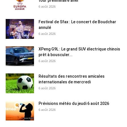
tour préliminaire aller
6 août 2026
Festival de Sfax : Le concert de Boudchar
annulé
6 août 2026
XPeng G9L : Le grand SUV électrique chinois
prêt à bousculer...
6 août 2026
Résultats des rencontres amicales
internationales de mercredi
6 août 2026
Prévisions météo du jeudi 6 août 2026
6 août 2026