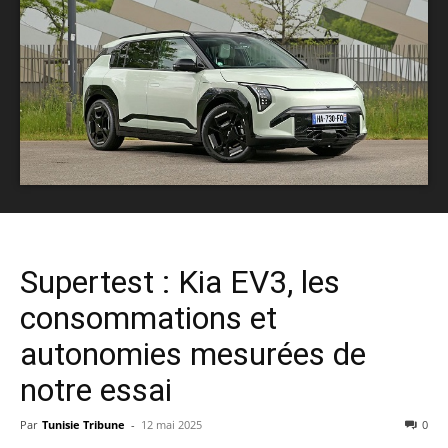
Supertest : Kia EV3, les
consommations et
autonomies mesurées de
notre essai
Par
Tunisie Tribune
-
12 mai 2025
0