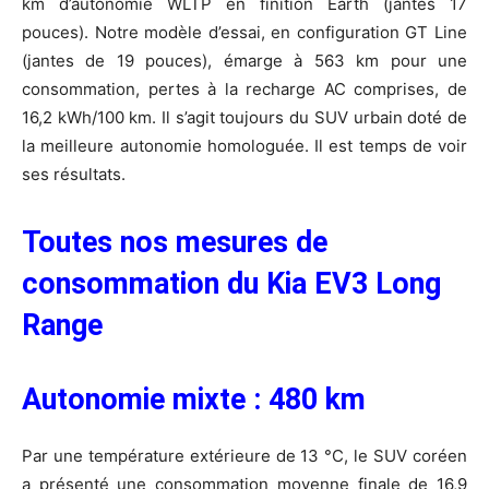
km d’autonomie WLTP en finition Earth (jantes 17
pouces). Notre modèle d’essai, en configuration GT Line
(jantes de 19 pouces), émarge à 563 km pour une
consommation, pertes à la recharge AC comprises, de
16,2 kWh/100 km. Il s’agit toujours du SUV urbain doté de
la meilleure autonomie homologuée. Il est temps de voir
ses résultats.
Toutes nos mesures de
consommation du Kia EV3 Long
Range
Autonomie mixte : 480 km
Par une température extérieure de 13 °C, le SUV coréen
a présenté une consommation moyenne finale de 16,9