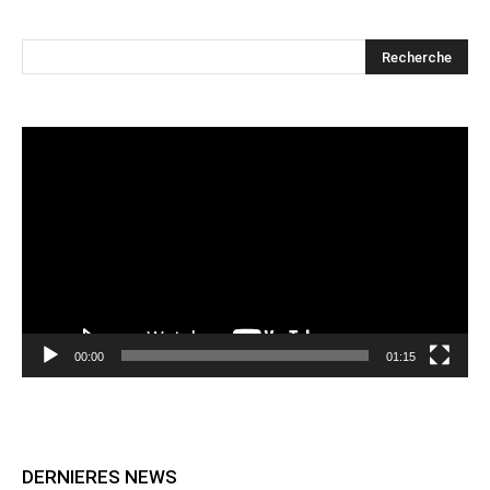
Lecteur
vidéo
00:00
01:15
DERNIERES NEWS