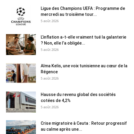
Ligue des Champions UEFA : Programme de
mercredi au troisième tour...
5 août 2026
L’inflation a-t-elle vraiment tué la galanterie
? Non, elle l’a obligée...
5 août 2026
Alma Kelis, une voix tunisienne au cœur de la
Régence
5 août 2026
Hausse du revenu global des sociétés
cotées de 4,2%
5 août 2026
Crise migratoire à Ceuta : Retour progressif
au calme après une...