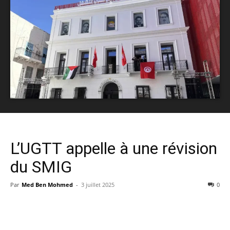
L’UGTT appelle à une révision
du SMIG
Par
Med Ben Mohmed
-
3 juillet 2025
0