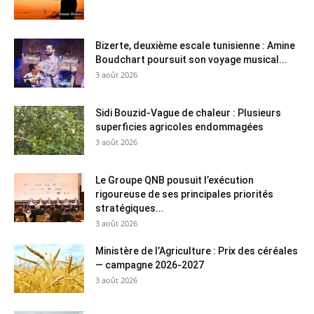
Bizerte, deuxième escale tunisienne : Amine
Boudchart poursuit son voyage musical...
3 août 2026
Sidi Bouzid-Vague de chaleur : Plusieurs
superficies agricoles endommagées
3 août 2026
Le Groupe QNB pousuit l’exécution
rigoureuse de ses principales priorités
stratégiques...
3 août 2026
Ministère de l’Agriculture : Prix des céréales
— campagne 2026-2027
3 août 2026