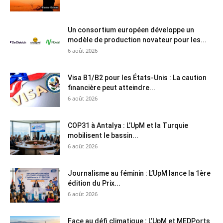
Un consortium européen développe un
modèle de production novateur pour les...
6 août 2026
Visa B1/B2 pour les États-Unis : La caution
financière peut atteindre...
6 août 2026
COP31 à Antalya : L’UpM et la Turquie
mobilisent le bassin...
6 août 2026
Journalisme au féminin : L’UpM lance la 1ère
édition du Prix...
6 août 2026
Face au défi climatique : L’UpM et MEDPorts