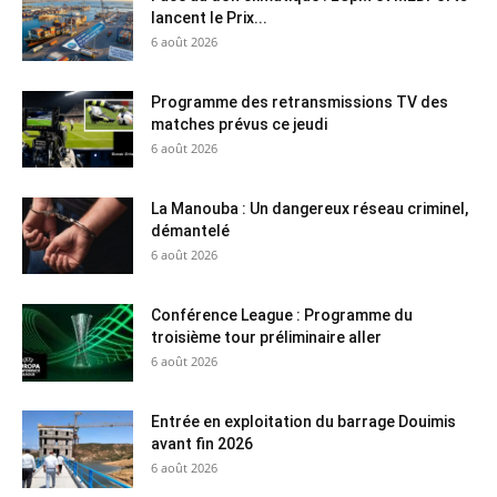
lancent le Prix...
6 août 2026
Programme des retransmissions TV des
matches prévus ce jeudi
6 août 2026
La Manouba : Un dangereux réseau criminel,
démantelé
6 août 2026
Conférence League : Programme du
troisième tour préliminaire aller
6 août 2026
Entrée en exploitation du barrage Douimis
avant fin 2026
6 août 2026