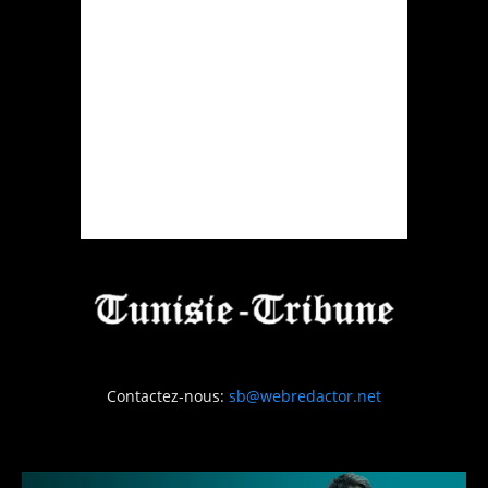
Contactez-nous:
sb@webredactor.net