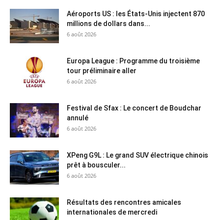
Aéroports US : les États-Unis injectent 870
millions de dollars dans...
6 août 2026
Europa League : Programme du troisième
tour préliminaire aller
6 août 2026
Festival de Sfax : Le concert de Boudchar
annulé
6 août 2026
XPeng G9L : Le grand SUV électrique chinois
prêt à bousculer...
6 août 2026
Résultats des rencontres amicales
internationales de mercredi