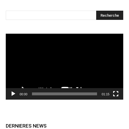
Lecteur
vidéo
00:00
01:15
DERNIERES NEWS