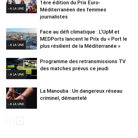
1ère édition du Prix Euro-
- A LA UNE
Méditerranéen des femmes
journalistes
Face au défi climatique : L’UpM et
MEDPorts lancent le Prix du « Port le
- A LA UNE
plus résilient de la Méditerranée »
Programme des retransmissions TV
des matches prévus ce jeudi
- A LA UNE
La Manouba : Un dangereux réseau
criminel, démantelé
- A LA UNE