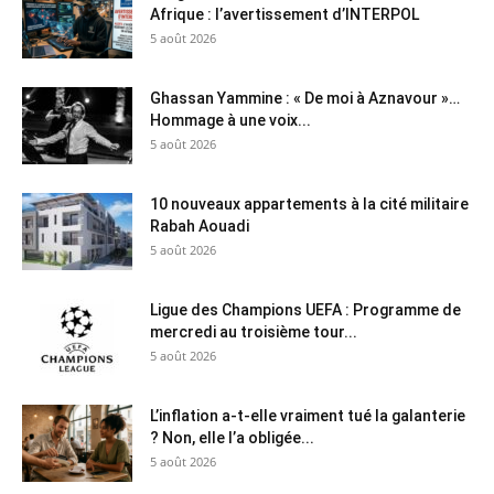
Afrique : l’avertissement d’INTERPOL
5 août 2026
Ghassan Yammine : « De moi à Aznavour »…
Hommage à une voix...
5 août 2026
10 nouveaux appartements à la cité militaire
Rabah Aouadi
5 août 2026
Ligue des Champions UEFA : Programme de
mercredi au troisième tour...
5 août 2026
L’inflation a-t-elle vraiment tué la galanterie
? Non, elle l’a obligée...
5 août 2026