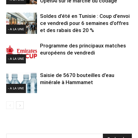
OpenAI sur le marché du codage
Soldes d’été en Tunisie : Coup d’envoi
ce vendredi pour 6 semaines d’offres
- A LA UNE
et des rabais dès 20 %
Programme des principaux matches
européens de vendredi
- A LA UNE
Saisie de 5670 bouteilles d’eau
minérale à Hammamet
- A LA UNE