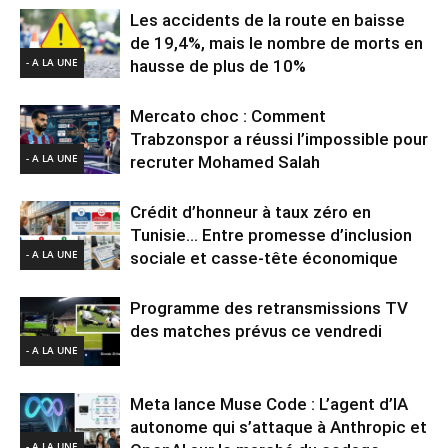
Les accidents de la route en baisse
de 19,4%, mais le nombre de morts en
- A LA UNE
hausse de plus de 10%
Mercato choc : Comment
Trabzonspor a réussi l’impossible pour
- A LA UNE
recruter Mohamed Salah
Crédit d’honneur à taux zéro en
Tunisie… Entre promesse d’inclusion
- A LA UNE
sociale et casse-tête économique
Programme des retransmissions TV
des matches prévus ce vendredi
- A LA UNE
Meta lance Muse Code : L’agent d’IA
autonome qui s’attaque à Anthropic et
- A LA UNE