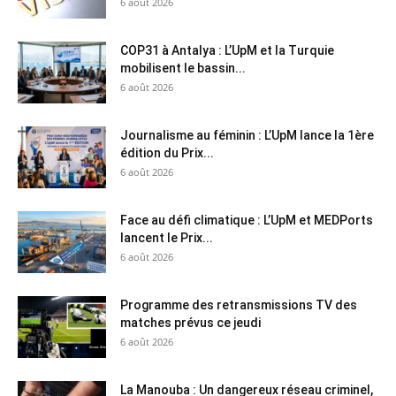
6 août 2026
COP31 à Antalya : L’UpM et la Turquie
mobilisent le bassin...
6 août 2026
Journalisme au féminin : L’UpM lance la 1ère
édition du Prix...
6 août 2026
Face au défi climatique : L’UpM et MEDPorts
lancent le Prix...
6 août 2026
Programme des retransmissions TV des
matches prévus ce jeudi
6 août 2026
La Manouba : Un dangereux réseau criminel,