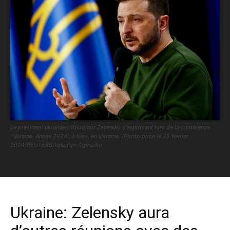
Le président ukrainien Volodimir Zelensky s'exprimant lors de la conférence
"Ukraine. Année 2024", à Kiev, en Ukraine. /Photo prise le 25 février
2024/REUTERS/Valentyn Ogirenko
Ukraine: Zelensky aura