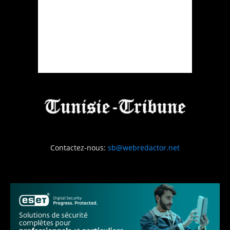
Contactez-nous:
sb@webredactor.net