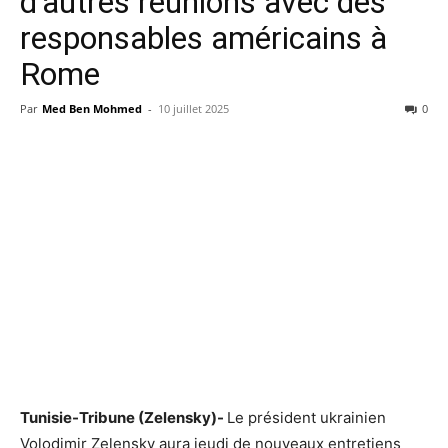
d’autres réunions avec des
responsables américains à
Rome
Par
Med Ben Mohmed
-
10 juillet 2025
0
Tunisie-Tribune (Zelensky)-
Le président ukrainien
Volodimir Zelensky aura jeudi de nouveaux entretiens