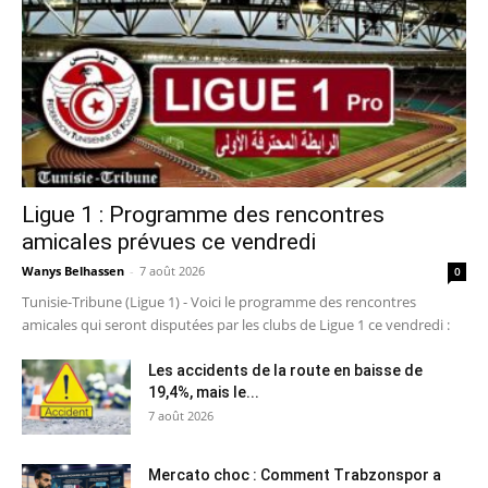
Ligue 1 : Programme des rencontres
amicales prévues ce vendredi
Wanys Belhassen
-
7 août 2026
0
Tunisie-Tribune (Ligue 1) - Voici le programme des rencontres
amicales qui seront disputées par les clubs de Ligue 1 ce vendredi :
Les accidents de la route en baisse de
19,4%, mais le...
7 août 2026
Mercato choc : Comment Trabzonspor a