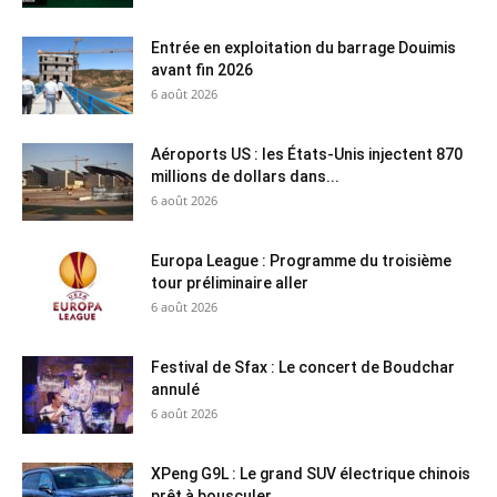
Entrée en exploitation du barrage Douimis
avant fin 2026
6 août 2026
Aéroports US : les États-Unis injectent 870
millions de dollars dans...
6 août 2026
Europa League : Programme du troisième
tour préliminaire aller
6 août 2026
Festival de Sfax : Le concert de Boudchar
annulé
6 août 2026
XPeng G9L : Le grand SUV électrique chinois
prêt à bousculer...