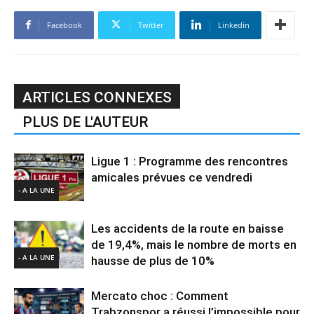
Facebook
Twitter
Linkedin
ARTICLES CONNEXES
PLUS DE L'AUTEUR
Ligue 1 : Programme des rencontres
amicales prévues ce vendredi
- A LA UNE
Les accidents de la route en baisse
de 19,4%, mais le nombre de morts en
- A LA UNE
hausse de plus de 10%
Mercato choc : Comment
Trabzonspor a réussi l’impossible pour