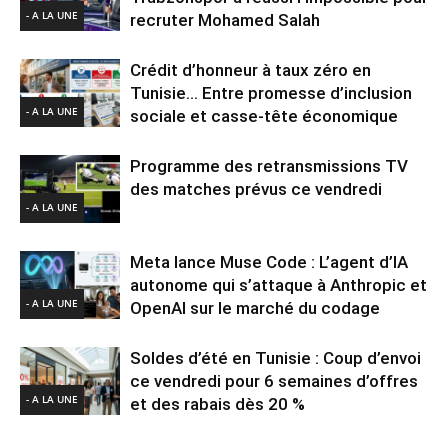
- A LA UNE
recruter Mohamed Salah
Crédit d’honneur à taux zéro en
Tunisie… Entre promesse d’inclusion
- A LA UNE
sociale et casse-tête économique
Programme des retransmissions TV
des matches prévus ce vendredi
- A LA UNE
Meta lance Muse Code : L’agent d’IA
autonome qui s’attaque à Anthropic et
- A LA UNE
OpenAI sur le marché du codage
Soldes d’été en Tunisie : Coup d’envoi
ce vendredi pour 6 semaines d’offres
- A LA UNE
et des rabais dès 20 %