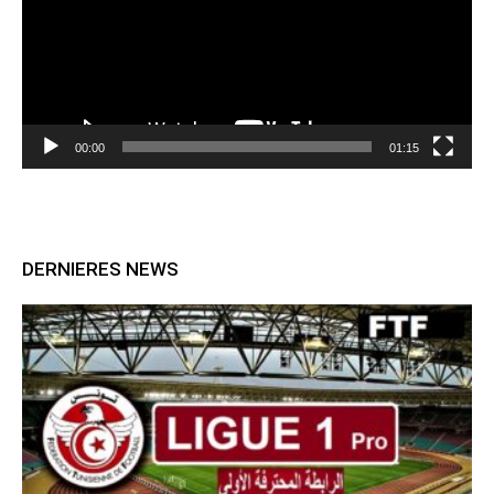
00:00
01:15
DERNIERES NEWS