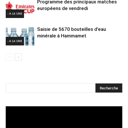
Programme des principaux matches
européens de vendredi
- A LA UNE
Saisie de 5670 bouteilles d’eau
minérale à Hammamet
- A LA UNE
Lecteur
vidéo