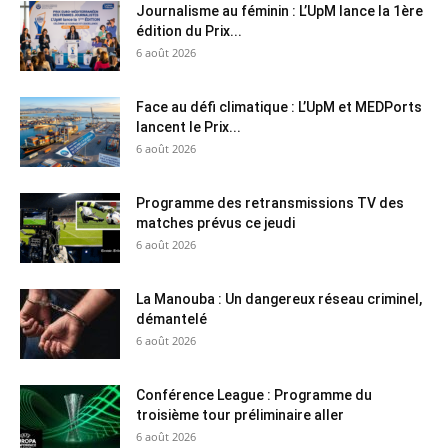
Journalisme au féminin : L’UpM lance la 1ère
édition du Prix...
6 août 2026
Face au défi climatique : L’UpM et MEDPorts
lancent le Prix...
6 août 2026
Programme des retransmissions TV des
matches prévus ce jeudi
6 août 2026
La Manouba : Un dangereux réseau criminel,
démantelé
6 août 2026
Conférence League : Programme du
troisième tour préliminaire aller
6 août 2026