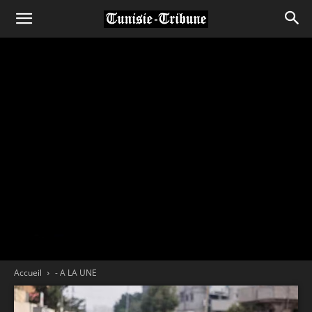
Accueil
- A LA UNE