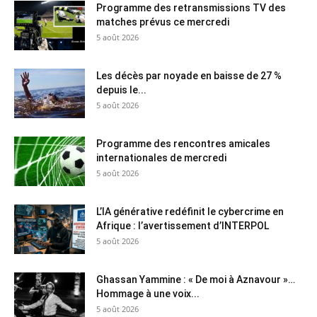
Programme des retransmissions TV des
matches prévus ce mercredi
5 août 2026
Les décès par noyade en baisse de 27 %
depuis le...
5 août 2026
Programme des rencontres amicales
internationales de mercredi
5 août 2026
L’IA générative redéfinit le cybercrime en
Afrique : l’avertissement d’INTERPOL
5 août 2026
Ghassan Yammine : « De moi à Aznavour »…
Hommage à une voix...
5 août 2026