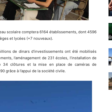
seau scolaire comptera 6164 établissements, dont 4596
lèges et lycées (+7 nouveaux).
llions de dinars d’investissements ont été mobilisés
ments, l’aménagement de 231 écoles, l’installation de
 de 34 clôtures et la mise en place de caméras de
0 grâce à l’appui de la société civile.