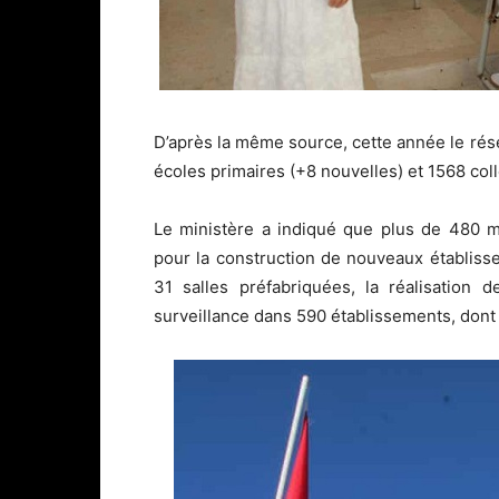
D’après la même source, cette année le ré
écoles primaires (+8 nouvelles) et 1568 col
Le ministère a indiqué que plus de 480 mi
pour la construction de nouveaux établisse
31 salles préfabriquées, la réalisation
surveillance dans 590 établissements, dont 9