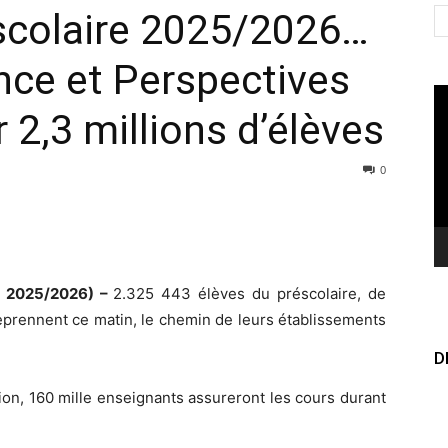
 scolaire 2025/2026…
ence et Perspectives
Le
 2,3 millions d’élèves
vi
0
re 2025/2026) –
2.325 443 élèves du préscolaire, de
eprennent ce matin, le chemin de leurs établissements
D
ion, 160 mille enseignants assureront les cours durant