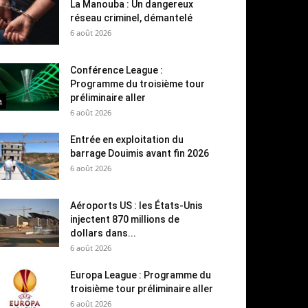
La Manouba : Un dangereux
réseau criminel, démantelé
6 août 2026
Conférence League :
Programme du troisième tour
préliminaire aller
6 août 2026
Entrée en exploitation du
barrage Douimis avant fin 2026
6 août 2026
Aéroports US : les États-Unis
injectent 870 millions de
dollars dans...
6 août 2026
Europa League : Programme du
troisième tour préliminaire aller
6 août 2026