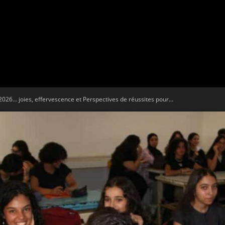
Tribune
2026… joies, effervescence et Perspectives de réussites pour...