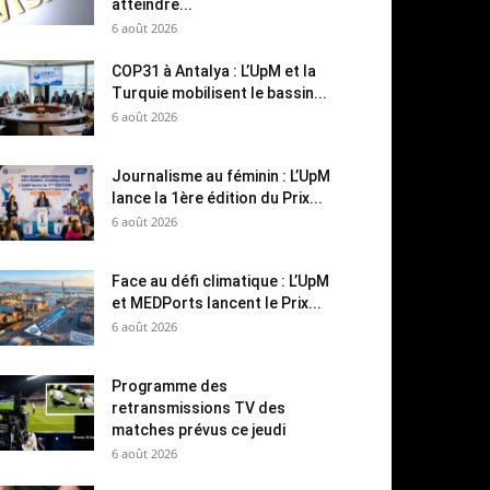
atteindre...
6 août 2026
COP31 à Antalya : L’UpM et la
Turquie mobilisent le bassin...
6 août 2026
Journalisme au féminin : L’UpM
lance la 1ère édition du Prix...
6 août 2026
Face au défi climatique : L’UpM
et MEDPorts lancent le Prix...
6 août 2026
Programme des
retransmissions TV des
matches prévus ce jeudi
6 août 2026