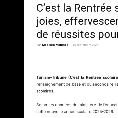
C’est la Rentrée
joies, effervesc
de réussites pour
Par
Med Ben Mohmed
-
15 septembre 2025
Tunisie-Tribune (C’est la Rentrée scolai
l’enseignement de base et du secondaire r
scolaires.
Selon les données du ministère de l’éducat
cette nouvelle année scolaire 2025-2026.