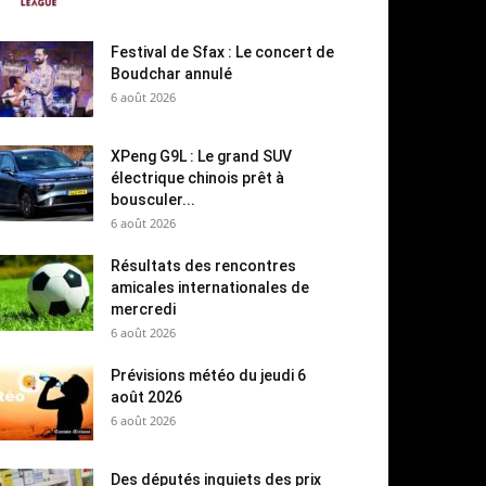
Festival de Sfax : Le concert de
Boudchar annulé
6 août 2026
XPeng G9L : Le grand SUV
électrique chinois prêt à
bousculer...
6 août 2026
Résultats des rencontres
amicales internationales de
mercredi
6 août 2026
Prévisions météo du jeudi 6
août 2026
6 août 2026
Des députés inquiets des prix