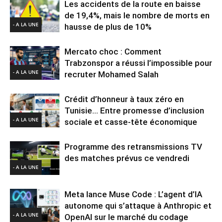
Les accidents de la route en baisse
de 19,4%, mais le nombre de morts en
- A LA UNE
hausse de plus de 10%
Mercato choc : Comment
Trabzonspor a réussi l’impossible pour
- A LA UNE
recruter Mohamed Salah
Crédit d’honneur à taux zéro en
Tunisie… Entre promesse d’inclusion
- A LA UNE
sociale et casse-tête économique
Programme des retransmissions TV
des matches prévus ce vendredi
- A LA UNE
Meta lance Muse Code : L’agent d’IA
autonome qui s’attaque à Anthropic et
- A LA UNE
OpenAI sur le marché du codage