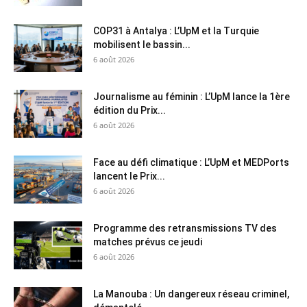
COP31 à Antalya : L’UpM et la Turquie
mobilisent le bassin...
6 août 2026
Journalisme au féminin : L’UpM lance la 1ère
édition du Prix...
6 août 2026
Face au défi climatique : L’UpM et MEDPorts
lancent le Prix...
6 août 2026
Programme des retransmissions TV des
matches prévus ce jeudi
6 août 2026
La Manouba : Un dangereux réseau criminel,