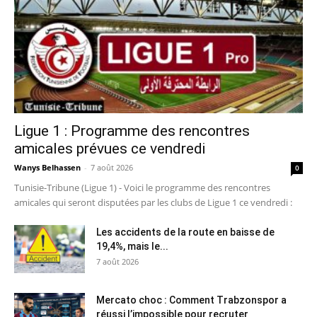
Ligue 1 : Programme des rencontres
amicales prévues ce vendredi
Wanys Belhassen
-
7 août 2026
0
Tunisie-Tribune (Ligue 1) - Voici le programme des rencontres
amicales qui seront disputées par les clubs de Ligue 1 ce vendredi :
Les accidents de la route en baisse de
19,4%, mais le...
7 août 2026
Mercato choc : Comment Trabzonspor a
réussi l’impossible pour recruter