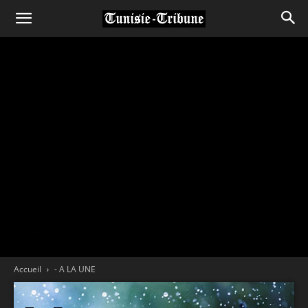
Accueil
- A LA UNE