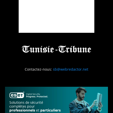
Contactez-nous:
sb@webredactor.net