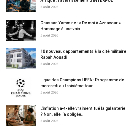
Afrique : l’avertissement d’INTERPOL
5 août 2026
Ghassan Yammine : « De moi à Aznavour »…
Hommage à une voix...
5 août 2026
10 nouveaux appartements à la cité militaire
Rabah Aouadi
5 août 2026
Ligue des Champions UEFA : Programme de
mercredi au troisième tour...
5 août 2026
L’inflation a-t-elle vraiment tué la galanterie
? Non, elle l’a obligée...
5 août 2026