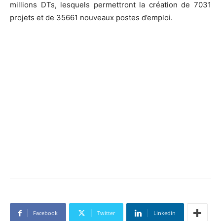
millions DTs, lesquels permettront la création de 7031
projets et de 35661 nouveaux postes d’emploi.
Facebook
Twitter
Linkedin