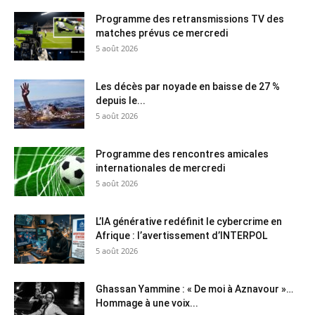
Programme des retransmissions TV des
matches prévus ce mercredi
5 août 2026
Les décès par noyade en baisse de 27 %
depuis le...
5 août 2026
Programme des rencontres amicales
internationales de mercredi
5 août 2026
L’IA générative redéfinit le cybercrime en
Afrique : l’avertissement d’INTERPOL
5 août 2026
Ghassan Yammine : « De moi à Aznavour »…
Hommage à une voix...