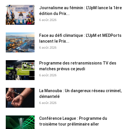
Journalisme au féminin : L’UpM lance la 1ère
édition du Prix...
6 août 2026
Face au défi climatique : L’UpM et MEDPorts
lancent le Prix...
6 août 2026
Programme des retransmissions TV des
matches prévus ce jeudi
6 août 2026
La Manouba : Un dangereux réseau criminel,
démantelé
6 août 2026
Conférence League : Programme du
troisième tour préliminaire aller