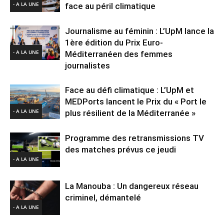
- A LA UNE
face au péril climatique
Journalisme au féminin : L’UpM lance la
1ère édition du Prix Euro-
- A LA UNE
Méditerranéen des femmes
journalistes
Face au défi climatique : L’UpM et
MEDPorts lancent le Prix du « Port le
- A LA UNE
plus résilient de la Méditerranée »
Programme des retransmissions TV
des matches prévus ce jeudi
- A LA UNE
La Manouba : Un dangereux réseau
criminel, démantelé
- A LA UNE