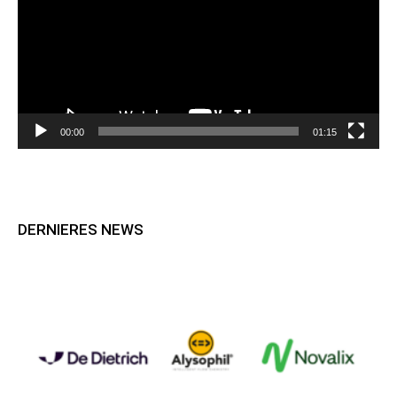
00:00
01:15
DERNIERES NEWS