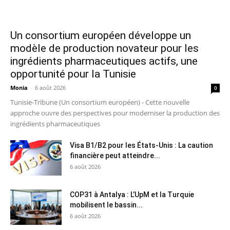
Un consortium européen développe un
modèle de production novateur pour les
ingrédients pharmaceutiques actifs, une
opportunité pour la Tunisie
Monia
-
6 août 2026
0
Tunisie-Tribune (Un consortium européen) - Cette nouvelle
approche ouvre des perspectives pour moderniser la production des
ingrédients pharmaceutiques
Visa B1/B2 pour les États-Unis : La caution
financière peut atteindre...
6 août 2026
COP31 à Antalya : L’UpM et la Turquie
mobilisent le bassin...
6 août 2026