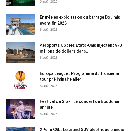
6 août 2026
Entrée en exploitation du barrage Douimis
avant fin 2026
6 août 2026
Aéroports US : les États-Unis injectent 870
millions de dollars dans...
6 août 2026
Europa League : Programme du troisième
tour préliminaire aller
6 août 2026
Festival de Sfax : Le concert de Boudchar
annulé
6 août 2026
XPeng G9L : Le grand SUV électrique chinois