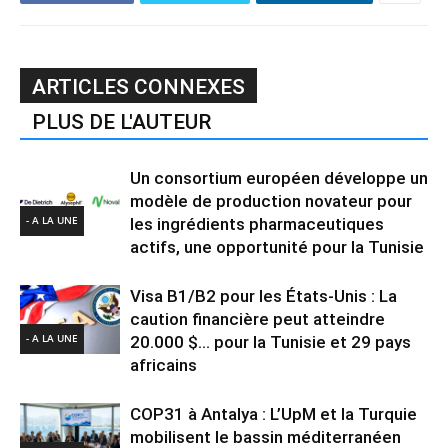
ARTICLES CONNEXES
PLUS DE L'AUTEUR
Un consortium européen développe un
modèle de production novateur pour
- A LA UNE
les ingrédients pharmaceutiques
actifs, une opportunité pour la Tunisie
Visa B1/B2 pour les États-Unis : La
caution financière peut atteindre
- A LA UNE
20.000 $… pour la Tunisie et 29 pays
africains
COP31 à Antalya : L’UpM et la Turquie
mobilisent le bassin méditerranéen