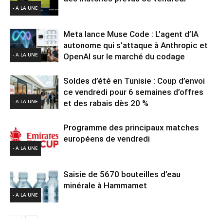
- A LA UNE
Meta lance Muse Code : L’agent d’IA
autonome qui s’attaque à Anthropic et
- A LA UNE
OpenAI sur le marché du codage
Soldes d’été en Tunisie : Coup d’envoi
ce vendredi pour 6 semaines d’offres
- A LA UNE
et des rabais dès 20 %
Programme des principaux matches
européens de vendredi
- A LA UNE
Saisie de 5670 bouteilles d’eau
minérale à Hammamet
- A LA UNE