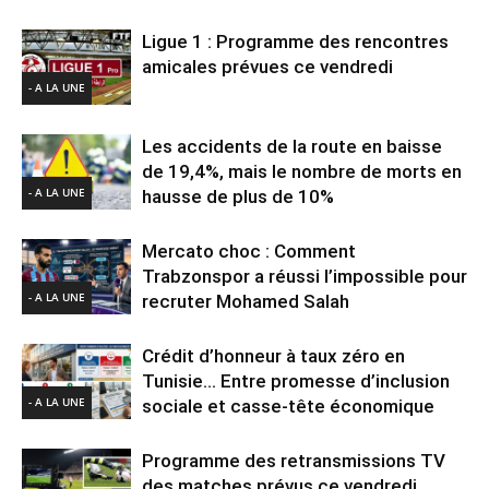
Ligue 1 : Programme des rencontres
amicales prévues ce vendredi
- A LA UNE
Les accidents de la route en baisse
de 19,4%, mais le nombre de morts en
- A LA UNE
hausse de plus de 10%
Mercato choc : Comment
Trabzonspor a réussi l’impossible pour
- A LA UNE
recruter Mohamed Salah
Crédit d’honneur à taux zéro en
Tunisie… Entre promesse d’inclusion
- A LA UNE
sociale et casse-tête économique
Programme des retransmissions TV
des matches prévus ce vendredi