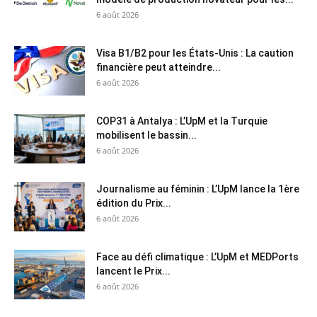
6 août 2026
Visa B1/B2 pour les États-Unis : La caution
financière peut atteindre...
6 août 2026
COP31 à Antalya : L’UpM et la Turquie
mobilisent le bassin...
6 août 2026
Journalisme au féminin : L’UpM lance la 1ère
édition du Prix...
6 août 2026
Face au défi climatique : L’UpM et MEDPorts
lancent le Prix...
6 août 2026