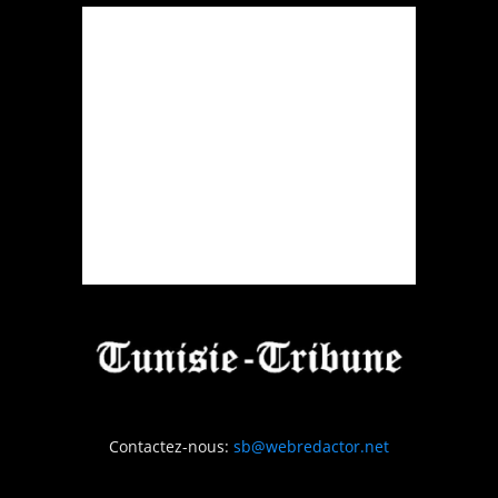
Contactez-nous:
sb@webredactor.net