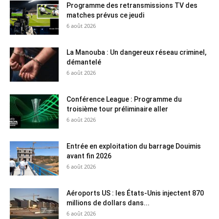
Programme des retransmissions TV des
matches prévus ce jeudi
6 août 2026
La Manouba : Un dangereux réseau criminel,
démantelé
6 août 2026
Conférence League : Programme du
troisième tour préliminaire aller
6 août 2026
Entrée en exploitation du barrage Douimis
avant fin 2026
6 août 2026
Aéroports US : les États-Unis injectent 870
millions de dollars dans...
6 août 2026