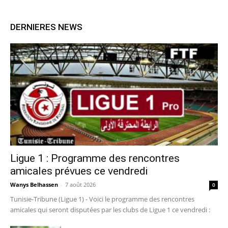
DERNIERES NEWS
Ligue 1 : Programme des rencontres
amicales prévues ce vendredi
Wanys Belhassen
-
7 août 2026
0
Tunisie-Tribune (Ligue 1) - Voici le programme des rencontres
amicales qui seront disputées par les clubs de Ligue 1 ce vendredi :