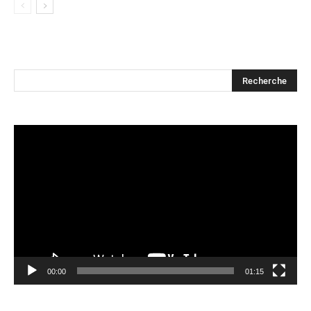
Lecteur
vidéo
00:00
01:15