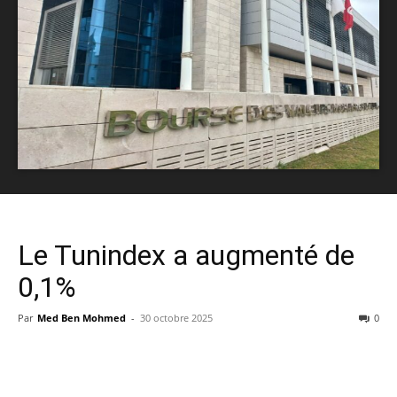
Le Tunindex a augmenté de
0,1%
Par
Med Ben Mohmed
-
30 octobre 2025
0