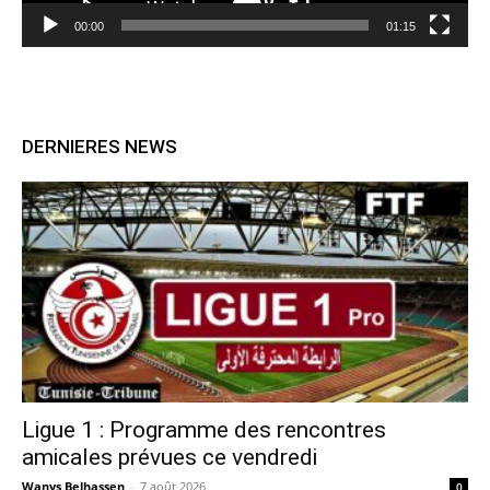
00:00
01:15
DERNIERES NEWS
Ligue 1 : Programme des rencontres
amicales prévues ce vendredi
Wanys Belhassen
-
7 août 2026
0