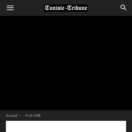
Accueil
- A LA UNE