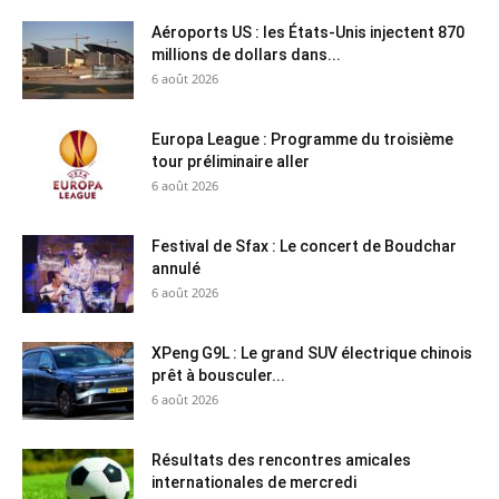
Aéroports US : les États-Unis injectent 870
millions de dollars dans...
6 août 2026
Europa League : Programme du troisième
tour préliminaire aller
6 août 2026
Festival de Sfax : Le concert de Boudchar
annulé
6 août 2026
XPeng G9L : Le grand SUV électrique chinois
prêt à bousculer...
6 août 2026
Résultats des rencontres amicales
internationales de mercredi