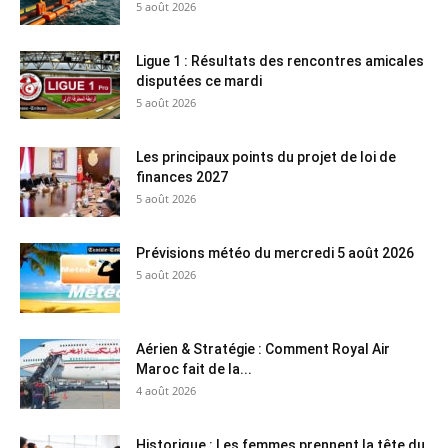
5 août 2026
Ligue 1 : Résultats des rencontres amicales
disputées ce mardi
5 août 2026
Les principaux points du projet de loi de
finances 2027
5 août 2026
Prévisions météo du mercredi 5 août 2026
5 août 2026
Aérien & Stratégie : Comment Royal Air
Maroc fait de la...
4 août 2026
Historique : Les femmes prennent la tête du