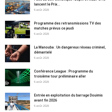
lancent le Prix...
6 août 2026
Programme des retransmissions TV des
matches prévus ce jeudi
6 août 2026
La Manouba : Un dangereux réseau criminel,
démantelé
6 août 2026
Conférence League : Programme du
troisième tour préliminaire aller
6 août 2026
Entrée en exploitation du barrage Douimis
avant fin 2026
6 août 2026