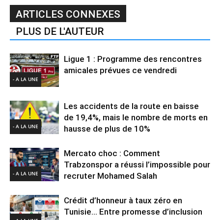
ARTICLES CONNEXES
PLUS DE L'AUTEUR
Ligue 1 : Programme des rencontres
amicales prévues ce vendredi
- A LA UNE
Les accidents de la route en baisse
de 19,4%, mais le nombre de morts en
- A LA UNE
hausse de plus de 10%
Mercato choc : Comment
Trabzonspor a réussi l’impossible pour
- A LA UNE
recruter Mohamed Salah
Crédit d’honneur à taux zéro en
Tunisie… Entre promesse d’inclusion