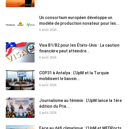
Un consortium européen développe un
modèle de production novateur pour les...
6 août 2026
Visa B1/B2 pour les États-Unis : La caution
financière peut atteindre...
6 août 2026
COP31 à Antalya : L’UpM et la Turquie
mobilisent le bassin...
6 août 2026
Journalisme au féminin : L’UpM lance la 1ère
édition du Prix...
6 août 2026
Face au défi climatique : L’UpM et MEDPorts