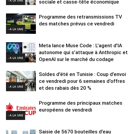
- A LA UNE
sociale et casse-tête économique
Programme des retransmissions TV
des matches prévus ce vendredi
- A LA UNE
Meta lance Muse Code : L’agent d’IA
autonome qui s’attaque à Anthropic et
- A LA UNE
OpenAI sur le marché du codage
Soldes d’été en Tunisie : Coup d’envoi
ce vendredi pour 6 semaines d’offres
- A LA UNE
et des rabais dès 20 %
Programme des principaux matches
européens de vendredi
- A LA UNE
Saisie de 5670 bouteilles d’eau