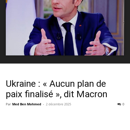
Ukraine : « Aucun plan de
paix finalisé », dit Macron
Par
Med Ben Mohmed
-
2 décembre 2025
0