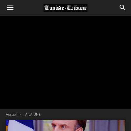
Accueil
- A LA UNE