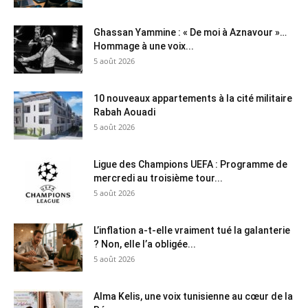
Ghassan Yammine : « De moi à Aznavour »…
Hommage à une voix...
5 août 2026
10 nouveaux appartements à la cité militaire
Rabah Aouadi
5 août 2026
Ligue des Champions UEFA : Programme de
mercredi au troisième tour...
5 août 2026
L’inflation a-t-elle vraiment tué la galanterie
? Non, elle l’a obligée...
5 août 2026
Alma Kelis, une voix tunisienne au cœur de la