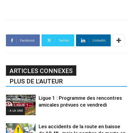
Facebook
Twitter
Linkedin
ARTICLES CONNEXES
PLUS DE L'AUTEUR
Ligue 1 : Programme des rencontres
amicales prévues ce vendredi
- A LA UNE
Les accidents de la route en baisse