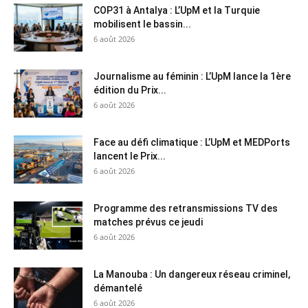
COP31 à Antalya : L’UpM et la Turquie
mobilisent le bassin...
6 août 2026
Journalisme au féminin : L’UpM lance la 1ère
édition du Prix...
6 août 2026
Face au défi climatique : L’UpM et MEDPorts
lancent le Prix...
6 août 2026
Programme des retransmissions TV des
matches prévus ce jeudi
6 août 2026
La Manouba : Un dangereux réseau criminel,
démantelé
6 août 2026