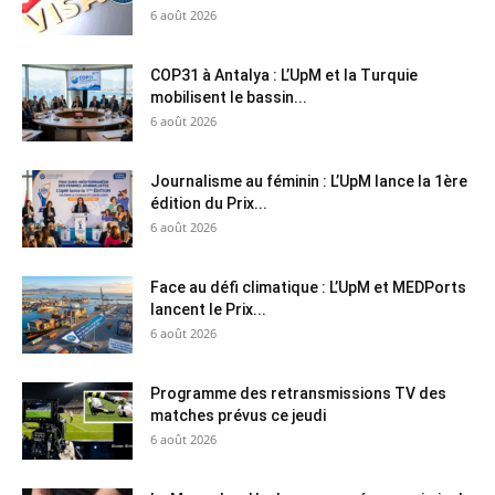
6 août 2026
COP31 à Antalya : L’UpM et la Turquie
mobilisent le bassin...
6 août 2026
Journalisme au féminin : L’UpM lance la 1ère
édition du Prix...
6 août 2026
Face au défi climatique : L’UpM et MEDPorts
lancent le Prix...
6 août 2026
Programme des retransmissions TV des
matches prévus ce jeudi
6 août 2026