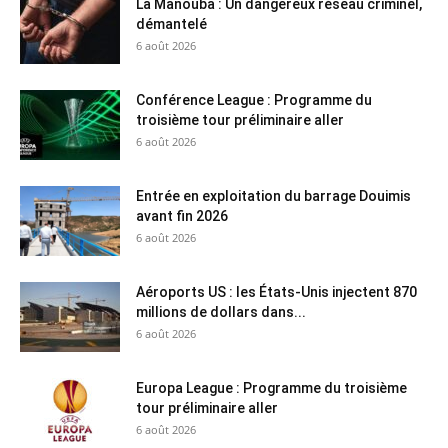
La Manouba : Un dangereux réseau criminel,
démantelé
6 août 2026
Conférence League : Programme du
troisième tour préliminaire aller
6 août 2026
Entrée en exploitation du barrage Douimis
avant fin 2026
6 août 2026
Aéroports US : les États-Unis injectent 870
millions de dollars dans...
6 août 2026
Europa League : Programme du troisième
tour préliminaire aller
6 août 2026