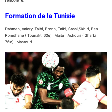
rencontre.
Formation de la Tunisie
Dahmen, Valery, Talbi, Bronn, Talbi, Sassi,Skhiri, Ben
Romdhane ( Tounakti 60e), Majbri, Achouri ( Gharbi
76’e), Mastouri