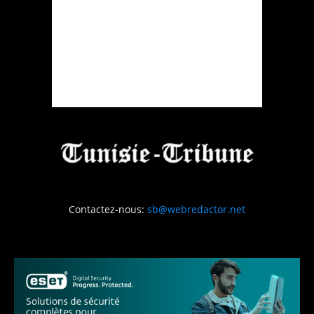
Contactez-nous:
sb@webredactor.net