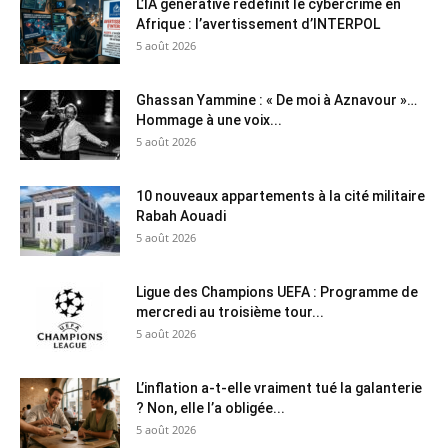
L’IA générative redéfinit le cybercrime en
Afrique : l’avertissement d’INTERPOL
5 août 2026
Ghassan Yammine : « De moi à Aznavour »…
Hommage à une voix...
5 août 2026
10 nouveaux appartements à la cité militaire
Rabah Aouadi
5 août 2026
Ligue des Champions UEFA : Programme de
mercredi au troisième tour...
5 août 2026
L’inflation a-t-elle vraiment tué la galanterie
? Non, elle l’a obligée...
5 août 2026