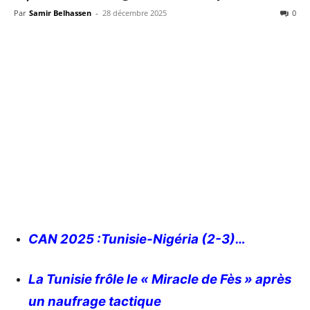
Par
Samir Belhassen
-
28 décembre 2025
0
CAN 2025 :Tunisie-Nigéria (2-3)…
La Tunisie frôle le « Miracle de Fès » après
un naufrage tactique