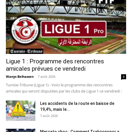
Ligue 1 : Programme des rencontres
amicales prévues ce vendredi
Wanys Belhassen
-
7 août 2026
0
Tunisie-Tribune (Ligue 1) - Voici le programme des rencontres
amicales qui seront disputées par les clubs de Ligue 1 ce vendredi :
Les accidents de la route en baisse de
19,4%, mais le...
7 août 2026
Mercato choc : Comment Trabzonspor a