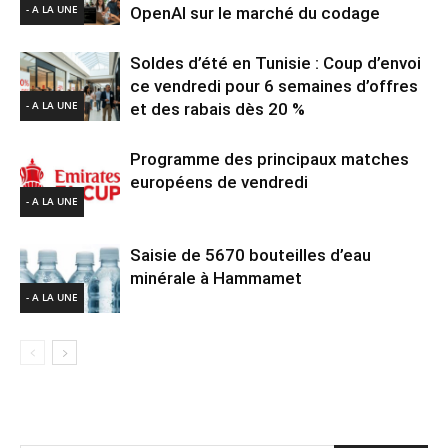
- A LA UNE
OpenAI sur le marché du codage
Soldes d’été en Tunisie : Coup d’envoi
ce vendredi pour 6 semaines d’offres
- A LA UNE
et des rabais dès 20 %
Programme des principaux matches
européens de vendredi
- A LA UNE
Saisie de 5670 bouteilles d’eau
minérale à Hammamet
- A LA UNE