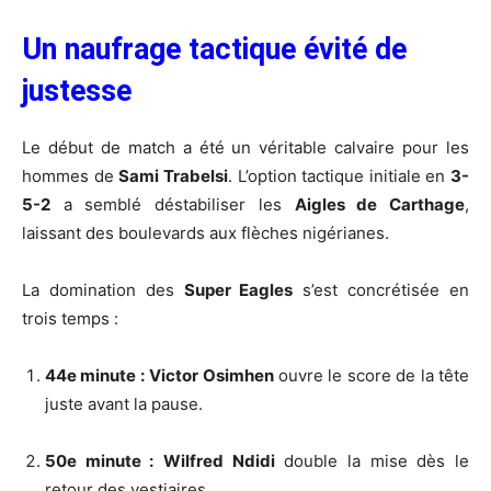
Un naufrage tactique évité de
justesse
Le début de match a été un véritable calvaire pour les
hommes de
Sami Trabelsi
. L’option tactique initiale en
3-
5-2
a semblé déstabiliser les
Aigles de Carthage
,
laissant des boulevards aux flèches nigérianes.
La domination des
Super Eagles
s’est concrétisée en
trois temps :
44e minute :
Victor Osimhen
ouvre le score de la tête
juste avant la pause.
50e minute :
Wilfred Ndidi
double la mise dès le
retour des vestiaires.