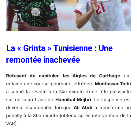
La « Grinta » Tunisienne : Une
remontée inachevée
Refusant de capituler, les Aigles de Carthage
ont
entamé une course-poursuite effrénée.
Montassar Talbi
a sonné la révolte à la 74e minute d’une tête puissante
sur un coup franc de
Hannibal Mejbri
. Le suspense est
devenu insoutenable lorsque
Ali Abdi
a transformé un
penalty à la 86e minute (obtenu après intervention de la
VAR).