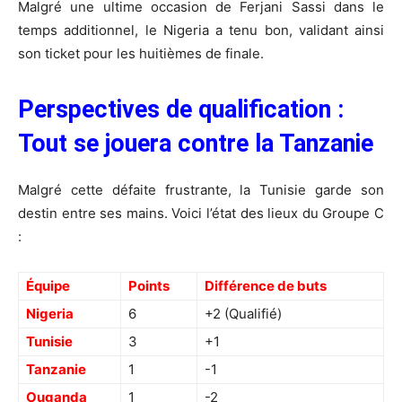
Malgré une ultime occasion de Ferjani Sassi dans le
temps additionnel, le Nigeria a tenu bon, validant ainsi
son ticket pour les huitièmes de finale.
Perspectives de qualification :
Tout se jouera contre la Tanzanie
Malgré cette défaite frustrante, la Tunisie garde son
destin entre ses mains. Voici l’état des lieux du Groupe C
:
Équipe
Points
Différence de buts
Nigeria
6
+2 (Qualifié)
Tunisie
3
+1
Tanzanie
1
-1
Ouganda
1
-2