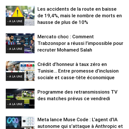
Les accidents de la route en baisse
de 19,4%, mais le nombre de morts en
- A LA UNE
hausse de plus de 10%
Mercato choc : Comment
Trabzonspor a réussi l’impossible pour
- A LA UNE
recruter Mohamed Salah
Crédit d’honneur à taux zéro en
Tunisie… Entre promesse d’inclusion
- A LA UNE
sociale et casse-tête économique
Programme des retransmissions TV
des matches prévus ce vendredi
- A LA UNE
Meta lance Muse Code : L’agent d’IA
autonome qui s’attaque à Anthropic et