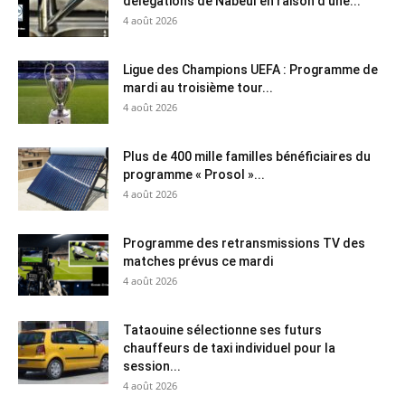
délégations de Nabeul en raison d’une...
4 août 2026
Ligue des Champions UEFA : Programme de
mardi au troisième tour...
4 août 2026
Plus de 400 mille familles bénéficiaires du
programme « Prosol »...
4 août 2026
Programme des retransmissions TV des
matches prévus ce mardi
4 août 2026
Tataouine sélectionne ses futurs
chauffeurs de taxi individuel pour la
session...
4 août 2026