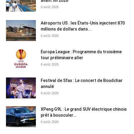
avant fin 2026
6 août 2026
Aéroports US : les États-Unis injectent 870
millions de dollars dans...
6 août 2026
Europa League : Programme du troisième
tour préliminaire aller
6 août 2026
Festival de Sfax : Le concert de Boudchar
annulé
6 août 2026
XPeng G9L : Le grand SUV électrique chinois
prêt à bousculer...
6 août 2026