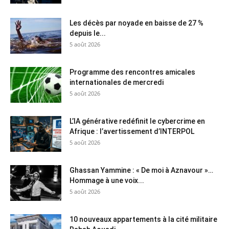
Les décès par noyade en baisse de 27 %
depuis le...
5 août 2026
Programme des rencontres amicales
internationales de mercredi
5 août 2026
L’IA générative redéfinit le cybercrime en
Afrique : l’avertissement d’INTERPOL
5 août 2026
Ghassan Yammine : « De moi à Aznavour »…
Hommage à une voix...
5 août 2026
10 nouveaux appartements à la cité militaire