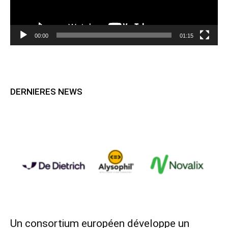
00:00
01:15
DERNIERES NEWS
Un consortium européen développe un