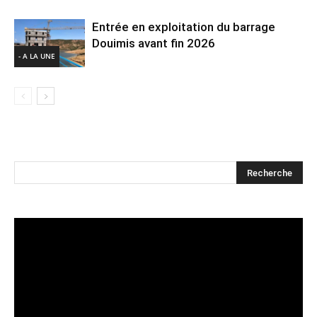
Entrée en exploitation du barrage
Douimis avant fin 2026
- A LA UNE
Lecteur
vidéo