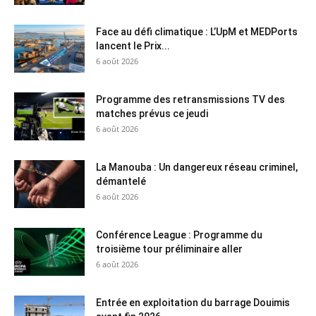
Face au défi climatique : L’UpM et MEDPorts
lancent le Prix...
6 août 2026
Programme des retransmissions TV des
matches prévus ce jeudi
6 août 2026
La Manouba : Un dangereux réseau criminel,
démantelé
6 août 2026
Conférence League : Programme du
troisième tour préliminaire aller
6 août 2026
Entrée en exploitation du barrage Douimis