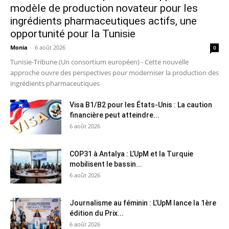
modèle de production novateur pour les
ingrédients pharmaceutiques actifs, une
opportunité pour la Tunisie
Monia
-
6 août 2026
0
Tunisie-Tribune (Un consortium européen) - Cette nouvelle
approche ouvre des perspectives pour moderniser la production des
ingrédients pharmaceutiques
Visa B1/B2 pour les États-Unis : La caution
financière peut atteindre...
6 août 2026
COP31 à Antalya : L’UpM et la Turquie
mobilisent le bassin...
6 août 2026
Journalisme au féminin : L’UpM lance la 1ère
édition du Prix...
6 août 2026