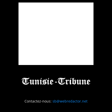
Contactez-nous:
sb@webredactor.net