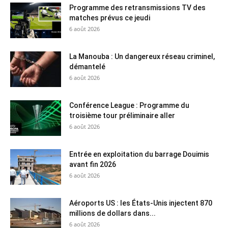
Programme des retransmissions TV des
matches prévus ce jeudi
6 août 2026
La Manouba : Un dangereux réseau criminel,
démantelé
6 août 2026
Conférence League : Programme du
troisième tour préliminaire aller
6 août 2026
Entrée en exploitation du barrage Douimis
avant fin 2026
6 août 2026
Aéroports US : les États-Unis injectent 870
millions de dollars dans...
6 août 2026