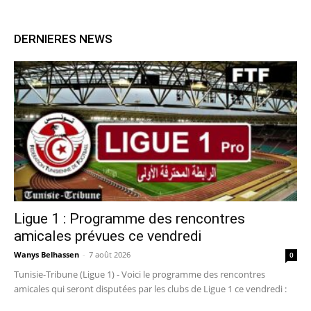
DERNIERES NEWS
Ligue 1 : Programme des rencontres
amicales prévues ce vendredi
Wanys Belhassen
-
7 août 2026
0
Tunisie-Tribune (Ligue 1) - Voici le programme des rencontres
amicales qui seront disputées par les clubs de Ligue 1 ce vendredi :