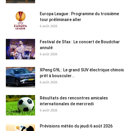
Europa League : Programme du troisième
tour préliminaire aller
6 août 2026
Festival de Sfax : Le concert de Boudchar
annulé
6 août 2026
XPeng G9L : Le grand SUV électrique chinois
prêt à bousculer...
6 août 2026
Résultats des rencontres amicales
internationales de mercredi
6 août 2026
Prévisions météo du jeudi 6 août 2026