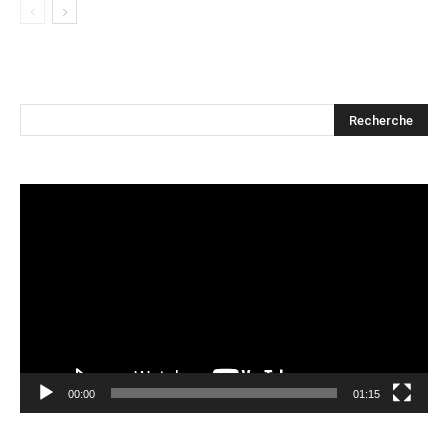
Lecteur
vidéo
00:00
01:15