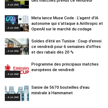
des matches prévus ce vendredi
- A LA UNE
Meta lance Muse Code : L’agent d’IA
autonome qui s’attaque à Anthropic et
- A LA UNE
OpenAI sur le marché du codage
Soldes d’été en Tunisie : Coup d’envoi
ce vendredi pour 6 semaines d’offres
- A LA UNE
et des rabais dès 20 %
Programme des principaux matches
européens de vendredi
- A LA UNE
Saisie de 5670 bouteilles d’eau
minérale à Hammamet
- A LA UNE