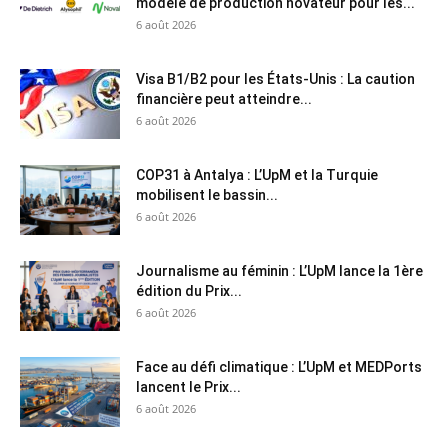
modèle de production novateur pour les...
6 août 2026
Visa B1/B2 pour les États-Unis : La caution
financière peut atteindre...
6 août 2026
COP31 à Antalya : L’UpM et la Turquie
mobilisent le bassin...
6 août 2026
Journalisme au féminin : L’UpM lance la 1ère
édition du Prix...
6 août 2026
Face au défi climatique : L’UpM et MEDPorts
lancent le Prix...
6 août 2026