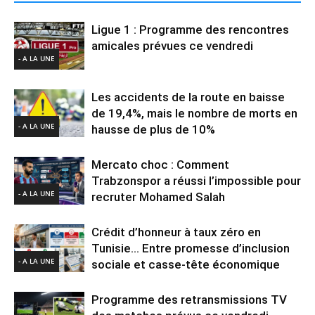
Ligue 1 : Programme des rencontres
amicales prévues ce vendredi
- A LA UNE
Les accidents de la route en baisse
de 19,4%, mais le nombre de morts en
- A LA UNE
hausse de plus de 10%
Mercato choc : Comment
Trabzonspor a réussi l’impossible pour
- A LA UNE
recruter Mohamed Salah
Crédit d’honneur à taux zéro en
Tunisie… Entre promesse d’inclusion
- A LA UNE
sociale et casse-tête économique
Programme des retransmissions TV