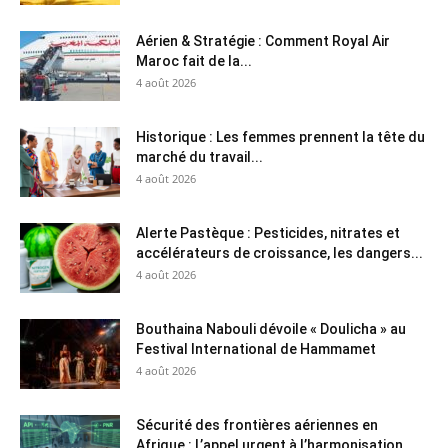
Aérien & Stratégie : Comment Royal Air
Maroc fait de la...
4 août 2026
Historique : Les femmes prennent la tête du
marché du travail...
4 août 2026
Alerte Pastèque : Pesticides, nitrates et
accélérateurs de croissance, les dangers...
4 août 2026
Bouthaina Nabouli dévoile « Doulicha » au
Festival International de Hammamet
4 août 2026
Sécurité des frontières aériennes en
Afrique : L’appel urgent à l’harmonisation...