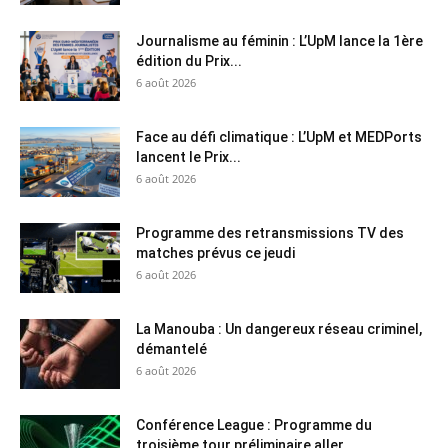
Journalisme au féminin : L’UpM lance la 1ère
édition du Prix...
6 août 2026
Face au défi climatique : L’UpM et MEDPorts
lancent le Prix...
6 août 2026
Programme des retransmissions TV des
matches prévus ce jeudi
6 août 2026
La Manouba : Un dangereux réseau criminel,
démantelé
6 août 2026
Conférence League : Programme du
troisième tour préliminaire aller