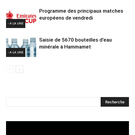
Programme des principaux matches
européens de vendredi
- A LA UNE
Saisie de 5670 bouteilles d’eau
minérale à Hammamet
- A LA UNE
Lecteur
vidéo