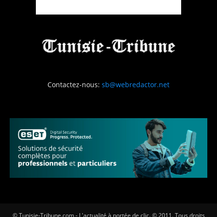
Contactez-nous:
sb@webredactor.net
© Tunisie-Tribune.com - L'actualité à portée de clic. © 2011. Tous droits