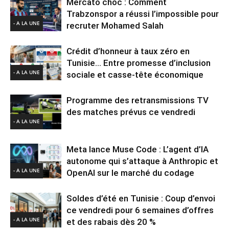
Mercato choc : Comment
Trabzonspor a réussi l’impossible pour
- A LA UNE
recruter Mohamed Salah
Crédit d’honneur à taux zéro en
Tunisie… Entre promesse d’inclusion
- A LA UNE
sociale et casse-tête économique
Programme des retransmissions TV
des matches prévus ce vendredi
- A LA UNE
Meta lance Muse Code : L’agent d’IA
autonome qui s’attaque à Anthropic et
- A LA UNE
OpenAI sur le marché du codage
Soldes d’été en Tunisie : Coup d’envoi
ce vendredi pour 6 semaines d’offres
- A LA UNE
et des rabais dès 20 %