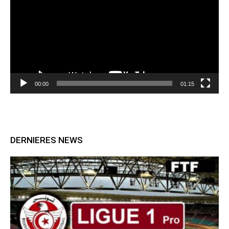
00:00
01:15
DERNIERES NEWS