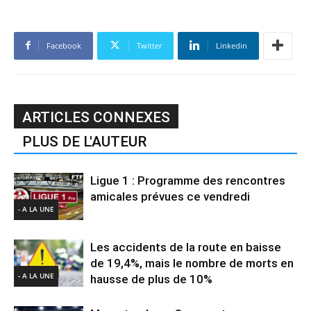
Facebook
Twitter
Linkedin
ARTICLES CONNEXES
PLUS DE L'AUTEUR
Ligue 1 : Programme des rencontres
amicales prévues ce vendredi
- A LA UNE
Les accidents de la route en baisse
de 19,4%, mais le nombre de morts en
- A LA UNE
hausse de plus de 10%