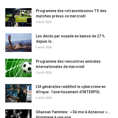
Programme des retransmissions TV des
matches prévus ce mercredi
5 août 2026
Les décès par noyade en baisse de 27 %
depuis le...
5 août 2026
Programme des rencontres amicales
internationales de mercredi
5 août 2026
L’IA générative redéfinit le cybercrime en
Afrique : l’avertissement d’INTERPOL
5 août 2026
Ghassan Yammine : « De moi à Aznavour »…
Hommage à une voix...