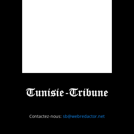
Contactez-nous:
sb@webredactor.net