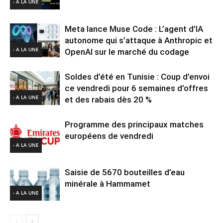
- A LA UNE
Meta lance Muse Code : L’agent d’IA
autonome qui s’attaque à Anthropic et
- A LA UNE
OpenAI sur le marché du codage
Soldes d’été en Tunisie : Coup d’envoi
ce vendredi pour 6 semaines d’offres
- A LA UNE
et des rabais dès 20 %
Programme des principaux matches
européens de vendredi
- A LA UNE
Saisie de 5670 bouteilles d’eau
minérale à Hammamet
- A LA UNE