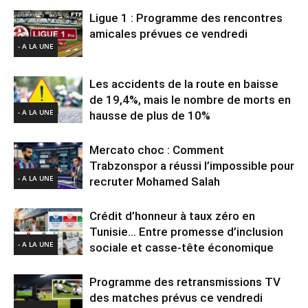
Ligue 1 : Programme des rencontres
amicales prévues ce vendredi
- A LA UNE
Les accidents de la route en baisse
de 19,4%, mais le nombre de morts en
- A LA UNE
hausse de plus de 10%
Mercato choc : Comment
Trabzonspor a réussi l’impossible pour
- A LA UNE
recruter Mohamed Salah
Crédit d’honneur à taux zéro en
Tunisie… Entre promesse d’inclusion
- A LA UNE
sociale et casse-tête économique
Programme des retransmissions TV
des matches prévus ce vendredi