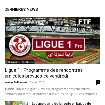
DERNIERES NEWS
Ligue 1 : Programme des rencontres
amicales prévues ce vendredi
Wanys Belhassen
-
7 août 2026
0
Tunisie-Tribune (Ligue 1) - Voici le programme des rencontres
amicales qui seront disputées par les clubs de Ligue 1 ce vendredi :
Les accidents de la route en baisse de