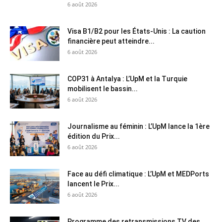
6 août 2026
Visa B1/B2 pour les États-Unis : La caution
financière peut atteindre...
6 août 2026
COP31 à Antalya : L’UpM et la Turquie
mobilisent le bassin...
6 août 2026
Journalisme au féminin : L’UpM lance la 1ère
édition du Prix...
6 août 2026
Face au défi climatique : L’UpM et MEDPorts
lancent le Prix...
6 août 2026
Programme des retransmissions TV des