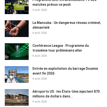
matches prévus ce jeudi
6 août 2026
La Manouba : Un dangereux réseau criminel,
démantelé
6 août 2026
Conférence League : Programme du
troisième tour préliminaire aller
6 août 2026
Entrée en exploitation du barrage Douimis
avant fin 2026
6 août 2026
Aéroports US : les États-Unis injectent 870
millions de dollars dans...
6 août 2026