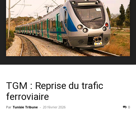
TGM : Reprise du trafic
ferroviaire
Par
Tunisie Tribune
-
20 février 2026
0