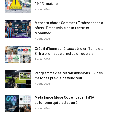
19,4%, mais le...
7 août 2026
Mercato choc : Comment Trabzonspor a
réussi l’impossible pour recruter
Mohamed...
7 août 2026
Crédit d’honneur à taux zéro en Tunisie…
Entre promesse d’inclusion sociale...
7 août 2026
Programme des retransmissions TV des
matches prévus ce vendredi
7 août 2026
Meta lance Muse Code : L’agent d’IA
autonome qui s’attaque à...
7 août 2026