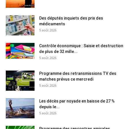
Des députés inquiets des prix des
médicaments
5 août 2026
Contrôle économique : Saisie et destruction
de plus de 32 mille...
5 août 2026
Programme des retransmissions TV des
matches prévus ce mercredi
5 août 2026
Les décès par noyade en baisse de 27 %
depuis le...
5 août 2026
Programme des rencontres amicales