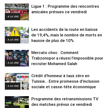
Ligue 1 : Programme des rencontres
amicales prévues ce vendredi
- A LA UNE
Les accidents de la route en baisse
de 19,4%, mais le nombre de morts en
- A LA UNE
hausse de plus de 10%
Mercato choc : Comment
Trabzonspor a réussi l’impossible pour
- A LA UNE
recruter Mohamed Salah
Crédit d’honneur à taux zéro en
Tunisie… Entre promesse d’inclusion
- A LA UNE
sociale et casse-tête économique
Programme des retransmissions TV
des matches prévus ce vendredi