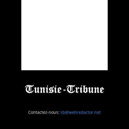
Contactez-nous:
sb@webredactor.net