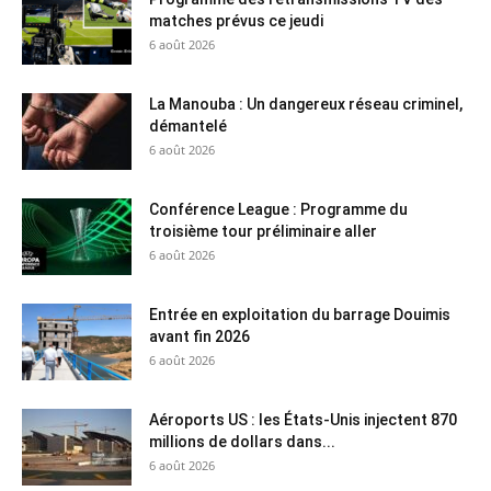
matches prévus ce jeudi
6 août 2026
La Manouba : Un dangereux réseau criminel,
démantelé
6 août 2026
Conférence League : Programme du
troisième tour préliminaire aller
6 août 2026
Entrée en exploitation du barrage Douimis
avant fin 2026
6 août 2026
Aéroports US : les États-Unis injectent 870
millions de dollars dans...
6 août 2026