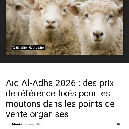
Aïd Al-Adha 2026 : des prix
de référence fixés pour les
moutons dans les points de
vente organisés
Par
Monia
-
8 mai 2026
0