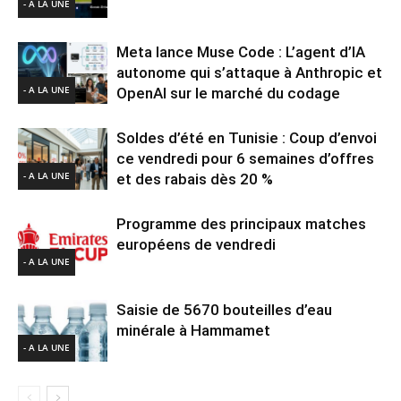
- A LA UNE
Meta lance Muse Code : L’agent d’IA
autonome qui s’attaque à Anthropic et
- A LA UNE
OpenAI sur le marché du codage
Soldes d’été en Tunisie : Coup d’envoi
ce vendredi pour 6 semaines d’offres
- A LA UNE
et des rabais dès 20 %
Programme des principaux matches
européens de vendredi
- A LA UNE
Saisie de 5670 bouteilles d’eau
minérale à Hammamet
- A LA UNE