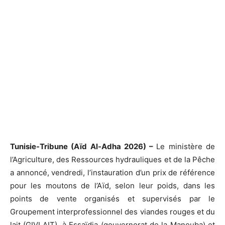
Tunisie-Tribune (Aïd Al-Adha 2026) –
Le ministère de
l’Agriculture, des Ressources hydrauliques et de la Pêche
a annoncé, vendredi, l’instauration d’un prix de référence
pour les moutons de l’Aïd, selon leur poids, dans les
points de vente organisés et supervisés par le
Groupement interprofessionnel des viandes rouges et du
lait (GIVLAIT), à Essaïdia (gouvernorat de la Manouba) et