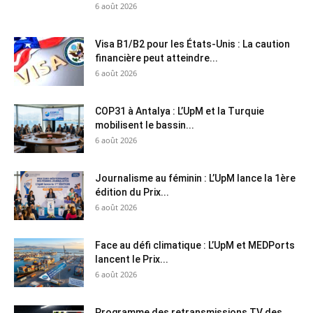
6 août 2026
Visa B1/B2 pour les États-Unis : La caution
financière peut atteindre...
6 août 2026
COP31 à Antalya : L’UpM et la Turquie
mobilisent le bassin...
6 août 2026
Journalisme au féminin : L’UpM lance la 1ère
édition du Prix...
6 août 2026
Face au défi climatique : L’UpM et MEDPorts
lancent le Prix...
6 août 2026
Programme des retransmissions TV des