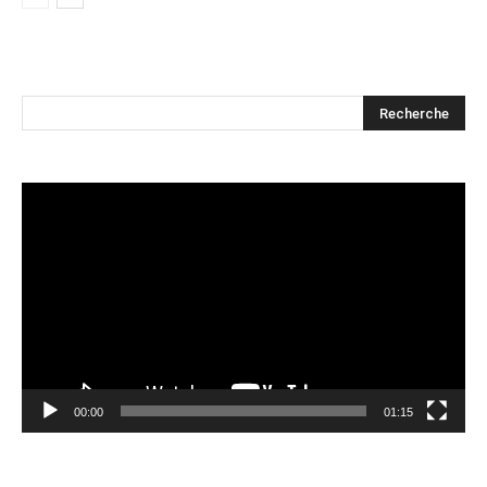
Lecteur
vidéo
00:00
01:15