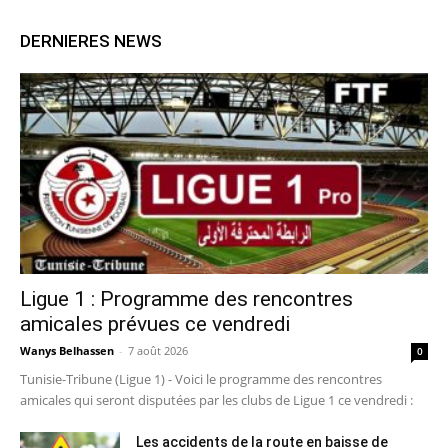
DERNIERES NEWS
Ligue 1 : Programme des rencontres
amicales prévues ce vendredi
Wanys Belhassen
-
7 août 2026
0
Tunisie-Tribune (Ligue 1) - Voici le programme des rencontres
amicales qui seront disputées par les clubs de Ligue 1 ce vendredi :
Les accidents de la route en baisse de