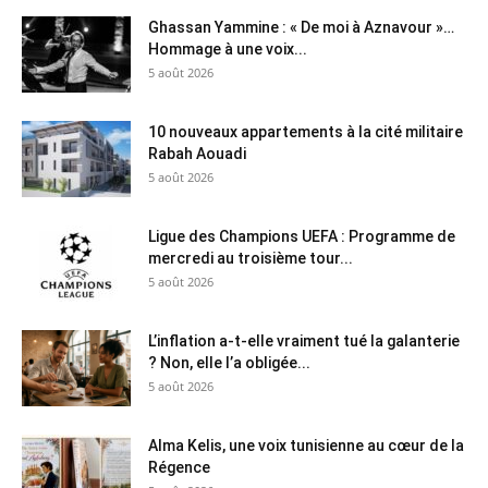
Ghassan Yammine : « De moi à Aznavour »…
Hommage à une voix...
5 août 2026
10 nouveaux appartements à la cité militaire
Rabah Aouadi
5 août 2026
Ligue des Champions UEFA : Programme de
mercredi au troisième tour...
5 août 2026
L’inflation a-t-elle vraiment tué la galanterie
? Non, elle l’a obligée...
5 août 2026
Alma Kelis, une voix tunisienne au cœur de la
Régence