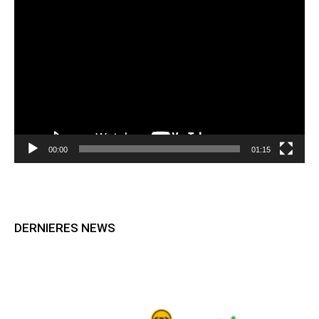
Lecteur
vidéo
00:00
01:15
DERNIERES NEWS