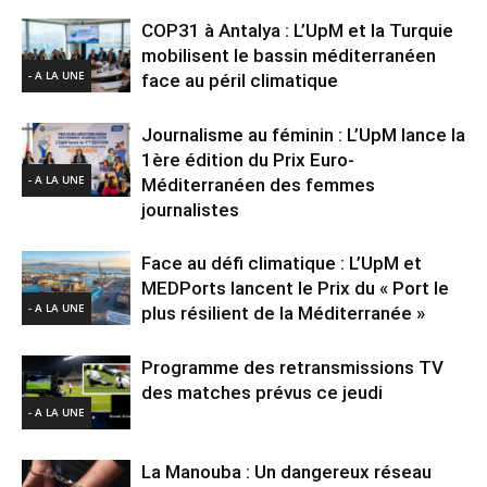
COP31 à Antalya : L’UpM et la Turquie
mobilisent le bassin méditerranéen
- A LA UNE
face au péril climatique
Journalisme au féminin : L’UpM lance la
1ère édition du Prix Euro-
- A LA UNE
Méditerranéen des femmes
journalistes
Face au défi climatique : L’UpM et
MEDPorts lancent le Prix du « Port le
- A LA UNE
plus résilient de la Méditerranée »
Programme des retransmissions TV
des matches prévus ce jeudi
- A LA UNE
La Manouba : Un dangereux réseau