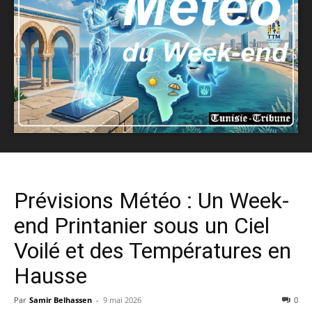
Prévisions Météo : Un Week-
end Printanier sous un Ciel
Voilé et des Températures en
Hausse
Par
Samir Belhassen
-
9 mai 2026
0