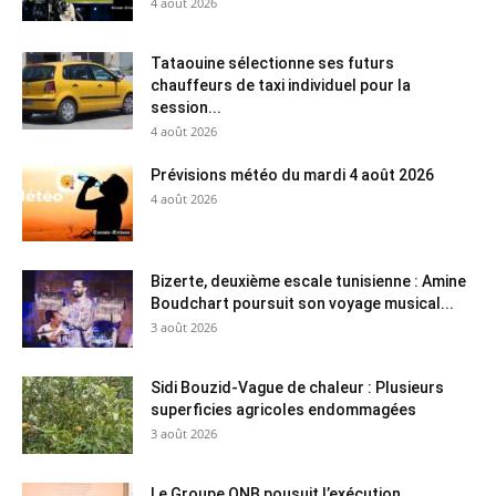
4 août 2026
Tataouine sélectionne ses futurs
chauffeurs de taxi individuel pour la
session...
4 août 2026
Prévisions météo du mardi 4 août 2026
4 août 2026
Bizerte, deuxième escale tunisienne : Amine
Boudchart poursuit son voyage musical...
3 août 2026
Sidi Bouzid-Vague de chaleur : Plusieurs
superficies agricoles endommagées
3 août 2026
Le Groupe QNB pousuit l’exécution