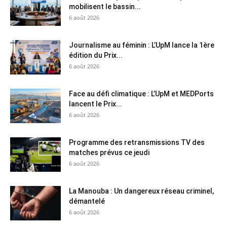
mobilisent le bassin...
6 août 2026
Journalisme au féminin : L’UpM lance la 1ère
édition du Prix...
6 août 2026
Face au défi climatique : L’UpM et MEDPorts
lancent le Prix...
6 août 2026
Programme des retransmissions TV des
matches prévus ce jeudi
6 août 2026
La Manouba : Un dangereux réseau criminel,
démantelé
6 août 2026