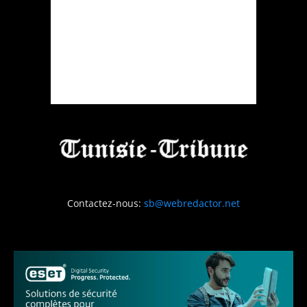
Contactez-nous:
sb@webredactor.net