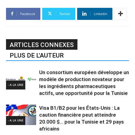
Facebook
Twitter
Linkedin
ARTICLES CONNEXES
PLUS DE L'AUTEUR
Un consortium européen développe un
modèle de production novateur pour
- A LA UNE
les ingrédients pharmaceutiques
actifs, une opportunité pour la Tunisie
Visa B1/B2 pour les États-Unis : La
caution financière peut atteindre
- A LA UNE
20.000 $… pour la Tunisie et 29 pays
africains