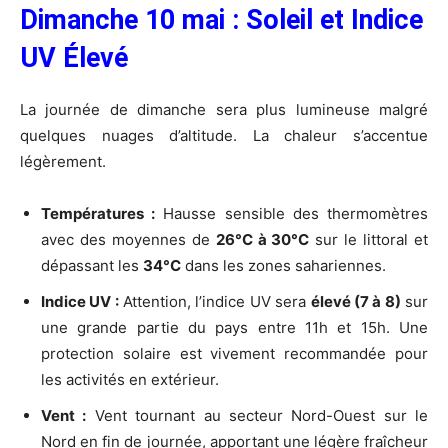
Dimanche 10 mai : Soleil et Indice
UV Élevé
La journée de dimanche sera plus lumineuse malgré
quelques nuages d’altitude. La chaleur s’accentue
légèrement.
Températures :
Hausse sensible des thermomètres
avec des moyennes de
26°C à 30°C
sur le littoral et
dépassant les
34°C
dans les zones sahariennes.
Indice UV :
Attention, l’indice UV sera
élevé (7 à 8)
sur
une grande partie du pays entre 11h et 15h. Une
protection solaire est vivement recommandée pour
les activités en extérieur.
Vent :
Vent tournant au secteur Nord-Ouest sur le
Nord en fin de journée, apportant une légère fraîcheur