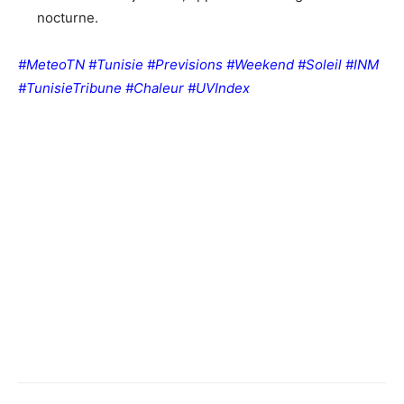
nocturne.
#MeteoTN #Tunisie #Previsions #Weekend #Soleil #INM
#TunisieTribune #Chaleur #UVIndex