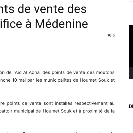
ints de vente des
ifice à Médenine
Le
vi
0
ion de l’Aid Al Adha, des points de vente des moutons
anche 10 mai par les municipalités de Houmet Souk et
e points de vente sont installés respectivement au
D
abattoir municipal de Houmet Souk et à proximité de la