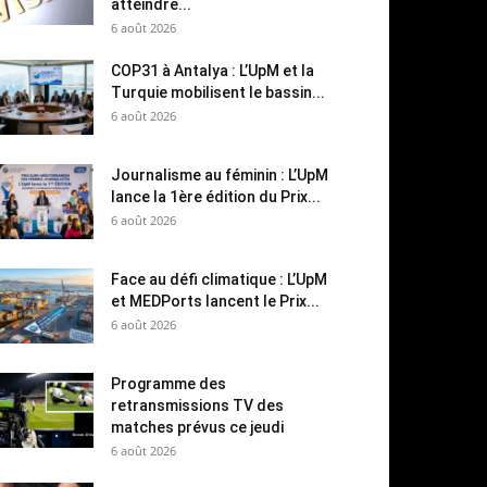
atteindre...
6 août 2026
COP31 à Antalya : L’UpM et la
Turquie mobilisent le bassin...
6 août 2026
Journalisme au féminin : L’UpM
lance la 1ère édition du Prix...
6 août 2026
Face au défi climatique : L’UpM
et MEDPorts lancent le Prix...
6 août 2026
Programme des
retransmissions TV des
matches prévus ce jeudi
6 août 2026