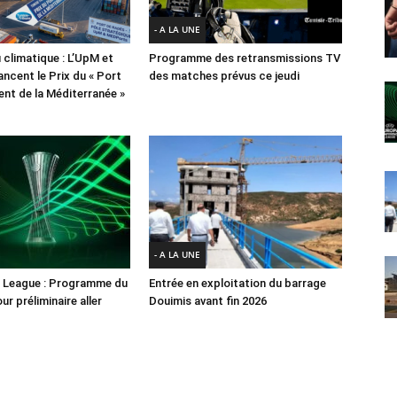
- A LA UNE
 climatique : L’UpM et
Programme des retransmissions TV
ncent le Prix du « Port
des matches prévus ce jeudi
lient de la Méditerranée »
- A LA UNE
 League : Programme du
Entrée en exploitation du barrage
ur préliminaire aller
Douimis avant fin 2026