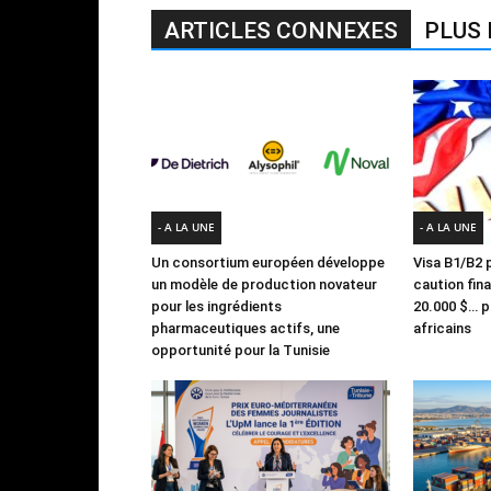
ARTICLES CONNEXES
PLUS 
- A LA UNE
- A LA UNE
Un consortium européen développe
Visa B1/B2 p
un modèle de production novateur
caution fin
pour les ingrédients
20.000 $… po
pharmaceutiques actifs, une
africains
opportunité pour la Tunisie