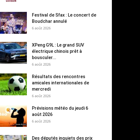
Festival de Sfax : Le concert de
Boudchar annulé
6 août 2026
XPeng G9L : Le grand SUV
électrique chinois prêt à
bousculer...
6 août 2026
Résultats des rencontres
amicales internationales de
mercredi
6 août 2026
Prévisions météo du jeudi 6
août 2026
6 août 2026
Des députés inquiets des prix