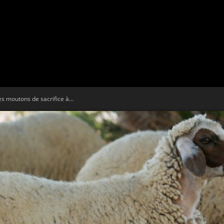
Tribune
es moutons de sacrifice à...