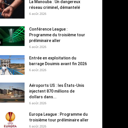
La Manouba : Un dangereux
réseau criminel, démantelé
6 août 2026
Conférence League :
Programme du troisième tour
préliminaire aller
6 août 2026
Entrée en exploitation du
barrage Douimis avant fin 2026
6 août 2026
Aéroports US : les États-Unis
injectent 870 millions de
dollars dans...
6 août 2026
Europa League : Programme du
troisième tour préliminaire aller
6 août 2026