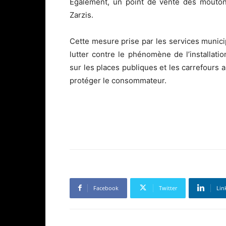
Egalement, un point de vente des mouton
Zarzis.
Cette mesure prise par les services munici
lutter contre le phénomène de l’installat
sur les places publiques et les carrefours a
protéger le consommateur.
Facebook
Twitter
Lin