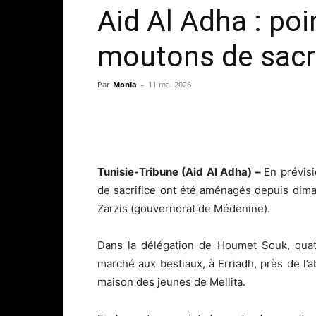
Aid Al Adha : po
moutons de sacr
Par
Monia
-
11 mai 2026
Tunisie-Tribune (Aid Al Adha) –
En prévis
de sacrifice ont été aménagés depuis dim
Zarzis (gouvernorat de Médenine).
Dans la délégation de Houmet Souk, quatr
marché aux bestiaux, à Erriadh, près de l’
maison des jeunes de Mellita.