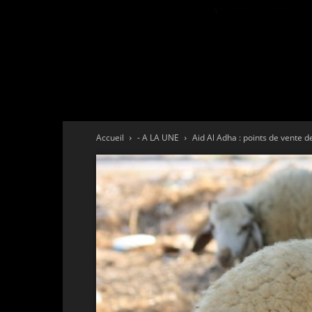
Accueil
- A LA UNE
Aid Al Adha : points de vente d