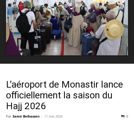
L’aéroport de Monastir lance
officiellement la saison du
Hajj 2026
Par
Samir Belhassen
-
11 mai 2026
0