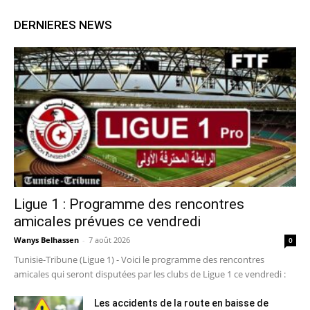
DERNIERES NEWS
Ligue 1 : Programme des rencontres
amicales prévues ce vendredi
Wanys Belhassen
-
7 août 2026
0
Tunisie-Tribune (Ligue 1) - Voici le programme des rencontres
amicales qui seront disputées par les clubs de Ligue 1 ce vendredi :
Les accidents de la route en baisse de