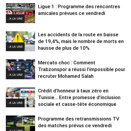
Ligue 1 : Programme des rencontres
amicales prévues ce vendredi
- A LA UNE
Les accidents de la route en baisse
de 19,4%, mais le nombre de morts en
- A LA UNE
hausse de plus de 10%
Mercato choc : Comment
Trabzonspor a réussi l’impossible pour
- A LA UNE
recruter Mohamed Salah
Crédit d’honneur à taux zéro en
Tunisie… Entre promesse d’inclusion
- A LA UNE
sociale et casse-tête économique
Programme des retransmissions TV
des matches prévus ce vendredi
- A LA UNE