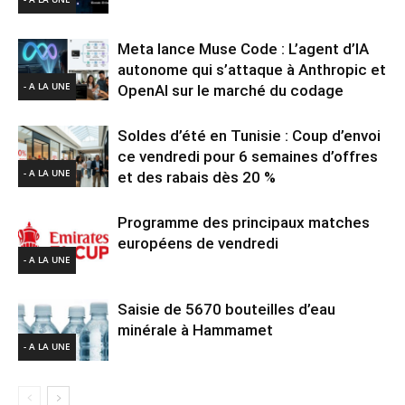
Meta lance Muse Code : L’agent d’IA
autonome qui s’attaque à Anthropic et
- A LA UNE
OpenAI sur le marché du codage
Soldes d’été en Tunisie : Coup d’envoi
ce vendredi pour 6 semaines d’offres
- A LA UNE
et des rabais dès 20 %
Programme des principaux matches
européens de vendredi
- A LA UNE
Saisie de 5670 bouteilles d’eau
minérale à Hammamet
- A LA UNE