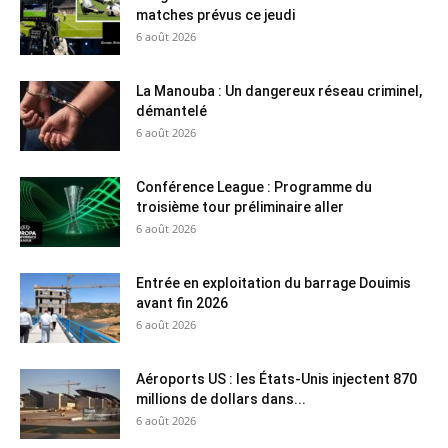
matches prévus ce jeudi
6 août 2026
La Manouba : Un dangereux réseau criminel,
démantelé
6 août 2026
Conférence League : Programme du
troisième tour préliminaire aller
6 août 2026
Entrée en exploitation du barrage Douimis
avant fin 2026
6 août 2026
Aéroports US : les États-Unis injectent 870
millions de dollars dans...
6 août 2026