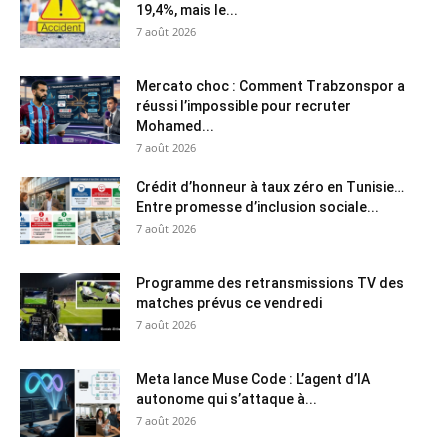
19,4%, mais le...
7 août 2026
Mercato choc : Comment Trabzonspor a
réussi l’impossible pour recruter
Mohamed...
7 août 2026
Crédit d’honneur à taux zéro en Tunisie…
Entre promesse d’inclusion sociale...
7 août 2026
Programme des retransmissions TV des
matches prévus ce vendredi
7 août 2026
Meta lance Muse Code : L’agent d’IA
autonome qui s’attaque à...
7 août 2026