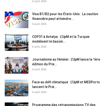
6 août 2026
Visa B1/B2 pour les États-Unis : La caution
financière peut atteindre...
6 août 2026
COP31 à Antalya : L’UpM et la Turquie
mobilisent le bassin...
6 août 2026
Journalisme au féminin : L’UpM lance la 1ère
édition du Prix...
6 août 2026
Face au défi climatique : L’UpM et MEDPorts
lancent le Prix...
6 août 2026
Programme des retransmissions TV des