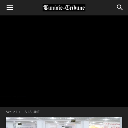
Accueil
- A LA UNE