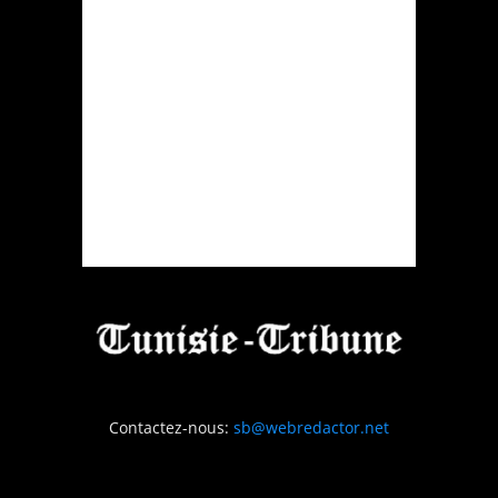
Contactez-nous:
sb@webredactor.net