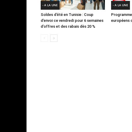
- A LA UNE
- A LA UNE
Soldes d’été en Tunisie : Coup
Programme 
d’envoi ce vendredi pour 6 semaines
européens d
d’offres et des rabais dès 20 %