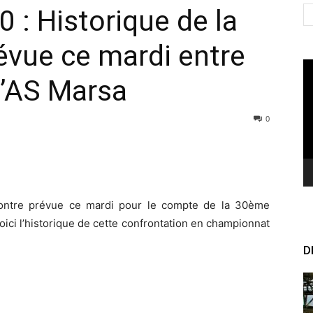
 : Historique de la
évue ce mardi entre
Le
l’AS Marsa
vi
0
contre prévue ce mardi pour le compte de la 30ème
ici l’historique de cette confrontation en championnat
D