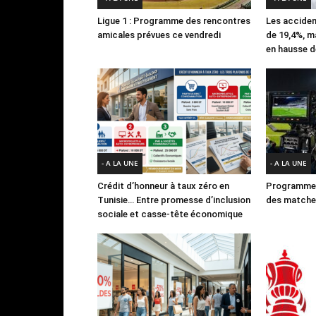
Ligue 1 : Programme des rencontres
Les acciden
amicales prévues ce vendredi
de 19,4%, m
en hausse d
- A LA UNE
- A LA UNE
Crédit d’honneur à taux zéro en
Programme 
Tunisie… Entre promesse d’inclusion
des matches
sociale et casse-tête économique