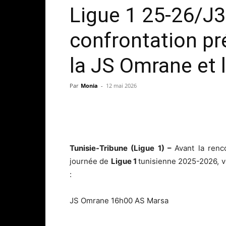
Ligue 1 25-26/J30
confrontation pr
la JS Omrane et 
Par
Monia
-
12 mai 2026
Tunisie-Tribune (Ligue 1) –
Avant la ren
journée de
Ligue 1
tunisienne 2025-2026, vo
:
JS Omrane 16h00 AS Marsa