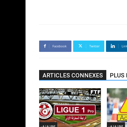
Facebook
Twitter
Lin
ARTICLES CONNEXES
PLUS 
- A LA UNE
- A LA UNE