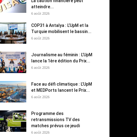
La caution financière peut
atteindre...
6 août 2026
COP31 à Antalya : L’UpM et la
Turquie mobilisent le bassin...
6 août 2026
Journalisme au féminin : L’UpM
lance la 1ère édition du Prix...
6 août 2026
Face au défi climatique : L’UpM
et MEDPorts lancent le Prix...
6 août 2026
Programme des
retransmissions TV des
matches prévus ce jeudi
6 août 2026