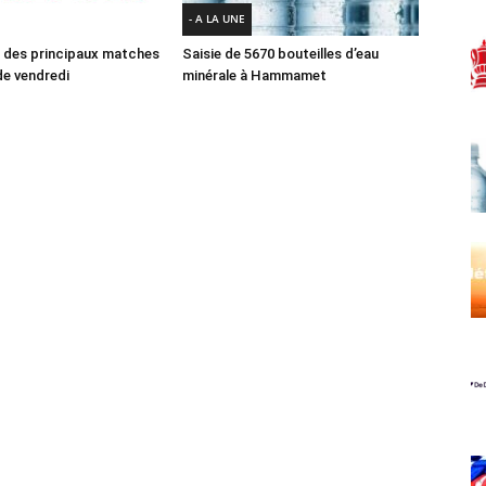
- A LA UNE
des principaux matches
Saisie de 5670 bouteilles d’eau
e vendredi
minérale à Hammamet