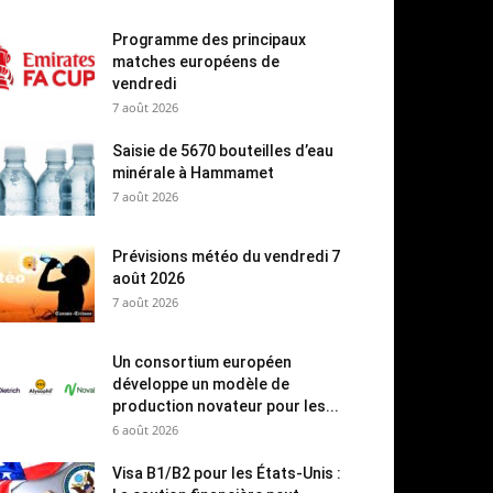
Programme des principaux
matches européens de
vendredi
7 août 2026
Saisie de 5670 bouteilles d’eau
minérale à Hammamet
7 août 2026
Prévisions météo du vendredi 7
août 2026
7 août 2026
Un consortium européen
développe un modèle de
production novateur pour les...
6 août 2026
Visa B1/B2 pour les États-Unis :