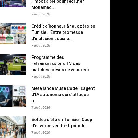
l’impossible pour recruter
Mohamed...
7 août 2026
Crédit d’honneur à taux zéro en
Tunisie… Entre promesse
d’inclusion sociale...
7 août 2026
Programme des
retransmissions TV des
matches prévus ce vendredi
7 août 2026
Meta lance Muse Code : L’agent
d’IA autonome qui s’attaque
à...
7 août 2026
Soldes d’été en Tunisie : Coup
d’envoi ce vendredi pour 6...
7 août 2026