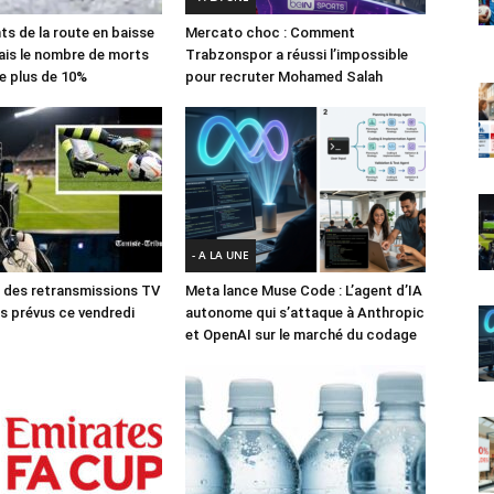
ts de la route en baisse
Mercato choc : Comment
ais le nombre de morts
Trabzonspor a réussi l’impossible
e plus de 10%
pour recruter Mohamed Salah
- A LA UNE
des retransmissions TV
Meta lance Muse Code : L’agent d’IA
 prévus ce vendredi
autonome qui s’attaque à Anthropic
et OpenAI sur le marché du codage