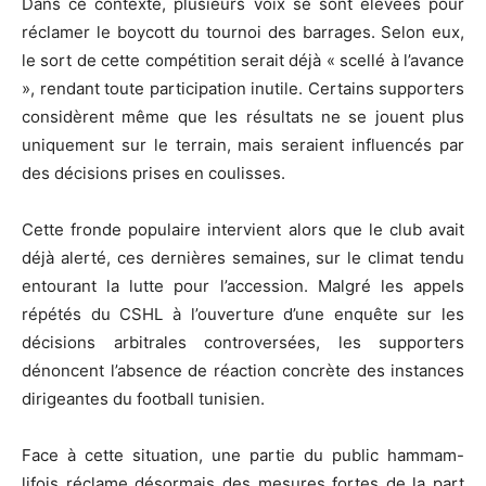
Dans ce contexte, plusieurs voix se sont élevées pour
réclamer le boycott du tournoi des barrages. Selon eux,
le sort de cette compétition serait déjà « scellé à l’avance
», rendant toute participation inutile. Certains supporters
considèrent même que les résultats ne se jouent plus
uniquement sur le terrain, mais seraient influencés par
des décisions prises en coulisses.
Cette fronde populaire intervient alors que le club avait
déjà alerté, ces dernières semaines, sur le climat tendu
entourant la lutte pour l’accession. Malgré les appels
répétés du CSHL à l’ouverture d’une enquête sur les
décisions arbitrales controversées, les supporters
dénoncent l’absence de réaction concrète des instances
dirigeantes du football tunisien.
Face à cette situation, une partie du public hammam-
lifois réclame désormais des mesures fortes de la part