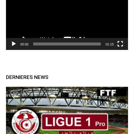
00:00
01:15
DERNIERES NEWS