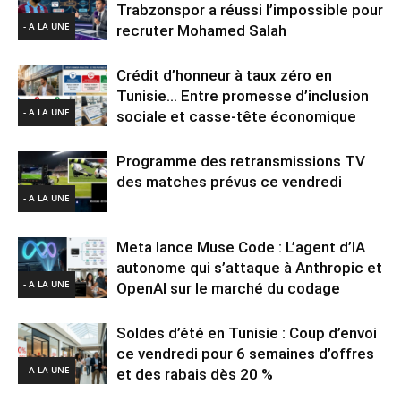
Trabzonspor a réussi l’impossible pour
- A LA UNE
recruter Mohamed Salah
Crédit d’honneur à taux zéro en
Tunisie… Entre promesse d’inclusion
- A LA UNE
sociale et casse-tête économique
Programme des retransmissions TV
des matches prévus ce vendredi
- A LA UNE
Meta lance Muse Code : L’agent d’IA
autonome qui s’attaque à Anthropic et
- A LA UNE
OpenAI sur le marché du codage
Soldes d’été en Tunisie : Coup d’envoi
ce vendredi pour 6 semaines d’offres
- A LA UNE
et des rabais dès 20 %