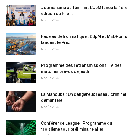
Journalisme au féminin : L’UpM lance la 1ère
édition du Prix...
6 août 2026
Face au défi climatique : L’UpM et MEDPorts
lancent le Prix...
6 août 2026
Programme des retransmissions TV des
matches prévus ce jeudi
6 août 2026
La Manouba : Un dangereux réseau criminel,
démantelé
6 août 2026
Conférence League : Programme du
troisième tour préliminaire aller