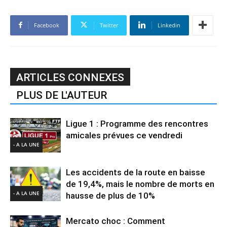
Facebook
Twitter
Linkedin
ARTICLES CONNEXES
PLUS DE L'AUTEUR
Ligue 1 : Programme des rencontres
amicales prévues ce vendredi
- A LA UNE
Les accidents de la route en baisse
de 19,4%, mais le nombre de morts en
- A LA UNE
hausse de plus de 10%
Mercato choc : Comment