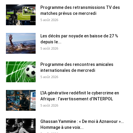
Programme des retransmissions TV des
matches prévus ce mercredi
5 août 2026
Les décès par noyade en baisse de 27 %
depuis le...
5 août 2026
Programme des rencontres amicales
internationales de mercredi
5 août 2026
L’IA générative redéfinit le cybercrime en
Afrique : l’avertissement d’INTERPOL
5 août 2026
Ghassan Yammine : « De moi à Aznavour »…
Hommage à une voix...