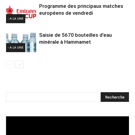
Programme des principaux matches
européens de vendredi
- A LA UNE
Saisie de 5670 bouteilles d’eau
minérale à Hammamet
- A LA UNE
Lecteur
vidéo