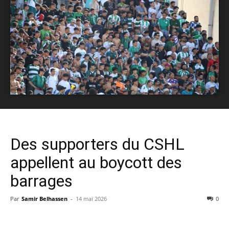
Des supporters du CSHL
appellent au boycott des
barrages
Par
Samir Belhassen
-
14 mai 2026
0