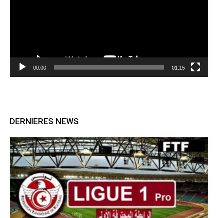
00:00
01:15
DERNIERES NEWS