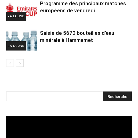
Programme des principaux matches
européens de vendredi
- A LA UNE
Saisie de 5670 bouteilles d’eau
minérale à Hammamet
- A LA UNE
Lecteur
vidéo