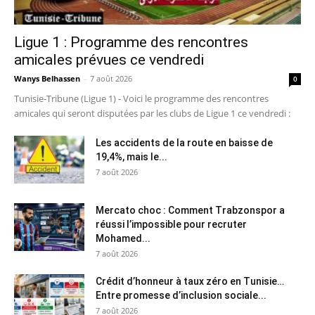
Ligue 1 : Programme des rencontres
amicales prévues ce vendredi
Wanys Belhassen
-
7 août 2026
0
Tunisie-Tribune (Ligue 1) - Voici le programme des rencontres
amicales qui seront disputées par les clubs de Ligue 1 ce vendredi :
Les accidents de la route en baisse de
19,4%, mais le...
7 août 2026
Mercato choc : Comment Trabzonspor a
réussi l’impossible pour recruter
Mohamed...
7 août 2026
Crédit d’honneur à taux zéro en Tunisie…
Entre promesse d’inclusion sociale...
7 août 2026