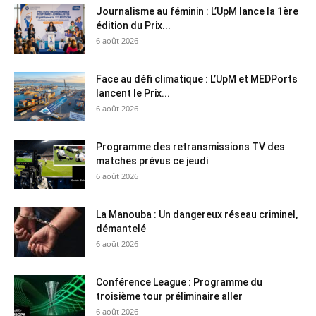
Journalisme au féminin : L’UpM lance la 1ère
édition du Prix...
6 août 2026
Face au défi climatique : L’UpM et MEDPorts
lancent le Prix...
6 août 2026
Programme des retransmissions TV des
matches prévus ce jeudi
6 août 2026
La Manouba : Un dangereux réseau criminel,
démantelé
6 août 2026
Conférence League : Programme du
troisième tour préliminaire aller
6 août 2026