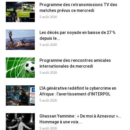
Programme des retransmissions TV des
matches prévus ce mercredi
5 août 2026
Les décès par noyade en baisse de 27 %
depuis le...
5 août 2026
Programme des rencontres amicales
internationales de mercredi
5 août 2026
L’IA générative redéfinit le cybercrime en
Afrique : l’avertissement d’INTERPOL
5 août 2026
Ghassan Yammine : « De moi à Aznavour »…
Hommage à une voix...
5 août 2026