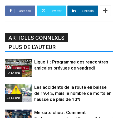
Facebook
Twitter
Linkedin
ARTICLES CONNEXES
PLUS DE L'AUTEUR
Ligue 1 : Programme des rencontres
amicales prévues ce vendredi
- A LA UNE
Les accidents de la route en baisse
de 19,4%, mais le nombre de morts en
- A LA UNE
hausse de plus de 10%
Mercato choc : Comment