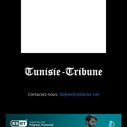
Contactez-nous:
sb@webredactor.net