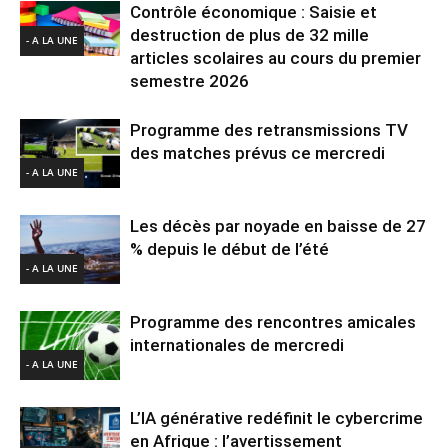
Contrôle économique : Saisie et
destruction de plus de 32 mille
- A LA UNE
articles scolaires au cours du premier
semestre 2026
Programme des retransmissions TV
des matches prévus ce mercredi
- A LA UNE
Les décès par noyade en baisse de 27
% depuis le début de l’été
- A LA UNE
Programme des rencontres amicales
internationales de mercredi
- A LA UNE
L’IA générative redéfinit le cybercrime
en Afrique : l’avertissement