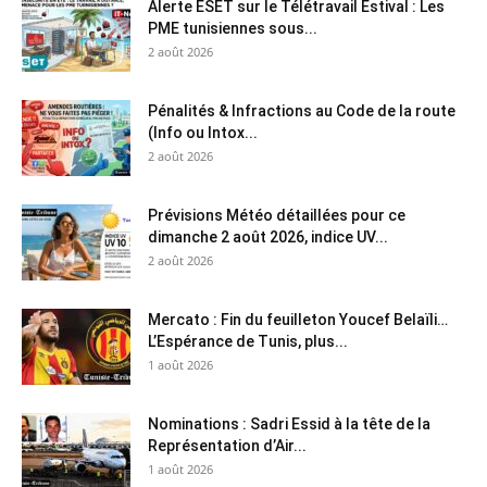
Alerte ESET sur le Télétravail Estival : Les
PME tunisiennes sous...
2 août 2026
Pénalités & Infractions au Code de la route
(Info ou Intox...
2 août 2026
Prévisions Météo détaillées pour ce
dimanche 2 août 2026, indice UV...
2 août 2026
Mercato : Fin du feuilleton Youcef Belaïli…
L’Espérance de Tunis, plus...
1 août 2026
Nominations : Sadri Essid à la tête de la
Représentation d’Air...
1 août 2026