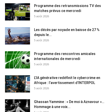
Programme des retransmissions TV des
matches prévus ce mercredi
5 août 2026
Les décès par noyade en baisse de 27 %
depuis le...
5 août 2026
Programme des rencontres amicales
internationales de mercredi
5 août 2026
L’IA générative redéfinit le cybercrime en
Afrique : l’avertissement d’INTERPOL
5 août 2026
Ghassan Yammine : « De moi à Aznavour »…
Hommage à une voix...