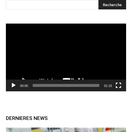
Lecteur
vidéo
00:00
01:15
DERNIERES NEWS