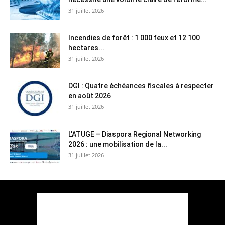
31 juillet 2026
Incendies de forêt : 1 000 feux et 12 100
hectares...
31 juillet 2026
DGI : Quatre échéances fiscales à respecter
en août 2026
31 juillet 2026
L’ATUGE – Diaspora Regional Networking
2026 : une mobilisation de la...
31 juillet 2026