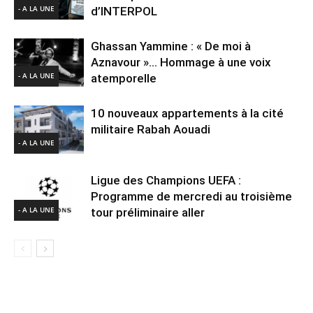
- A LA UNE
d’INTERPOL
Ghassan Yammine : « De moi à
Aznavour »… Hommage à une voix
- A LA UNE
atemporelle
10 nouveaux appartements à la cité
militaire Rabah Aouadi
- A LA UNE
Ligue des Champions UEFA :
Programme de mercredi au troisième
- A LA UNE
tour préliminaire aller