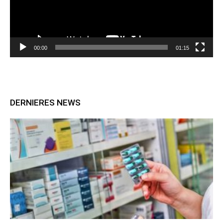
00:00
01:15
DERNIERES NEWS