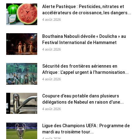
Alerte Pastèque : Pesticides, nitrates et
accélérateurs de croissance, les dangers...
4 août 2026
Bouthaina Nabouli dévoile « Doulicha » au
Festival International de Hammamet
4 août 2026
Sécurité des frontières aériennes en
Afrique : L’appel urgent à l’harmonisation...
4 août 2026
Coupure d’eau potable dans plusieurs
délégations de Nabeul en raison d’une...
4 août 2026
Ligue des Champions UEFA : Programme de
mardi au troisième tour...
4 août 2026