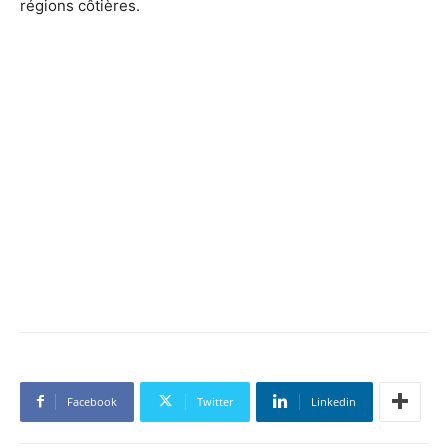
régions côtières.
Facebook
Twitter
Linkedin