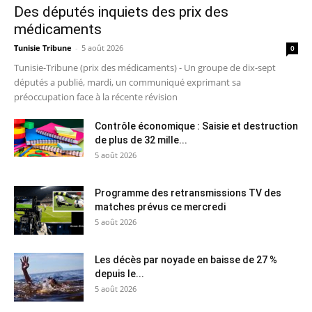
Des députés inquiets des prix des
médicaments
Tunisie Tribune
-
5 août 2026
0
Tunisie-Tribune (prix des médicaments) - Un groupe de dix-sept
députés a publié, mardi, un communiqué exprimant sa
préoccupation face à la récente révision
Contrôle économique : Saisie et destruction
de plus de 32 mille...
5 août 2026
Programme des retransmissions TV des
matches prévus ce mercredi
5 août 2026
Les décès par noyade en baisse de 27 %
depuis le...
5 août 2026