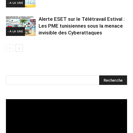
- A LA UNE
Alerte ESET sur le Télétravail Estival :
Les PME tunisiennes sous la menace
- A LA UNE
invisible des Cyberattaques
Lecteur
vidéo